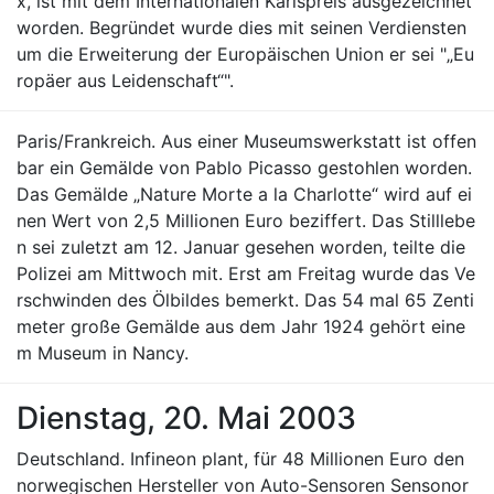
x, ist mit dem Internationalen Karlspreis ausgezeichnet
worden. Begründet wurde dies mit seinen Verdiensten
um die Erweiterung der Europäischen Union er sei "„Eu
ropäer aus Leidenschaft“".
Paris/Frankreich. Aus einer Museumswerkstatt ist offen
bar ein Gemälde von Pablo Picasso gestohlen worden.
Das Gemälde „Nature Morte a la Charlotte“ wird auf ei
nen Wert von 2,5 Millionen Euro beziffert. Das Stilllebe
n sei zuletzt am 12. Januar gesehen worden, teilte die
Polizei am Mittwoch mit. Erst am Freitag wurde das Ve
rschwinden des Ölbildes bemerkt. Das 54 mal 65 Zenti
meter große Gemälde aus dem Jahr 1924 gehört eine
m Museum in Nancy.
Dienstag, 20. Mai 2003
Deutschland. Infineon plant, für 48 Millionen Euro den
norwegischen Hersteller von Auto-Sensoren Sensonor