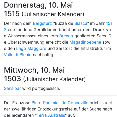
Donnerstag, 10. Mai
1515
(Julianischer Kalender)
Der nach dem
Bergsturz
"Buzza de
Biasca
" im Jahr
151
2
entstandene Gerölldamm bricht unter dem Druck vo
n Wassermassen eines vom
Brenno
gebildeten Sees. Di
e Überschwemmung erreicht die
Magadinoebene
sowi
e den
Lago Maggiore
und zerstört die Infrastruktur im
Valle di Blenio
nachhaltig.
Mittwoch, 10. Mai
1503
(Julianischer Kalender)
Sansibar
wird portugiesisch.
Der Franzose
Binot Paulmier de Gonneville
bricht zu ei
ner zweijährigen Entdeckungsreise auf der Suche nach
der legendären "
Terra Australis
" auf.