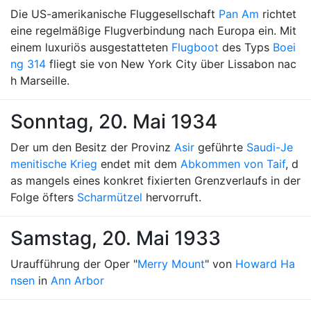
Die US-amerikanische Fluggesellschaft
Pan Am
richtet
eine regelmäßige Flugverbindung nach Europa ein. Mit
einem luxuriös ausgestatteten
Flugboot
des Typs
Boei
ng 314
fliegt sie von New York City über Lissabon nac
h Marseille.
Sonntag, 20. Mai 1934
Der um den Besitz der Provinz
Asir
geführte
Saudi-Je
menitische Krieg
endet mit dem
Abkommen von Taif
, d
as mangels eines konkret fixierten Grenzverlaufs in der
Folge öfters
Scharmützel
hervorruft.
Samstag, 20. Mai 1933
Uraufführung der Oper "
Merry Mount
" von
Howard Ha
nsen
in
Ann Arbor