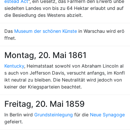
estead Act
", ein Gesetz, das Farmern den Erwerb unbe
siedelten Landes von bis zu 64 Hektar erlaubt und auf
die Besiedlung des Westens abzielt.
Das
Museum der schönen Künste
in Warschau wird erö
ffnet.
Montag, 20. Mai 1861
Kentucky
, Heimatstaat sowohl von Abraham Lincoln al
s auch von Jefferson Davis, versucht anfangs, im Konfl
ikt neutral zu bleiben. Die Neutralität wird jedoch von
keiner der Kriegsparteien beachtet.
Freitag, 20. Mai 1859
In Berlin wird
Grundsteinlegung
für die
Neue Synagoge
gefeiert.