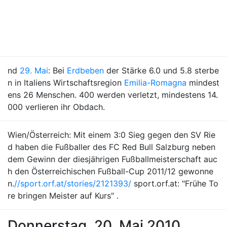
nd
29. Mai
: Bei
Erdbeben
der Stärke 6.0 und 5.8 sterbe
n in Italiens Wirtschaftsregion
Emilia-Romagna
mindest
ens 26 Menschen. 400 werden verletzt, mindestens 14.
000 verlieren ihr Obdach.
Wien/Österreich: Mit einem 3:0 Sieg gegen den SV Rie
d haben die Fußballer des FC Red Bull Salzburg neben
dem Gewinn der diesjährigen Fußballmeisterschaft auc
h den Österreichischen Fußball-Cup 2011/12 gewonne
n.
//sport.orf.at/stories/2121393/
sport.orf.at: "Frühe To
re bringen Meister auf Kurs" .
Donnerstag, 20. Mai 2010