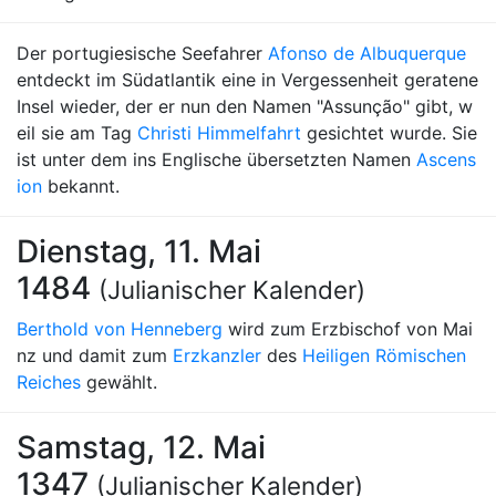
Der portugiesische Seefahrer
Afonso de Albuquerque
entdeckt im Südatlantik eine in Vergessenheit geratene
Insel wieder, der er nun den Namen "Assunção" gibt, w
eil sie am Tag
Christi Himmelfahrt
gesichtet wurde. Sie
ist unter dem ins Englische übersetzten Namen
Ascens
ion
bekannt.
Dienstag, 11. Mai
1484
(Julianischer Kalender)
Berthold von Henneberg
wird zum Erzbischof von Mai
nz und damit zum
Erzkanzler
des
Heiligen Römischen
Reiches
gewählt.
Samstag, 12. Mai
1347
(Julianischer Kalender)