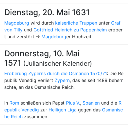
Dienstag, 20. Mai 1631
Magdeburg
wird durch
kaiserliche Truppen
unter
Graf
von Tilly
und
Gottfried Heinrich zu Pappenheim
erober
t und zerstört →
Magdeburg
er Hochzeit
Donnerstag, 10. Mai
1571
(Julianischer Kalender)
Eroberung Zyperns durch die Osmanen 1570/71
: Die Re
publik Venedig verliert
Zypern
, das es seit 1489 beherr
schte, an das Osmanische Reich.
In
Rom
schließen sich Papst
Pius V.
,
Spanien
und die
R
epublik Venedig
zur
Heiligen Liga
gegen das
Osmanisc
he Reich
zusammen.