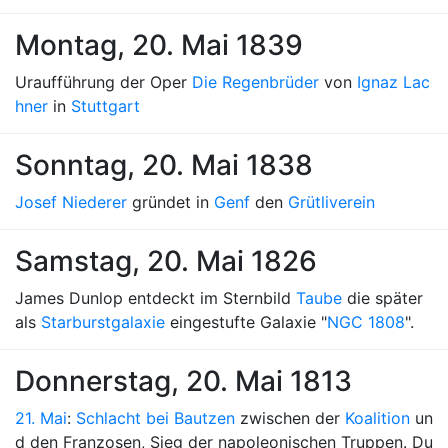
Montag, 20. Mai 1839
Uraufführung der Oper
Die Regenbrüder
von
Ignaz Lac
hner
in
Stuttgart
Sonntag, 20. Mai 1838
Josef Niederer
gründet in
Genf
den
Grütliverein
Samstag, 20. Mai 1826
James Dunlop entdeckt im Sternbild
Taube
die später
als
Starburstgalaxie
eingestufte Galaxie "
NGC 1808
".
Donnerstag, 20. Mai 1813
21. Mai
:
Schlacht bei Bautzen
zwischen der
Koalition
un
d den Franzosen, Sieg der napoleonischen Truppen. Du