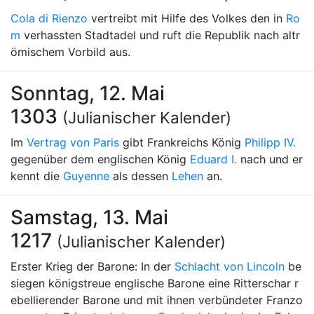
Cola di Rienzo
vertreibt mit Hilfe des Volkes den in
Ro
m
verhassten Stadtadel und ruft die Republik nach altr
ömischem Vorbild aus.
Sonntag, 12. Mai
1303
(Julianischer Kalender)
Im
Vertrag von Paris
gibt Frankreichs König
Philipp IV.
gegenüber dem englischen König
Eduard I.
nach und er
kennt die
Guyenne
als dessen
Lehen
an.
Samstag, 13. Mai
1217
(Julianischer Kalender)
Erster Krieg der Barone: In der
Schlacht von Lincoln
be
siegen königstreue englische Barone eine Ritterschar r
ebellierender Barone und mit ihnen verbündeter Franzo