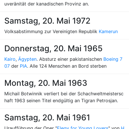
uveränität der kanadischen Provinz an.
Samstag, 20. Mai 1972
Volksabstimmung zur Vereinigten Republik
Kamerun
Donnerstag, 20. Mai 1965
Kairo
,
Ägypten
. Absturz einer pakistanischen
Boeing 7
07
der
PIA
. Alle 124 Menschen an Bord sterben
Montag, 20. Mai 1963
Michail Botwinnik verliert bei der Schachweltmeistersc
haft 1963 seinen Titel endgültig an Tigran Petrosjan.
Samstag, 20. Mai 1961
Uraufführung der Oper "
Elegy for Young Lovers
" von
H