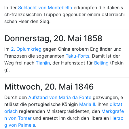
In der
Schlacht von Montebello
erkämpfen die italienis
ch-französischen Truppen gegenüber einem österreichi
schen Heer den Sieg.
Donnerstag, 20. Mai 1858
Im
2. Opiumkrieg
gegen China erobern Engländer und
Franzosen die sogenannten
Taku-Forts
. Damit ist der
Weg frei nach
Tianjin
, der Hafenstadt für
Beijing
(Pekin
g).
Mittwoch, 20. Mai 1846
Durch den
Aufstand von Maria da Fonte
gezwungen, e
ntlässt die portugiesische Königin
Maria II.
ihren
diktat
orisch
regierenden Ministerpräsidenten, den
Markgrafe
n von Tomar
und ersetzt ihn durch den liberalen
Herzo
g von Palmela
.