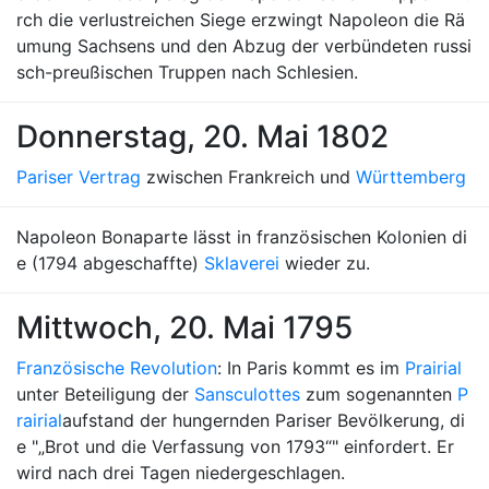
rch die verlustreichen Siege erzwingt Napoleon die Rä
umung Sachsens und den Abzug der verbündeten russi
sch-preußischen Truppen nach Schlesien.
Donnerstag, 20. Mai 1802
Pariser Vertrag
zwischen Frankreich und
Württemberg
Napoleon Bonaparte lässt in französischen Kolonien di
e (1794 abgeschaffte)
Sklaverei
wieder zu.
Mittwoch, 20. Mai 1795
Französische Revolution
: In Paris kommt es im
Prairial
unter Beteiligung der
Sansculottes
zum sogenannten
P
rairial
aufstand der hungernden Pariser Bevölkerung, di
e "„Brot und die Verfassung von 1793“" einfordert. Er
wird nach drei Tagen niedergeschlagen.