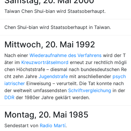
Samstag, 20. Mai 2000
Taiwan Chen Shui-bian wird Staatsoberhaupt.
Chen Shui-bian wird Staatsoberhaupt in Taiwan.
Mittwoch, 20. Mai 1992
Nach einer
Wiederaufnahme des Verfahrens
wird der T
äter im
Kreuzworträtselmord
erneut zur rechtlich mögli
chen Höchststrafe – diesmal nach bundesdeutschen Re
cht zehn Jahre
Jugendstrafe
mit anschließender
psych
iatrischer
Einweisung – verurteilt. Die Tat konnte nach
der weltweit umfassendsten
Schriftvergleichung
in der
DDR
der 1980er Jahre geklärt werden.
Montag, 20. Mai 1985
Sendestart von
Radio Martí
.