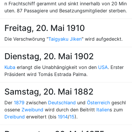
n Frachtschiff gerammt und sinkt innerhalb von 20 Min
uten. 87 Passagiere und Besatzungsmitglieder sterben.
Freitag, 20. Mai 1910
Die Verschwörung "
Taigyaku Jiken
" wird aufgedeckt.
Dienstag, 20. Mai 1902
Kuba
erlangt die Unabhängigkeit von den
USA
. Erster
Präsident wird Tomás Estrada Palma.
Samstag, 20. Mai 1882
Der
1879
zwischen
Deutschland
und
Österreich
geschl
ossene
Zweibund
wird durch den Beitritt
Italien
s zum
Dreibund
erweitert (bis
1914
/
15
).