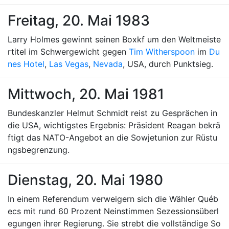
Freitag, 20. Mai 1983
Larry Holmes gewinnt seinen Boxkf um den Weltmeiste
rtitel im Schwergewicht gegen
Tim Witherspoon
im
Du
nes Hotel
,
Las Vegas
,
Nevada
, USA, durch Punktsieg.
Mittwoch, 20. Mai 1981
Bundeskanzler Helmut Schmidt reist zu Gesprächen in
die USA, wichtigstes Ergebnis: Präsident Reagan bekrä
ftigt das NATO-Angebot an die Sowjetunion zur Rüstu
ngsbegrenzung.
Dienstag, 20. Mai 1980
In einem Referendum verweigern sich die Wähler Québ
ecs mit rund 60 Prozent Neinstimmen Sezessionsüberl
egungen ihrer Regierung. Sie strebt die vollständige So