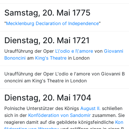
Samstag, 20. Mai 1775
"
Mecklenburg Declaration of Independence
"
Dienstag, 20. Mai 1721
Uraufführung der Oper
L\'odio e l\'amore
von
Giovanni
Bononcini
am
King's Theatre
in London
Uraufführung der Oper L'odio e l'amore von Giovanni B
ononcini am King's Theatre in London
Dienstag, 20. Mai 1704
Polnische Unterstützer des Königs
August II.
schließen
sich in der
Konföderation von Sandomir
zusammen. Sie
reagieren damit auf die gebildete königsfeindliche
Kon