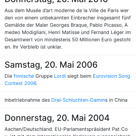
Aus dem Musée d’art moderne de la Ville de Paris wer
den von einem unbekannten Einbrecher insgesamt fünf
Gemälde der Maler Georges Braque, Pablo Picasso, A
medeo Modigliani, Henri Matisse und Fernand Léger im
Gesamtwert von mindestens 50 Millionen Euro gestohl
en. Ihr Verbleib ist unklar.
Samstag, 20. Mai 2006
Die
finnische
Gruppe
Lordi
siegt beim
Eurovision Song
Contest 2006
.
Inbetriebnahme des
Drei-Schluchten-Damm
s in China
Donnerstag, 20. Mai 2004
Aachen/Deutschland. EU-Parlamentspräsident Pat Co