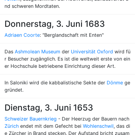
nd schweren Mordtaten.
Donnerstag, 3. Juni 1683
Adriaen Coorte
: "Berglandschaft mit Enten"
Das
Ashmolean Museum
der
Universität Oxford
wird fü
r Besucher zugänglich. Es ist die weltweit erste von ein
er Hochschule betriebene Einrichtung dieser Art.
In Saloniki wird die kabbalistische Sekte der
Dönme
ge
gründet.
Dienstag, 3. Juni 1653
Schweizer Bauernkrieg
- Der Heerzug der Bauern nach
Zürich
endet mit dem Gefecht bei
Wohlenschwil
, das di
e Zürcher in Brand stecken. Der Aufstand bricht zusam