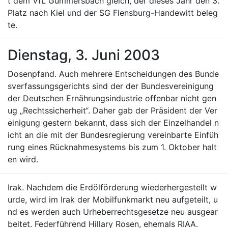
t dem VfL Gummersbach gleich, der dieses Jahr den 3.
Platz nach Kiel und der SG Flensburg-Handewitt beleg
te.
Dienstag, 3. Juni 2003
Dosenpfand. Auch mehrere Entscheidungen des Bunde
sverfassungsgerichts sind der der Bundesvereinigung
der Deutschen Ernährungsindustrie offenbar nicht gen
ug „Rechtssicherheit“. Daher gab der Präsident der Ver
einigung gestern bekannt, dass sich der Einzelhandel n
icht an die mit der Bundesregierung vereinbarte Einfüh
rung eines Rücknahmesystems bis zum 1. Oktober halt
en wird.
Irak. Nachdem die Erdölförderung wiederhergestellt w
urde, wird im Irak der Mobilfunkmarkt neu aufgeteilt, u
nd es werden auch Urheberrechtsgesetze neu ausgear
beitet. Federführend Hillary Rosen, ehemals RIAA.