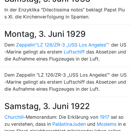
In der Enzyklika "Dilectissima nobis" beklagt Papst Piu
s XI. die Kirchenverfolgung in Spanien.
Montag, 3. Juni 1929
Dem
Zeppelin
''LZ 126/ZR-3 „USS Los Angeles“''
der US
-Marine gelingt als erstem
Luftschiff
das Absetzen und
die Aufnahme eines Flugzeuges in der Luft.
Dem Zeppelin "LZ 126/ZR-3 „USS Los Angeles“" der US
-Marine gelingt als erstem Luftschiff das Absetzen und
die Aufnahme eines Flugzeuges in der Luft.
Samstag, 3. Juni 1922
Churchill
-Memorandum: Die Erklärung von
1917
sei so
zu verstehen, dass in
Palästina
Juden
und
Moslems
in e