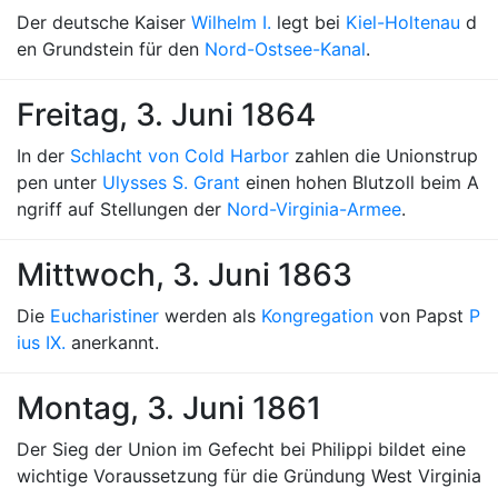
Der deutsche Kaiser
Wilhelm I.
legt bei
Kiel-Holtenau
d
en Grundstein für den
Nord-Ostsee-Kanal
.
Freitag, 3. Juni 1864
In der
Schlacht von Cold Harbor
zahlen die Unionstrup
pen unter
Ulysses S. Grant
einen hohen Blutzoll beim A
ngriff auf Stellungen der
Nord-Virginia-Armee
.
Mittwoch, 3. Juni 1863
Die
Eucharistiner
werden als
Kongregation
von Papst
P
ius IX.
anerkannt.
Montag, 3. Juni 1861
Der Sieg der Union im Gefecht bei Philippi bildet eine
wichtige Voraussetzung für die Gründung West Virginia