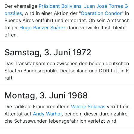
Der ehemalige
Präsident Boliviens
,
Juan José Torres G
onzáles
, wird in einer Aktion der "
Operation Condor
" in
Buenos Aires entführt und ermordet. Ob sein Amtsnach
folger
Hugo Banzer Suárez
darin verwickelt ist, bleibt
offen.
Samstag, 3. Juni 1972
Das Transitabkommen zwischen den beiden deutschen
Staaten Bundesrepublik Deutschland und DDR tritt in K
raft
Montag, 3. Juni 1968
Die radikale Frauenrechtlerin
Valerie Solanas
verübt ein
Attentat auf
Andy Warhol
, bei dem dieser durch zahlrei
che Schusswunden lebensgefährlich verletzt wird.