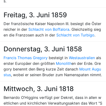
s.
Freitag, 3. Juni 1859
Der französische Kaiser Napoleon III. besiegt die Öster
reicher in der
Schlacht von Boffalora
. Gleichzeitig sieg
en die Franzosen auch in der
Schlacht von Turbigo
.
Donnerstag, 3. Juni 1858
Francis Thomas Gregory
besteigt in
Westaustralien
als
erster Europäer den größten
Monolith
en der Erde. Gre
gory benennt den Berg kurze Zeit danach
Mount Augu
stus
, wobei er seinen Bruder zum Namenspaten nimmt.
Mittwoch, 3. Juni 1818
Bernardo O’Higgins verfügt per Dekret, dass in allen w
eltlichen und kirchlichen Verwaltungsakten das Wort "S