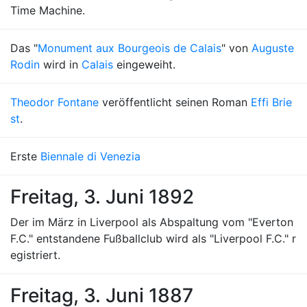
Time Machine.
Das "
Monument aux Bourgeois de Calais
" von
Auguste
Rodin
wird in
Calais
eingeweiht.
Theodor Fontane
veröffentlicht seinen Roman
Effi Brie
st
.
Erste
Biennale di Venezia
Freitag, 3. Juni 1892
Der im März in Liverpool als Abspaltung vom "Everton
F.C." entstandene Fußballclub wird als "Liverpool F.C." r
egistriert.
Freitag, 3. Juni 1887