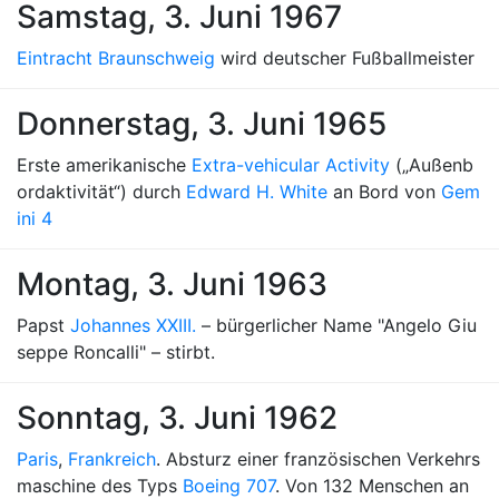
Samstag, 3. Juni 1967
Eintracht Braunschweig
wird deutscher Fußballmeister
Donnerstag, 3. Juni 1965
Erste amerikanische
Extra-vehicular Activity
(„Außenb
ordaktivität“) durch
Edward H. White
an Bord von
Gem
ini 4
Montag, 3. Juni 1963
Papst
Johannes XXIII.
– bürgerlicher Name "Angelo Giu
seppe Roncalli" – stirbt.
Sonntag, 3. Juni 1962
Paris
,
Frankreich
. Absturz einer französischen Verkehrs
maschine des Typs
Boeing 707
. Von 132 Menschen an