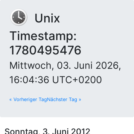
Unix
Timestamp:
1780495476
Mittwoch, 03. Juni 2026,
16:04:36 UTC+0200
« Vorheriger Tag
Nächster Tag »
Sonntag, 3. Juni 2012