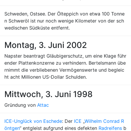
Schweden, Ostsee. Der Ölteppich von etwa 100 Tonne
n Schweröl ist nur noch wenige Kilometer von der sch
wedischen Südküste entfernt.
Montag, 3. Juni 2002
Napster beantragt Gläubigerschutz, um eine Klage führ
ender Plattenkonzerne zu verhindern. Bertelsmann übe
rnimmt die verbliebenen Vermögenswerte und begleic
ht acht Millionen US-Dollar Schulden.
Mittwoch, 3. Juni 1998
Gründung von
Attac
ICE-Unglück von Eschede
: Der
ICE
„
Wilhelm Conrad R
öntgen
“ entgleist aufgrund eines defekten
Radreifens
b