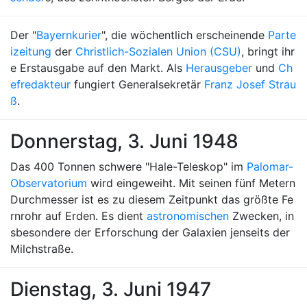
Der "
Bayernkurier
", die wöchentlich erscheinende
Parte
izeitung
der
Christlich-Sozialen Union (CSU)
, bringt ihr
e Erstausgabe auf den Markt. Als
Herausgeber
und
Ch
efredakteur
fungiert Generalsekretär
Franz Josef Strau
ß
.
Donnerstag, 3. Juni 1948
Das 400 Tonnen schwere "Hale-Teleskop" im
Palomar-
Observatorium
wird eingeweiht. Mit seinen fünf Metern
Durchmesser ist es zu diesem Zeitpunkt das größte Fe
rnrohr auf Erden. Es dient
astronomischen
Zwecken, in
sbesondere der Erforschung der Galaxien jenseits der
Milchstraße.
Dienstag, 3. Juni 1947