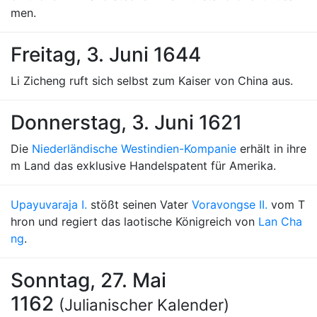
men.
Freitag, 3. Juni 1644
Li Zicheng ruft sich selbst zum Kaiser von China aus.
Donnerstag, 3. Juni 1621
Die
Niederländische Westindien-Kompanie
erhält in ihre
m Land das exklusive Handelspatent für Amerika.
Upayuvaraja I.
stößt seinen Vater
Voravongse II.
vom T
hron und regiert das laotische Königreich von
Lan Cha
ng
.
Sonntag, 27. Mai
1162
(Julianischer Kalender)