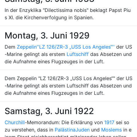
In der Enzyklika "Dilectissima nobis" beklagt Papst Piu
s XI. die Kirchenverfolgung in Spanien.
Montag, 3. Juni 1929
Dem
Zeppelin
''LZ 126/ZR-3 „USS Los Angeles“''
der US
-Marine gelingt als erstem
Luftschiff
das Absetzen und
die Aufnahme eines Flugzeuges in der Luft.
Dem Zeppelin "LZ 126/ZR-3 „USS Los Angeles“" der US
-Marine gelingt als erstem Luftschiff das Absetzen und
die Aufnahme eines Flugzeuges in der Luft.
Samstag, 3. Juni 1922
Churchill
-Memorandum: Die Erklärung von
1917
sei so
zu verstehen, dass in
Palästina
Juden
und
Moslems
in e