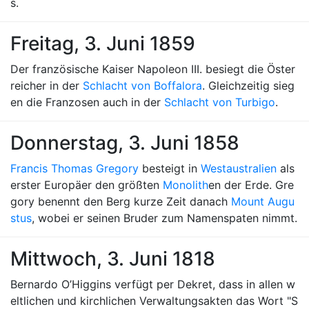
s.
Freitag, 3. Juni 1859
Der französische Kaiser Napoleon III. besiegt die Öster
reicher in der
Schlacht von Boffalora
. Gleichzeitig sieg
en die Franzosen auch in der
Schlacht von Turbigo
.
Donnerstag, 3. Juni 1858
Francis Thomas Gregory
besteigt in
Westaustralien
als
erster Europäer den größten
Monolith
en der Erde. Gre
gory benennt den Berg kurze Zeit danach
Mount Augu
stus
, wobei er seinen Bruder zum Namenspaten nimmt.
Mittwoch, 3. Juni 1818
Bernardo O’Higgins verfügt per Dekret, dass in allen w
eltlichen und kirchlichen Verwaltungsakten das Wort "S