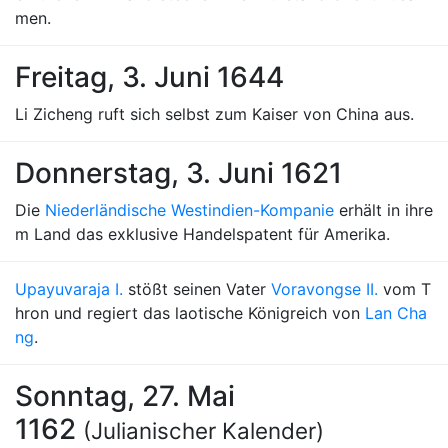
men.
Freitag, 3. Juni 1644
Li Zicheng ruft sich selbst zum Kaiser von China aus.
Donnerstag, 3. Juni 1621
Die
Niederländische Westindien-Kompanie
erhält in ihre
m Land das exklusive Handelspatent für Amerika.
Upayuvaraja I.
stößt seinen Vater
Voravongse II.
vom T
hron und regiert das laotische Königreich von
Lan Cha
ng
.
Sonntag, 27. Mai
1162
(Julianischer Kalender)