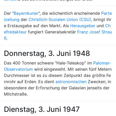
Der "
Bayernkurier
", die wöchentlich erscheinende
Parte
izeitung
der
Christlich-Sozialen Union (CSU)
, bringt ihr
e Erstausgabe auf den Markt. Als
Herausgeber
und
Ch
efredakteur
fungiert Generalsekretär
Franz Josef Strau
ß
.
Donnerstag, 3. Juni 1948
Das 400 Tonnen schwere "Hale-Teleskop" im
Palomar-
Observatorium
wird eingeweiht. Mit seinen fünf Metern
Durchmesser ist es zu diesem Zeitpunkt das größte Fe
rnrohr auf Erden. Es dient
astronomischen
Zwecken, in
sbesondere der Erforschung der Galaxien jenseits der
Milchstraße.
Dienstag, 3. Juni 1947