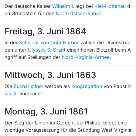
Der deutsche Kaiser
Wilhelm I.
legt bei
Kiel-Holtenau
d
en Grundstein für den
Nord-Ostsee-Kanal
.
Freitag, 3. Juni 1864
In der
Schlacht von Cold Harbor
zahlen die Unionstrup
pen unter
Ulysses S. Grant
einen hohen Blutzoll beim A
ngriff auf Stellungen der
Nord-Virginia-Armee
.
Mittwoch, 3. Juni 1863
Die
Eucharistiner
werden als
Kongregation
von Papst
P
ius IX.
anerkannt.
Montag, 3. Juni 1861
Der Sieg der Union im Gefecht bei Philippi bildet eine
wichtige Voraussetzung für die Gründung West Virginia