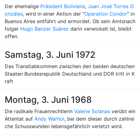
Der ehemalige
Präsident Boliviens
,
Juan José Torres G
onzáles
, wird in einer Aktion der "
Operation Condor
" in
Buenos Aires entführt und ermordet. Ob sein Amtsnach
folger
Hugo Banzer Suárez
darin verwickelt ist, bleibt
offen.
Samstag, 3. Juni 1972
Das Transitabkommen zwischen den beiden deutschen
Staaten Bundesrepublik Deutschland und DDR tritt in K
raft
Montag, 3. Juni 1968
Die radikale Frauenrechtlerin
Valerie Solanas
verübt ein
Attentat auf
Andy Warhol
, bei dem dieser durch zahlrei
che Schusswunden lebensgefährlich verletzt wird.