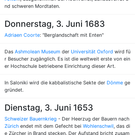
nd schweren Mordtaten.
Donnerstag, 3. Juni 1683
Adriaen Coorte
: "Berglandschaft mit Enten"
Das
Ashmolean Museum
der
Universität Oxford
wird fü
r Besucher zugänglich. Es ist die weltweit erste von ein
er Hochschule betriebene Einrichtung dieser Art.
In Saloniki wird die kabbalistische Sekte der
Dönme
ge
gründet.
Dienstag, 3. Juni 1653
Schweizer Bauernkrieg
- Der Heerzug der Bauern nach
Zürich
endet mit dem Gefecht bei
Wohlenschwil
, das di
e Zürcher in Brand stecken. Der Aufstand bricht zusam