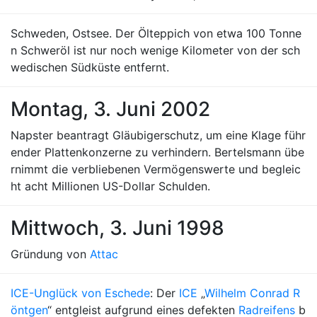
Schweden, Ostsee. Der Ölteppich von etwa 100 Tonne
n Schweröl ist nur noch wenige Kilometer von der sch
wedischen Südküste entfernt.
Montag, 3. Juni 2002
Napster beantragt Gläubigerschutz, um eine Klage führ
ender Plattenkonzerne zu verhindern. Bertelsmann übe
rnimmt die verbliebenen Vermögenswerte und begleic
ht acht Millionen US-Dollar Schulden.
Mittwoch, 3. Juni 1998
Gründung von
Attac
ICE-Unglück von Eschede
: Der
ICE
„
Wilhelm Conrad R
öntgen
“ entgleist aufgrund eines defekten
Radreifens
b