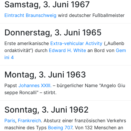
Samstag, 3. Juni 1967
Eintracht Braunschweig
wird deutscher Fußballmeister
Donnerstag, 3. Juni 1965
Erste amerikanische
Extra-vehicular Activity
(„Außenb
ordaktivität“) durch
Edward H. White
an Bord von
Gem
ini 4
Montag, 3. Juni 1963
Papst
Johannes XXIII.
– bürgerlicher Name "Angelo Giu
seppe Roncalli" – stirbt.
Sonntag, 3. Juni 1962
Paris
,
Frankreich
. Absturz einer französischen Verkehrs
maschine des Typs
Boeing 707
. Von 132 Menschen an