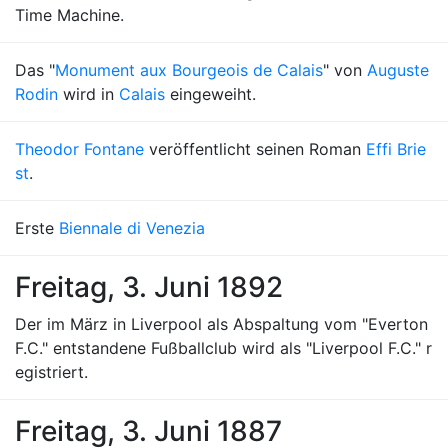
Time Machine.
Das "
Monument aux Bourgeois de Calais
" von
Auguste
Rodin
wird in
Calais
eingeweiht.
Theodor Fontane
veröffentlicht seinen Roman
Effi Brie
st
.
Erste
Biennale di Venezia
Freitag, 3. Juni 1892
Der im März in Liverpool als Abspaltung vom "Everton
F.C." entstandene Fußballclub wird als "Liverpool F.C." r
egistriert.
Freitag, 3. Juni 1887