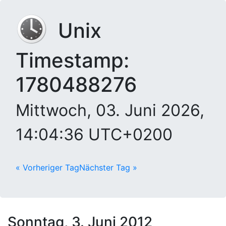
Unix
Timestamp:
1780488276
Mittwoch, 03. Juni 2026,
14:04:36 UTC+0200
« Vorheriger Tag
Nächster Tag »
Sonntag, 3. Juni 2012