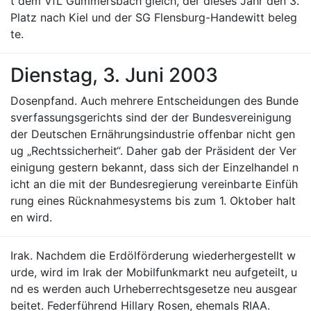
t dem VfL Gummersbach gleich, der dieses Jahr den 3.
Platz nach Kiel und der SG Flensburg-Handewitt beleg
te.
Dienstag, 3. Juni 2003
Dosenpfand. Auch mehrere Entscheidungen des Bunde
sverfassungsgerichts sind der der Bundesvereinigung
der Deutschen Ernährungsindustrie offenbar nicht gen
ug „Rechtssicherheit“. Daher gab der Präsident der Ver
einigung gestern bekannt, dass sich der Einzelhandel n
icht an die mit der Bundesregierung vereinbarte Einfüh
rung eines Rücknahmesystems bis zum 1. Oktober halt
en wird.
Irak. Nachdem die Erdölförderung wiederhergestellt w
urde, wird im Irak der Mobilfunkmarkt neu aufgeteilt, u
nd es werden auch Urheberrechtsgesetze neu ausgear
beitet. Federführend Hillary Rosen, ehemals RIAA.