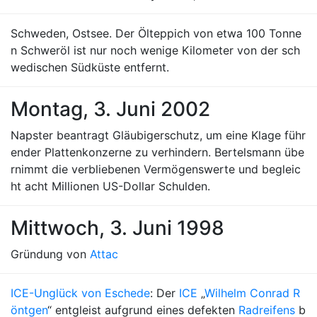
Schweden, Ostsee. Der Ölteppich von etwa 100 Tonne
n Schweröl ist nur noch wenige Kilometer von der sch
wedischen Südküste entfernt.
Montag, 3. Juni 2002
Napster beantragt Gläubigerschutz, um eine Klage führ
ender Plattenkonzerne zu verhindern. Bertelsmann übe
rnimmt die verbliebenen Vermögenswerte und begleic
ht acht Millionen US-Dollar Schulden.
Mittwoch, 3. Juni 1998
Gründung von
Attac
ICE-Unglück von Eschede
: Der
ICE
„
Wilhelm Conrad R
öntgen
“ entgleist aufgrund eines defekten
Radreifens
b