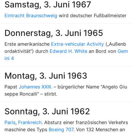
Samstag, 3. Juni 1967
Eintracht Braunschweig
wird deutscher Fußballmeister
Donnerstag, 3. Juni 1965
Erste amerikanische
Extra-vehicular Activity
(„Außenb
ordaktivität“) durch
Edward H. White
an Bord von
Gem
ini 4
Montag, 3. Juni 1963
Papst
Johannes XXIII.
– bürgerlicher Name "Angelo Giu
seppe Roncalli" – stirbt.
Sonntag, 3. Juni 1962
Paris
,
Frankreich
. Absturz einer französischen Verkehrs
maschine des Typs
Boeing 707
. Von 132 Menschen an