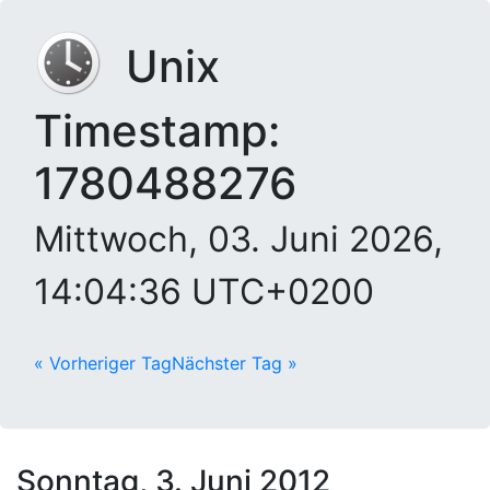
Unix
Timestamp:
1780488276
Mittwoch, 03. Juni 2026,
14:04:36 UTC+0200
« Vorheriger Tag
Nächster Tag »
Sonntag, 3. Juni 2012