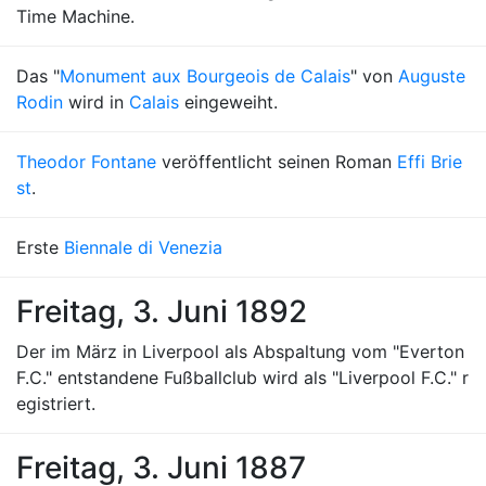
Time Machine.
Das "
Monument aux Bourgeois de Calais
" von
Auguste
Rodin
wird in
Calais
eingeweiht.
Theodor Fontane
veröffentlicht seinen Roman
Effi Brie
st
.
Erste
Biennale di Venezia
Freitag, 3. Juni 1892
Der im März in Liverpool als Abspaltung vom "Everton
F.C." entstandene Fußballclub wird als "Liverpool F.C." r
egistriert.
Freitag, 3. Juni 1887