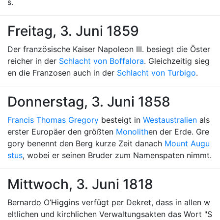
s.
Freitag, 3. Juni 1859
Der französische Kaiser Napoleon III. besiegt die Öster
reicher in der
Schlacht von Boffalora
. Gleichzeitig sieg
en die Franzosen auch in der
Schlacht von Turbigo
.
Donnerstag, 3. Juni 1858
Francis Thomas Gregory
besteigt in
Westaustralien
als
erster Europäer den größten
Monolith
en der Erde. Gre
gory benennt den Berg kurze Zeit danach
Mount Augu
stus
, wobei er seinen Bruder zum Namenspaten nimmt.
Mittwoch, 3. Juni 1818
Bernardo O’Higgins verfügt per Dekret, dass in allen w
eltlichen und kirchlichen Verwaltungsakten das Wort "S