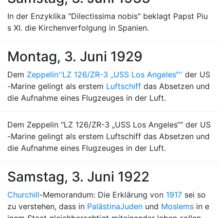
In der Enzyklika "Dilectissima nobis" beklagt Papst Piu
s XI. die Kirchenverfolgung in Spanien.
Montag, 3. Juni 1929
Dem
Zeppelin
''LZ 126/ZR-3 „USS Los Angeles“''
der US
-Marine gelingt als erstem
Luftschiff
das Absetzen und
die Aufnahme eines Flugzeuges in der Luft.
Dem Zeppelin "LZ 126/ZR-3 „USS Los Angeles“" der US
-Marine gelingt als erstem Luftschiff das Absetzen und
die Aufnahme eines Flugzeuges in der Luft.
Samstag, 3. Juni 1922
Churchill
-Memorandum: Die Erklärung von
1917
sei so
zu verstehen, dass in
Palästina
Juden
und
Moslems
in e