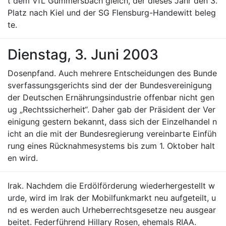
t dem VfL Gummersbach gleich, der dieses Jahr den 3.
Platz nach Kiel und der SG Flensburg-Handewitt beleg
te.
Dienstag, 3. Juni 2003
Dosenpfand. Auch mehrere Entscheidungen des Bunde
sverfassungsgerichts sind der der Bundesvereinigung
der Deutschen Ernährungsindustrie offenbar nicht gen
ug „Rechtssicherheit“. Daher gab der Präsident der Ver
einigung gestern bekannt, dass sich der Einzelhandel n
icht an die mit der Bundesregierung vereinbarte Einfüh
rung eines Rücknahmesystems bis zum 1. Oktober halt
en wird.
Irak. Nachdem die Erdölförderung wiederhergestellt w
urde, wird im Irak der Mobilfunkmarkt neu aufgeteilt, u
nd es werden auch Urheberrechtsgesetze neu ausgear
beitet. Federführend Hillary Rosen, ehemals RIAA.