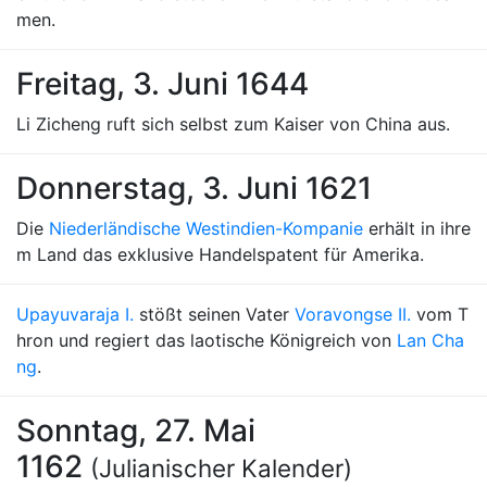
men.
Freitag, 3. Juni 1644
Li Zicheng ruft sich selbst zum Kaiser von China aus.
Donnerstag, 3. Juni 1621
Die
Niederländische Westindien-Kompanie
erhält in ihre
m Land das exklusive Handelspatent für Amerika.
Upayuvaraja I.
stößt seinen Vater
Voravongse II.
vom T
hron und regiert das laotische Königreich von
Lan Cha
ng
.
Sonntag, 27. Mai
1162
(Julianischer Kalender)