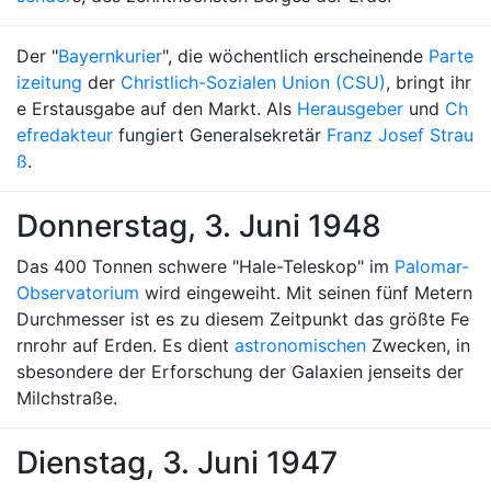
Der "
Bayernkurier
", die wöchentlich erscheinende
Parte
izeitung
der
Christlich-Sozialen Union (CSU)
, bringt ihr
e Erstausgabe auf den Markt. Als
Herausgeber
und
Ch
efredakteur
fungiert Generalsekretär
Franz Josef Strau
ß
.
Donnerstag, 3. Juni 1948
Das 400 Tonnen schwere "Hale-Teleskop" im
Palomar-
Observatorium
wird eingeweiht. Mit seinen fünf Metern
Durchmesser ist es zu diesem Zeitpunkt das größte Fe
rnrohr auf Erden. Es dient
astronomischen
Zwecken, in
sbesondere der Erforschung der Galaxien jenseits der
Milchstraße.
Dienstag, 3. Juni 1947