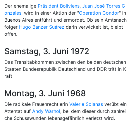
Der ehemalige
Präsident Boliviens
,
Juan José Torres G
onzáles
, wird in einer Aktion der "
Operation Condor
" in
Buenos Aires entführt und ermordet. Ob sein Amtsnach
folger
Hugo Banzer Suárez
darin verwickelt ist, bleibt
offen.
Samstag, 3. Juni 1972
Das Transitabkommen zwischen den beiden deutschen
Staaten Bundesrepublik Deutschland und DDR tritt in K
raft
Montag, 3. Juni 1968
Die radikale Frauenrechtlerin
Valerie Solanas
verübt ein
Attentat auf
Andy Warhol
, bei dem dieser durch zahlrei
che Schusswunden lebensgefährlich verletzt wird.