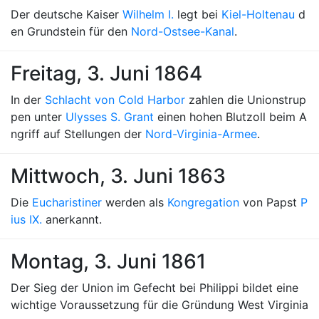
Der deutsche Kaiser
Wilhelm I.
legt bei
Kiel-Holtenau
d
en Grundstein für den
Nord-Ostsee-Kanal
.
Freitag, 3. Juni 1864
In der
Schlacht von Cold Harbor
zahlen die Unionstrup
pen unter
Ulysses S. Grant
einen hohen Blutzoll beim A
ngriff auf Stellungen der
Nord-Virginia-Armee
.
Mittwoch, 3. Juni 1863
Die
Eucharistiner
werden als
Kongregation
von Papst
P
ius IX.
anerkannt.
Montag, 3. Juni 1861
Der Sieg der Union im Gefecht bei Philippi bildet eine
wichtige Voraussetzung für die Gründung West Virginia