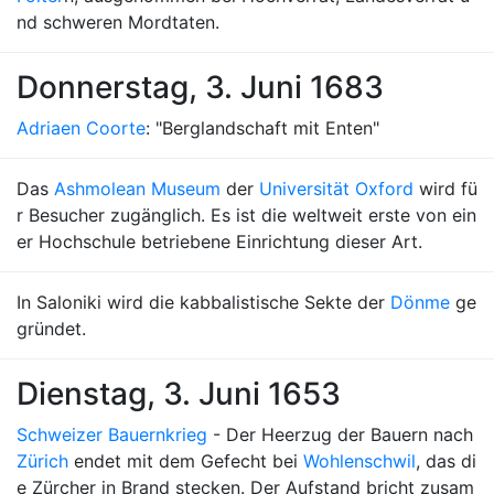
nd schweren Mordtaten.
Donnerstag, 3. Juni 1683
Adriaen Coorte
: "Berglandschaft mit Enten"
Das
Ashmolean Museum
der
Universität Oxford
wird fü
r Besucher zugänglich. Es ist die weltweit erste von ein
er Hochschule betriebene Einrichtung dieser Art.
In Saloniki wird die kabbalistische Sekte der
Dönme
ge
gründet.
Dienstag, 3. Juni 1653
Schweizer Bauernkrieg
- Der Heerzug der Bauern nach
Zürich
endet mit dem Gefecht bei
Wohlenschwil
, das di
e Zürcher in Brand stecken. Der Aufstand bricht zusam