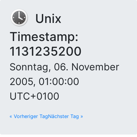
Unix
Timestamp:
1131235200
Sonntag, 06. November
2005, 01:00:00
UTC+0100
« Vorheriger Tag
Nächster Tag »