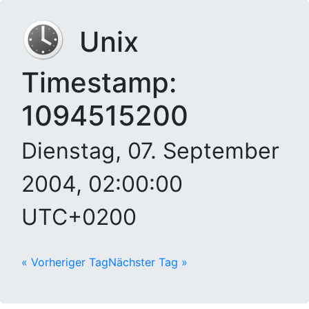
Unix
Timestamp:
1094515200
Dienstag, 07. September
2004, 02:00:00
UTC+0200
« Vorheriger Tag
Nächster Tag »