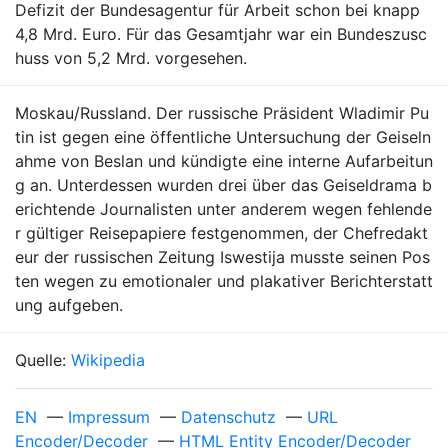
Defizit der Bundesagentur für Arbeit schon bei knapp
4,8 Mrd. Euro. Für das Gesamtjahr war ein Bundeszusc
huss von 5,2 Mrd. vorgesehen.
Moskau/Russland. Der russische Präsident Wladimir Pu
tin ist gegen eine öffentliche Untersuchung der Geiseln
ahme von Beslan und kündigte eine interne Aufarbeitun
g an. Unterdessen wurden drei über das Geiseldrama b
erichtende Journalisten unter anderem wegen fehlende
r gültiger Reisepapiere festgenommen, der Chefredakt
eur der russischen Zeitung Iswestija musste seinen Pos
ten wegen zu emotionaler und plakativer Berichterstatt
ung aufgeben.
Quelle:
Wikipedia
EN
—
Impressum
—
Datenschutz
—
URL
Encoder/Decoder
—
HTML Entity Encoder/Decoder