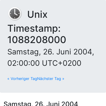
Unix
Timestamp:
1088208000
Samstag, 26. Juni 2004,
02:00:00 UTC+0200
« Vorheriger Tag
Nächster Tag »
Samstag, 26. Juni 2004