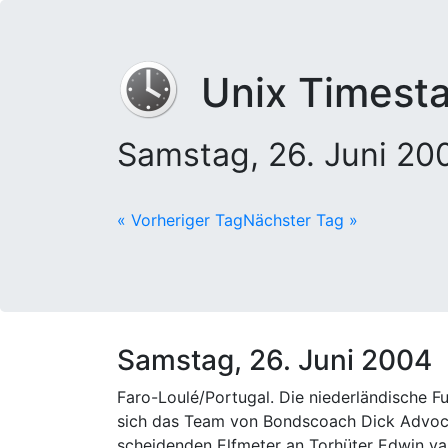
Unix Timest
Samstag, 26. Juni 2
« Vorheriger Tag
Nächster Tag »
Samstag, 26. Juni 2004
Faro-Loulé/Portugal. Die niederländische Fu
sich das Team von Bondscoach Dick Advocaa
scheidenden Elfmeter an Torhüter Edwin va