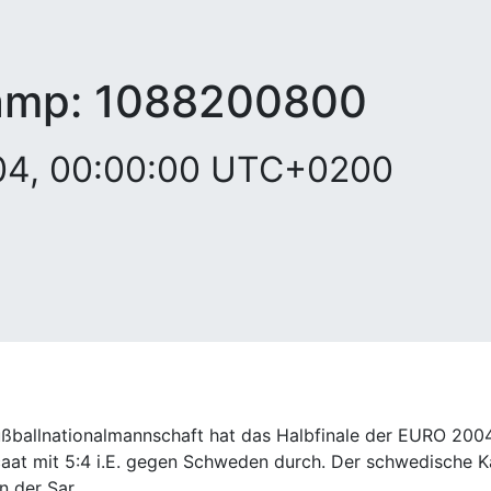
amp:
1088200800
004, 00:00:00 UTC+0200
ßballnationalmannschaft hat das Halbfinale der EURO 2004 i
t mit 5:4 i.E. gegen Schweden durch. Der schwedische Ka
n der Sar.