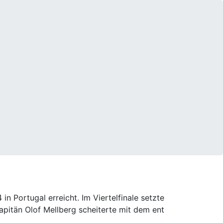
n Portugal erreicht. Im Viertelfinale setzte
pitän Olof Mellberg scheiterte mit dem ent