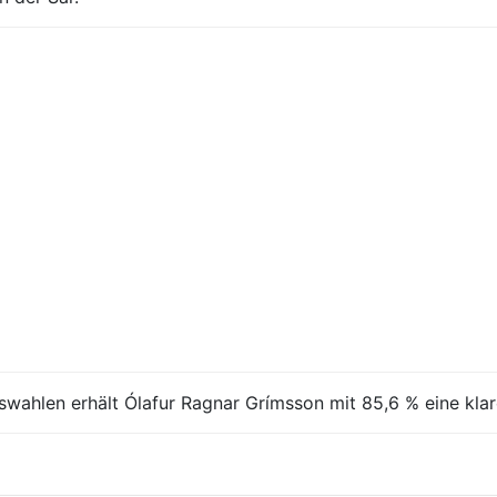
tswahlen erhält Ólafur Ragnar Grímsson mit 85,6 % eine klar