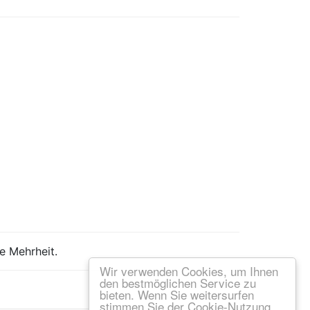
e Mehrheit.
Wir verwenden Cookies, um Ihnen
den bestmöglichen Service zu
bieten. Wenn Sie weitersurfen
stimmen Sie der Cookie-Nutzung