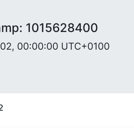
amp:
1015628400
002, 00:00:00 UTC+0100
2