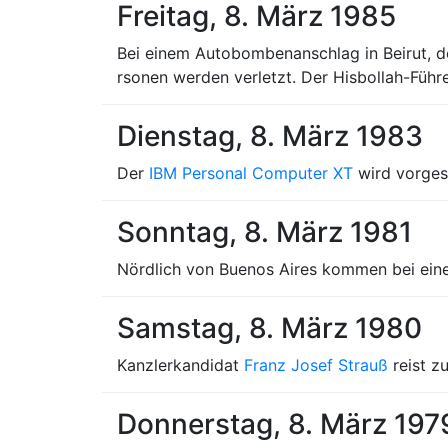
Freitag, 8. März 1985
Bei einem Autobombenanschlag in Beirut, d
rsonen werden verletzt. Der Hisbollah-Führ
Dienstag, 8. März 1983
Der
IBM Personal Computer XT
wird vorgest
Sonntag, 8. März 1981
Nördlich von Buenos Aires kommen bei ei
Samstag, 8. März 1980
Kanzlerkandidat
Franz Josef Strauß
reist z
Donnerstag, 8. März 197