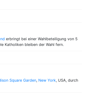
and
erbringt bei einer Wahlbeteiligung von 5
e Katholiken bleiben der Wahl fern.
ison Square Garden
,
New York
, USA, durch