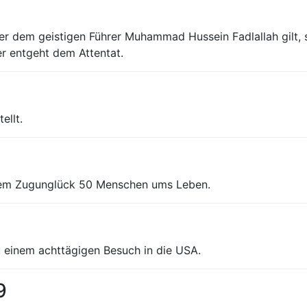
er dem geistigen Führer Muhammad Hussein Fadlallah gilt,
er entgeht dem Attentat.
ellt.
nem Zugunglück 50 Menschen ums Leben.
u einem achttägigen Besuch in die USA.
9