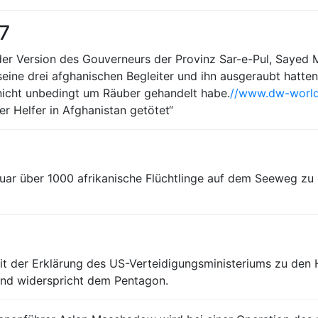
7
der Version des Gouverneurs der Provinz Sar-e-Pul, Sayed
seine drei afghanischen Begleiter und ihn ausgeraubt hatten
 nicht unbedingt um Räuber gehandelt habe.
//www.dw-world.
r Helfer in Afghanistan getötet“
uar über 1000 afrikanische Flüchtlinge auf dem Seeweg zu 
t mit der Erklärung des US-Verteidigungsministeriums zu de
 und widerspricht dem Pentagon.