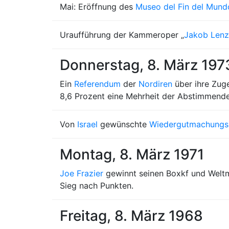
Mai: Eröffnung des
Museo del Fin del Mund
Uraufführung der Kammeroper „
Jakob Lenz
Donnerstag, 8. März 197
Ein
Referendum
der
Nordiren
über ihre Zug
8,6 Prozent eine Mehrheit der Abstimmenden
Von
Israel
gewünschte
Wiedergutmachungs
Montag, 8. März 1971
Joe Frazier
gewinnt seinen Boxkf und Welt
Sieg nach Punkten.
Freitag, 8. März 1968