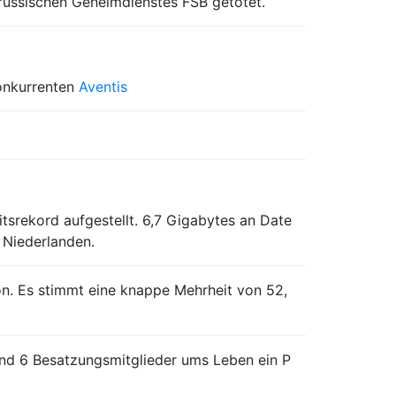
russischen Geheimdienstes FSB getötet.
onkurrenten
Aventis
srekord aufgestellt. 6,7 Gigabytes an Date
 Niederlanden.
on. Es stimmt eine knappe Mehrheit von 52,
nd 6 Besatzungsmitglieder ums Leben ein P