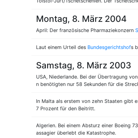
Tolstoi-Jurt/Tschetschenien. Der Tschetsc
Montag, 8. März 2004
April: Der französische Pharmaziekonzern
S
Laut einem Urteil des
Bundesgerichtshof
s 
Samstag, 8. März 2003
USA, Niederlande. Bei der Übertragung von
n benötigten nur 58 Sekunden für die Strec
In Malta als erstem von zehn Staaten gibt 
7 Prozent für den Beitritt.
Algerien. Bei einem Absturz einer Boeing 
assagier überlebt die Katastrophe.