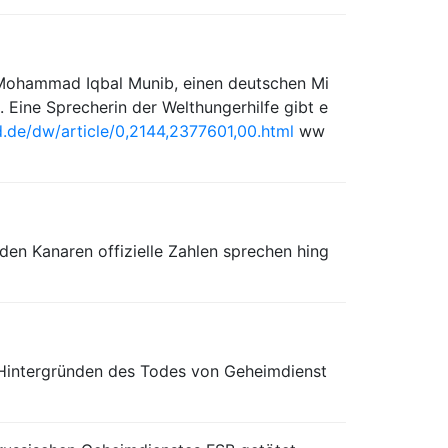
 Mohammad Iqbal Munib, einen deutschen Mi
. Eine Sprecherin der Welthungerhilfe gibt e
de/dw/article/0,2144,2377601,00.html
ww
den Kanaren offizielle Zahlen sprechen hing
n Hintergründen des Todes von Geheimdienst