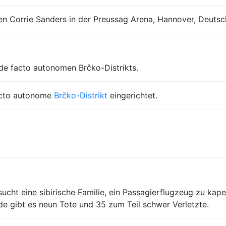
gen Corrie Sanders in der Preussag Arena, Hannover, Deutsc
de facto autonomen Brčko-Distrikts.
acto autonome
Brčko-Distrikt
eingerichtet.
ucht eine sibirische Familie, ein Passagierflugzeug zu kap
de gibt es neun Tote und 35 zum Teil schwer Verletzte.