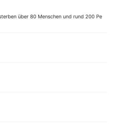
 sterben über 80 Menschen und rund 200 Pe