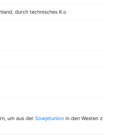
hland, durch technisches K.o
ern, um aus der
Sowjetunion
in den Westen z