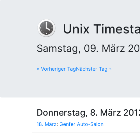
Unix Timest
Samstag, 09. März 2
« Vorheriger Tag
Nächster Tag »
Donnerstag, 8. März 201
18. März
:
Genfer Auto-Salon