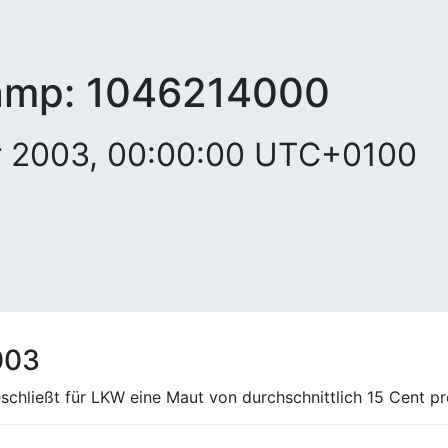
amp:
1046214000
ar 2003, 00:00:00 UTC+0100
003
schließt für LKW eine Maut von durchschnittlich 15 Cent pr