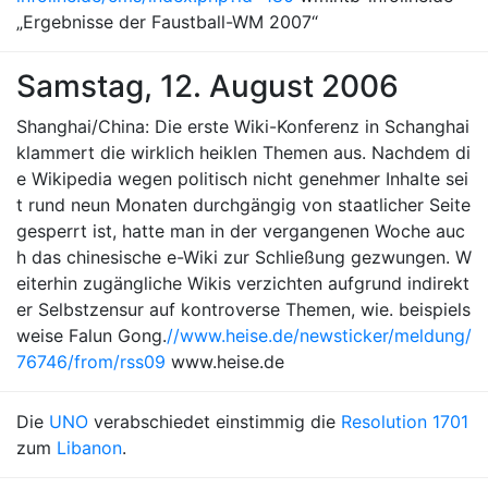
„Ergebnisse der Faustball-WM 2007“
Samstag, 12. August 2006
Shanghai/China: Die erste Wiki-Konferenz in Schanghai
klammert die wirklich heiklen Themen aus. Nachdem di
e Wikipedia wegen politisch nicht genehmer Inhalte sei
t rund neun Monaten durchgängig von staatlicher Seite
gesperrt ist, hatte man in der vergangenen Woche auc
h das chinesische e-Wiki zur Schließung gezwungen. W
eiterhin zugängliche Wikis verzichten aufgrund indirekt
er Selbstzensur auf kontroverse Themen, wie. beispiels
weise Falun Gong.
//www.heise.de/newsticker/meldung/
76746/from/rss09
www.heise.de
Die
UNO
verabschiedet einstimmig die
Resolution 1701
zum
Libanon
.