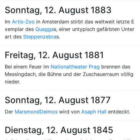
Sonntag, 12. August 1883
Im
Artis-Zoo
in Amsterdam stirbt das weltweit letzte E
xemplar des
Quagga
s, einer untypisch gefärbten Unter
art des
Steppenzebra
s.
Freitag, 12. August 1881
Bei einem Feuer im
Nationaltheater Prag
brennen das
Messingdach, die Bühne und der Zuschauerraum völlig
nieder.
Sonntag, 12. August 1877
Der
Marsmond
Deimos
wird von
Asaph Hall
entdeckt.
Dienstag, 12. August 1845