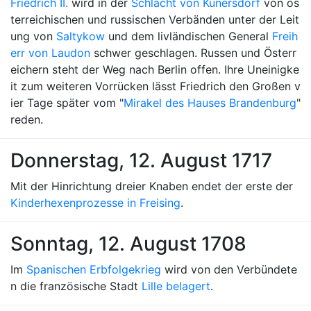
Friedrich II.
wird in der
Schlacht von Kunersdorf
von ös
terreichischen und russischen Verbänden unter der Leit
ung von
Saltykow
und dem livländischen General
Freih
err von Laudon
schwer geschlagen. Russen und Österr
eichern steht der Weg nach Berlin offen. Ihre Uneinigke
it zum weiteren Vorrücken lässt Friedrich den Großen v
ier Tage später vom "
Mirakel des Hauses Brandenburg
"
reden.
Donnerstag, 12. August 1717
Mit der Hinrichtung dreier Knaben endet der erste der
Kinderhexenprozesse in Freising
.
Sonntag, 12. August 1708
Im
Spanischen Erbfolgekrieg
wird von den Verbündete
n die französische Stadt
Lille belagert
.