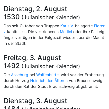
Dienstag, 2. August
1530
(Julianischer Kalender)
Das seit Oktober von Truppen
Karls V.
belagerte
Floren
z
kapituliert. Die vertriebenen
Medici
oder ihre Parteig
änger verfügen in der Folgezeit wieder über die Macht
in der Stadt.
Freitag, 3. August
1492
(Julianischer Kalender)
Die
Asseburg
bei
Wolfenbüttel
wird vor der Eroberung
durch Herzog
Heinrich den Älteren
von Braunschweig
durch den Rat der Stadt Braunschweig abgebrannt.
Dienstag, 3. August
1484