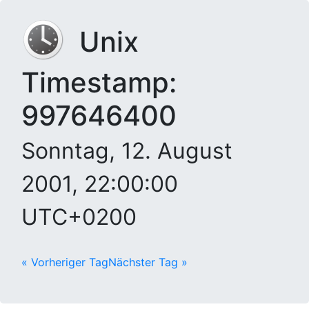
Unix
Timestamp:
997646400
Sonntag, 12. August
2001, 22:00:00
UTC+0200
« Vorheriger Tag
Nächster Tag »