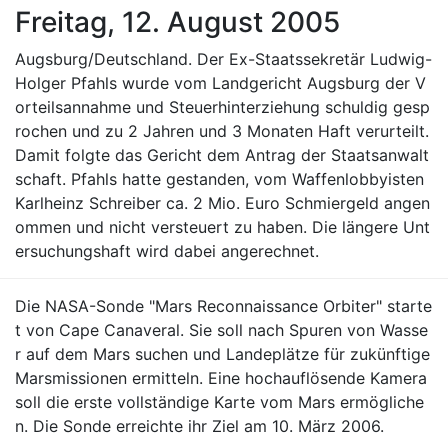
Freitag, 12. August 2005
Augsburg/Deutschland. Der Ex-Staatssekretär Ludwig-
Holger Pfahls wurde vom Landgericht Augsburg der V
orteilsannahme und Steuerhinterziehung schuldig gesp
rochen und zu 2 Jahren und 3 Monaten Haft verurteilt.
Damit folgte das Gericht dem Antrag der Staatsanwalt
schaft. Pfahls hatte gestanden, vom Waffenlobbyisten
Karlheinz Schreiber ca. 2 Mio. Euro Schmiergeld angen
ommen und nicht versteuert zu haben. Die längere Unt
ersuchungshaft wird dabei angerechnet.
Die NASA-Sonde "Mars Reconnaissance Orbiter" starte
t von Cape Canaveral. Sie soll nach Spuren von Wasse
r auf dem Mars suchen und Landeplätze für zukünftige
Marsmissionen ermitteln. Eine hochauflösende Kamera
soll die erste vollständige Karte vom Mars ermögliche
n. Die Sonde erreichte ihr Ziel am 10. März 2006.