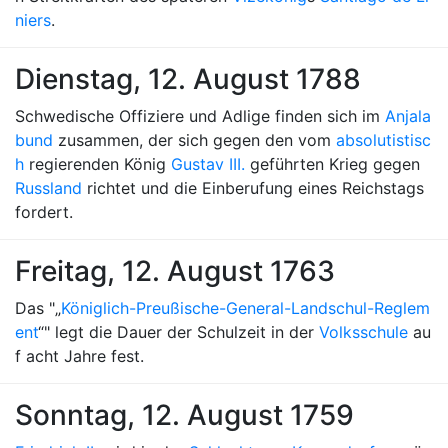
niers
.
Dienstag, 12. August 1788
Schwedische Offiziere und Adlige finden sich im
Anjala
bund
zusammen, der sich gegen den vom
absolutistisc
h
regierenden König
Gustav III.
geführten Krieg gegen
Russland
richtet und die Einberufung eines Reichstags
fordert.
Freitag, 12. August 1763
Das "„
Königlich-Preußische-General-Landschul-Reglem
ent
“" legt die Dauer der Schulzeit in der
Volksschule
au
f acht Jahre fest.
Sonntag, 12. August 1759