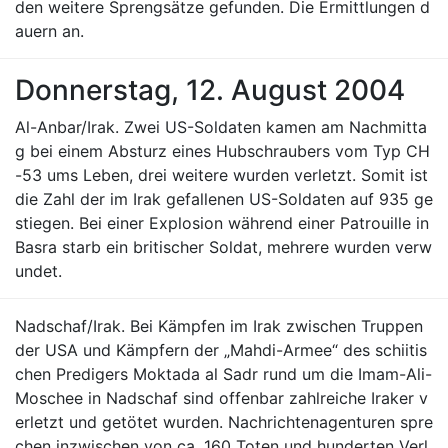
den weitere Sprengsätze gefunden. Die Ermittlungen d
auern an.
Donnerstag, 12. August 2004
Al-Anbar/Irak. Zwei US-Soldaten kamen am Nachmitta
g bei einem Absturz eines Hubschraubers vom Typ CH
-53 ums Leben, drei weitere wurden verletzt. Somit ist
die Zahl der im Irak gefallenen US-Soldaten auf 935 ge
stiegen. Bei einer Explosion während einer Patrouille in
Basra starb ein britischer Soldat, mehrere wurden verw
undet.
Nadschaf/Irak. Bei Kämpfen im Irak zwischen Truppen
der USA und Kämpfern der „Mahdi-Armee“ des schiitis
chen Predigers Moktada al Sadr rund um die Imam-Ali-
Moschee in Nadschaf sind offenbar zahlreiche Iraker v
erletzt und getötet wurden. Nachrichtenagenturen spre
chen inzwischen von ca. 160 Toten und hunderten Verl