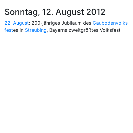
Sonntag, 12. August 2012
22. August
: 200-jähriges Jubiläum des
Gäubodenvolks
fest
es in
Straubing
, Bayerns zweitgrößtes Volksfest