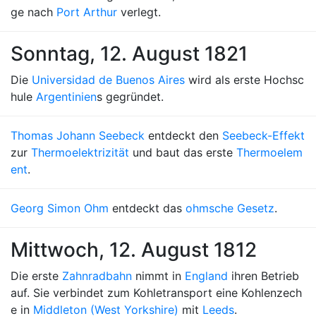
ge nach
Port Arthur
verlegt.
Sonntag, 12. August 1821
Die
Universidad de Buenos Aires
wird als erste Hochsc
hule
Argentinien
s gegründet.
Thomas Johann Seebeck
entdeckt den
Seebeck-Effekt
zur
Thermoelektrizität
und baut das erste
Thermoelem
ent
.
Georg Simon Ohm
entdeckt das
ohmsche Gesetz
.
Mittwoch, 12. August 1812
Die erste
Zahnradbahn
nimmt in
England
ihren Betrieb
auf. Sie verbindet zum Kohletransport eine Kohlenzech
e in
Middleton (West Yorkshire)
mit
Leeds
.