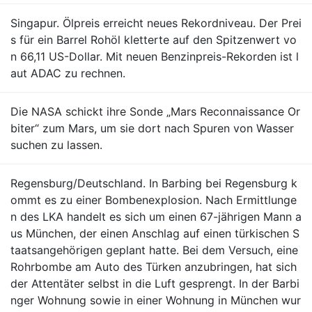
Singapur. Ölpreis erreicht neues Rekordniveau. Der Prei
s für ein Barrel Rohöl kletterte auf den Spitzenwert vo
n 66,11 US-Dollar. Mit neuen Benzinpreis-Rekorden ist l
aut ADAC zu rechnen.
Die NASA schickt ihre Sonde „Mars Reconnaissance Or
biter“ zum Mars, um sie dort nach Spuren von Wasser
suchen zu lassen.
Regensburg/Deutschland. In Barbing bei Regensburg k
ommt es zu einer Bombenexplosion. Nach Ermittlunge
n des LKA handelt es sich um einen 67-jährigen Mann a
us München, der einen Anschlag auf einen türkischen S
taatsangehörigen geplant hatte. Bei dem Versuch, eine
Rohrbombe am Auto des Türken anzubringen, hat sich
der Attentäter selbst in die Luft gesprengt. In der Barbi
nger Wohnung sowie in einer Wohnung in München wur