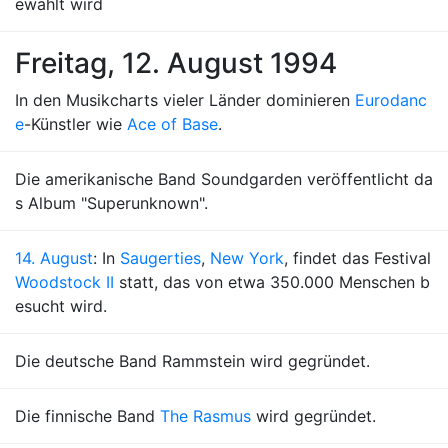
ewählt wird
Freitag, 12. August 1994
In den Musikcharts vieler Länder dominieren
Eurodanc
e
-Künstler wie
Ace of Base
.
Die amerikanische Band Soundgarden veröffentlicht da
s Album "Superunknown".
14. August
: In
Saugerties
,
New York
, findet das Festival
Woodstock II
statt, das von etwa 350.000 Menschen b
esucht wird.
Die deutsche Band Rammstein wird gegründet.
Die finnische Band
The Rasmus
wird gegründet.