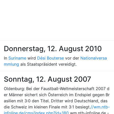
Donnerstag, 12. August 2010
In
Suriname
wird
Dési Bouterse
vor der
Nationalversa
mmlung
als Staatspräsident vereidigt.
Sonntag, 12. August 2007
Oldenburg: Bei der Faustball-Weltmeisterschaft 2007 d
er Männer sichert sich Österreich im Endspiel gegen Br
asilien mit 3:0 den Titel. Dritter wird Deutschland, das
die Schweiz im kleinen Finale mit 3:1 besiegt.
//wm.ntb-
infoline.de/cms/index.php?id=180
wm.ntb-infoline.de -