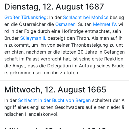
Dienstag, 12. August 1687
Großer Türkenkrieg
: In der
Schlacht bei Mohács
besieg
en die Österreicher die
Osmanen
. Sultan
Mehmet IV.
wi
rd in der Folge durch eine Hofintrige entmachtet, sein
Bruder
Süleyman II.
besteigt den Thron. Als man auf ih
n zukommt, um ihn von seiner Thronbesteigung zu unt
errichten, nachdem er die letzten 20 Jahre in Gefangen
schaft im Palast verbracht hat, ist seine erste Reaktion
die Angst, dass die Delegation im Auftrag seines Brude
rs gekommen sei, um ihn zu töten.
Mittwoch, 12. August 1665
In der
Schlacht in der Bucht von Bergen
scheitert der A
ngriff eines englischen Geschwaders auf einen niederlä
ndischen Handelskonvoi.