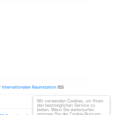
r
Internationalen Raumstation
ISS
Wir verwenden Cookies, um Ihnen
den bestmöglichen Service zu
bieten. Wenn Sie weitersurfen
stimmen Sie der Cookie-Nutzung