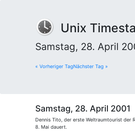
Unix Timest
Samstag, 28. April 2
« Vorheriger Tag
Nächster Tag »
Samstag, 28. April 2001
Dennis Tito, der erste Weltraumtourist der
8. Mai dauert.