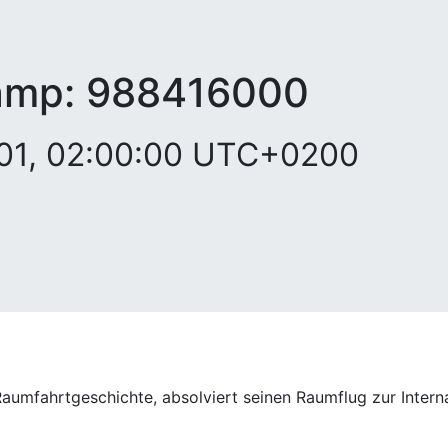
amp:
988416000
001, 02:00:00 UTC+0200
 Raumfahrtgeschichte, absolviert seinen Raumflug zur Inter