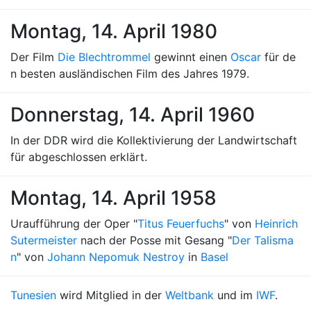
Montag, 14. April 1980
Der Film
Die Blechtrommel
gewinnt einen
Oscar
für de
n besten ausländischen Film des Jahres 1979.
Donnerstag, 14. April 1960
In der DDR wird die Kollektivierung der Landwirtschaft
für abgeschlossen erklärt.
Montag, 14. April 1958
Uraufführung der Oper "
Titus Feuerfuchs
" von
Heinrich
Sutermeister
nach der Posse mit Gesang "
Der Talisma
n
" von
Johann Nepomuk Nestroy
in
Basel
Tunesien
wird Mitglied in der
Weltbank
und im
IWF
.