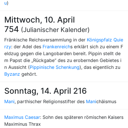
u
)
Mittwoch, 10. April
754
(Julianischer Kalender)
Fränkische Reichsversammlung in der
Königspfalz Quie
rzy
: der Adel des
Frankenreich
s erklärt sich zu einem F
eldzug gegen die Langobarden bereit. Pippin stellt de
m Papst die „Rückgabe“ des zu erobernden Gebietes i
n Aussicht (
Pippinische Schenkung
), das eigentlich zu
Byzanz
gehört.
Sonntag, 14. April 216
Mani
, parthischer Religionsstifter des
Mani
chäismus
Maximus Caesar
: Sohn des späteren römischen Kaisers
Maximinus Thrax