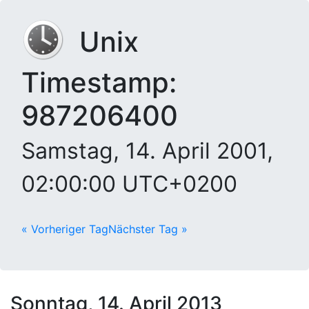
Unix
Timestamp:
987206400
Samstag, 14. April 2001,
02:00:00 UTC+0200
« Vorheriger Tag
Nächster Tag »
Sonntag, 14. April 2013