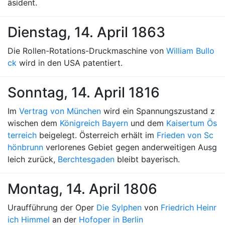
äsident.
Dienstag, 14. April 1863
Die Rollen-Rotations-Druckmaschine von
William Bullo
ck
wird in den USA patentiert.
Sonntag, 14. April 1816
Im
Vertrag von München
wird ein Spannungszustand z
wischen dem
Königreich Bayern
und dem
Kaisertum Ös
terreich
beigelegt. Österreich erhält im
Frieden von Sc
hönbrunn
verlorenes Gebiet gegen anderweitigen Ausg
leich zurück,
Berchtesgaden
bleibt bayerisch.
Montag, 14. April 1806
Uraufführung der Oper
Die Sylphen
von
Friedrich Heinr
ich Himmel
an der
Hofoper in Berlin