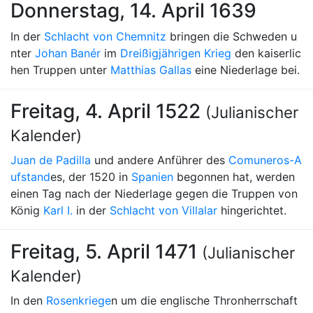
Donnerstag, 14. April 1639
In der
Schlacht von Chemnitz
bringen die Schweden u
nter
Johan Banér
im
Dreißigjährigen Krieg
den kaiserlic
hen Truppen unter
Matthias Gallas
eine Niederlage bei.
Freitag, 4. April 1522
(Julianischer
Kalender)
Juan de Padilla
und andere Anführer des
Comuneros-A
ufstand
es, der 1520 in
Spanien
begonnen hat, werden
einen Tag nach der Niederlage gegen die Truppen von
König
Karl I.
in der
Schlacht von Villalar
hingerichtet.
Freitag, 5. April 1471
(Julianischer
Kalender)
In den
Rosenkriege
n um die englische Thronherrschaft