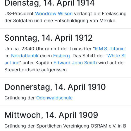
Dienstag, 14. April 1914
US-Präsident
Woodrow Wilson
verlangt die Freilassung
der Soldaten und eine Entschuldigung von Mexiko.
Sonntag, 14. April 1912
Um ca. 23:40 Uhr rammt der Luxusdfer "
R.M.S. Titanic
"
im
Nordatlantik
einen
Eisberg
. Das Schiff der "
White St
ar Line
" unter Kapitän
Edward John Smith
wird auf der
Steuerbordseite aufgerissen.
Donnerstag, 14. April 1910
Gründung der
Odenwaldschule
Mittwoch, 14. April 1909
Gründung der Sportlichen Vereinigung OSRAM e.V. in B