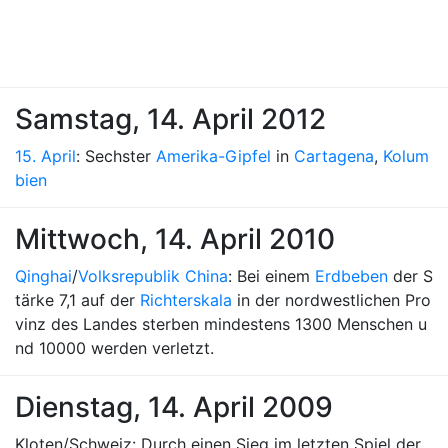
Samstag, 14. April 2012
15. April
: Sechster
Amerika-Gipfel
in
Cartagena
,
Kolum
bien
Mittwoch, 14. April 2010
Qinghai
/
Volksrepublik China
: Bei einem
Erdbeben
der S
tärke 7,1 auf der
Richterskala
in der nordwestlichen Pro
vinz des Landes sterben mindestens 1300 Menschen u
nd 10000 werden verletzt.
Dienstag, 14. April 2009
Kloten/Schweiz: Durch einen Sieg im letzten Spiel der