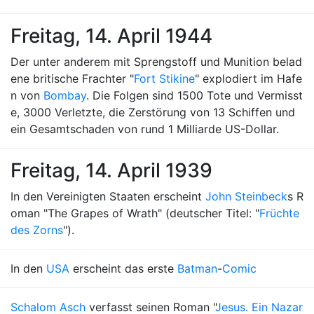
Freitag, 14. April 1944
Der unter anderem mit Sprengstoff und Munition belad
ene britische Frachter "
Fort Stikine
" explodiert im Hafe
n von
Bombay
. Die Folgen sind 1500 Tote und Vermisst
e, 3000 Verletzte, die Zerstörung von 13 Schiffen und
ein Gesamtschaden von rund 1 Milliarde US-Dollar.
Freitag, 14. April 1939
In den Vereinigten Staaten erscheint
John Steinbeck
s R
oman "The Grapes of Wrath" (deutscher Titel: "
Früchte
des Zorns
").
In den
USA
erscheint das erste
Batman
-
Comic
Schalom Asch
verfasst seinen Roman "
Jesus. Ein Nazar