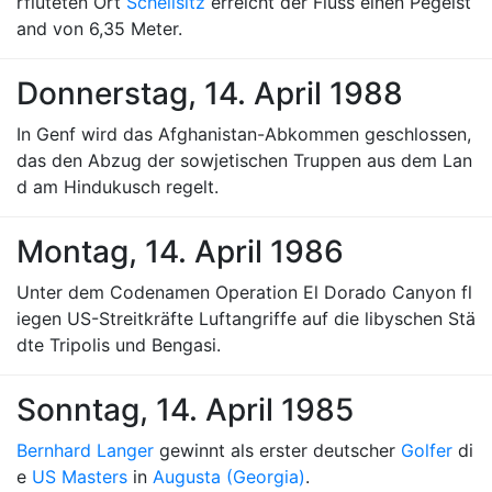
rfluteten Ort
Schellsitz
erreicht der Fluss einen Pegelst
and von 6,35 Meter.
Donnerstag, 14. April 1988
In Genf wird das Afghanistan-Abkommen geschlossen,
das den Abzug der sowjetischen Truppen aus dem Lan
d am Hindukusch regelt.
Montag, 14. April 1986
Unter dem Codenamen Operation El Dorado Canyon fl
iegen US-Streitkräfte Luftangriffe auf die libyschen Stä
dte Tripolis und Bengasi.
Sonntag, 14. April 1985
Bernhard Langer
gewinnt als erster deutscher
Golfer
di
e
US Masters
in
Augusta (Georgia)
.