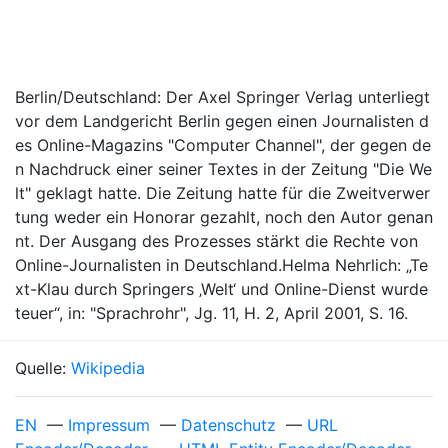
Berlin/Deutschland: Der Axel Springer Verlag unterliegt
vor dem Landgericht Berlin gegen einen Journalisten d
es Online-Magazins "Computer Channel", der gegen de
n Nachdruck einer seiner Textes in der Zeitung "Die We
lt" geklagt hatte. Die Zeitung hatte für die Zweitverwer
tung weder ein Honorar gezahlt, noch den Autor genan
nt. Der Ausgang des Prozesses stärkt die Rechte von
Online-Journalisten in Deutschland.Helma Nehrlich: „Te
xt-Klau durch Springers ‚Welt‘ und Online-Dienst wurde
teuer“, in: "Sprachrohr", Jg. 11, H. 2, April 2001, S. 16.
Quelle:
Wikipedia
EN
—
Impressum
—
Datenschutz
—
URL