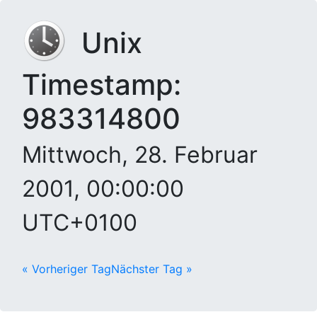
Unix
Timestamp:
983314800
Mittwoch, 28. Februar
2001, 00:00:00
UTC+0100
« Vorheriger Tag
Nächster Tag »