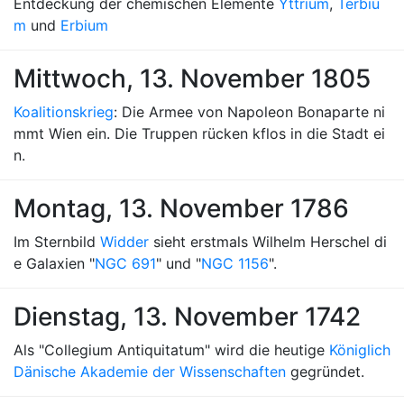
Entdeckung der chemischen Elemente
Yttrium
,
Terbiu
m
und
Erbium
Mittwoch, 13. November 1805
Koalitionskrieg
: Die Armee von Napoleon Bonaparte ni
mmt Wien ein. Die Truppen rücken kflos in die Stadt ei
n.
Montag, 13. November 1786
Im Sternbild
Widder
sieht erstmals Wilhelm Herschel di
e Galaxien "
NGC 691
" und "
NGC 1156
".
Dienstag, 13. November 1742
Als "Collegium Antiquitatum" wird die heutige
Königlich
Dänische Akademie der Wissenschaften
gegründet.