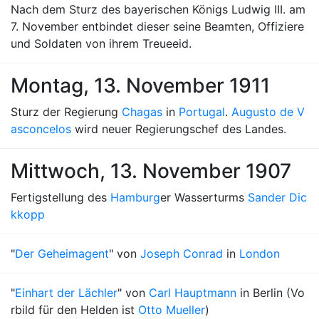
Nach dem Sturz des bayerischen Königs Ludwig III. am
7. November entbindet dieser seine Beamten, Offiziere
und Soldaten von ihrem Treueeid.
Montag, 13. November 1911
Sturz der Regierung
Chagas
in
Portugal
.
Augusto de V
asconcelos
wird neuer Regierungschef des Landes.
Mittwoch, 13. November 1907
Fertigstellung des
Hamburg
er Wasserturms
Sander Dic
kkopp
"
Der Geheimagent
" von
Joseph Conrad
in
London
"
Einhart der Lächler
" von
Carl Hauptmann
in Berlin (Vo
rbild für den Helden ist
Otto Mueller
)