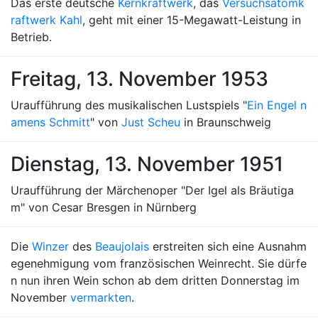
Das erste deutsche
Kernkraftwerk
, das
Versuchsatomk
raftwerk Kahl
, geht mit einer 15-Megawatt-Leistung in
Betrieb.
Freitag, 13. November 1953
Uraufführung des musikalischen Lustspiels "
Ein Engel n
amens Schmitt
" von
Just Scheu
in Braunschweig
Dienstag, 13. November 1951
Uraufführung der Märchenoper "Der Igel als Bräutiga
m" von Cesar Bresgen in Nürnberg
Die
Winzer
des
Beaujolais
erstreiten sich eine Ausnahm
egenehmigung vom französischen Weinrecht. Sie dürfe
n nun ihren Wein schon ab dem dritten Donnerstag im
November
vermarkten
.