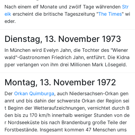
Nach einem elf Monate und zwölf Tage währenden
Str
eik
erscheint die britische Tageszeitung "
The Times
" wi
eder.
Dienstag, 13. November 1973
In München wird Evelyn Jahn, die Tochter des "Wiener
wald"-Gastronomen Friedrich Jahn, entführt. Die Kidna
pper verlangen von ihm drei Millionen Mark Lösegeld.
Montag, 13. November 1972
Der
Orkan Quimburga
, auch Niedersachsen-Orkan gen
annt und bis dahin der schwerste Orkan der Region sei
t Beginn der Wetteraufzeichnungen, vernichtet durch B
öen bis zu 170 km/h innerhalb weniger Stunden von de
r Nordseeküste bis nach Brandenburg große Teile der
Forstbestände. Insgesamt kommen 47 Menschen ums