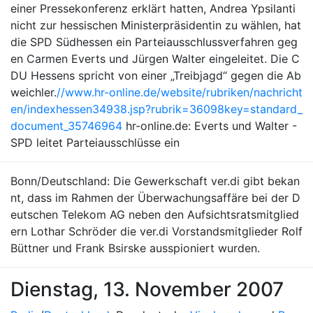
einer Pressekonferenz erklärt hatten, Andrea Ypsilanti
nicht zur hessischen Ministerpräsidentin zu wählen, hat
die SPD Südhessen ein Parteiausschlussverfahren geg
en Carmen Everts und Jürgen Walter eingeleitet. Die C
DU Hessens spricht von einer „Treibjagd“ gegen die Ab
weichler.
//www.hr-online.de/website/rubriken/nachricht
en/indexhessen34938.jsp?rubrik=36098key=standard_
document_35746964
hr-online.de: Everts und Walter -
SPD leitet Parteiausschlüsse ein
Bonn/Deutschland: Die Gewerkschaft ver.di gibt bekan
nt, dass im Rahmen der Überwachungsaffäre bei der D
eutschen Telekom AG neben den Aufsichtsratsmitglied
ern Lothar Schröder die ver.di Vorstandsmitglieder Rolf
Büttner und Frank Bsirske ausspioniert wurden.
Dienstag, 13. November 2007