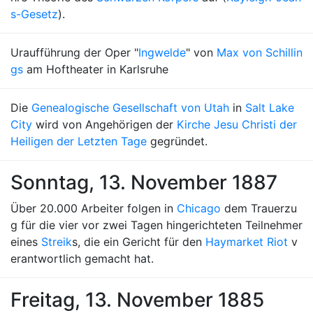
s-Gesetz
).
Uraufführung der Oper "
Ingwelde
" von
Max von Schillin
gs
am Hoftheater in Karlsruhe
Die
Genealogische Gesellschaft von Utah
in
Salt Lake
City
wird von Angehörigen der
Kirche Jesu Christi der
Heiligen der Letzten Tage
gegründet.
Sonntag, 13. November 1887
Über 20.000 Arbeiter folgen in
Chicago
dem Trauerzu
g für die vier vor zwei Tagen hingerichteten Teilnehmer
eines
Streik
s, die ein Gericht für den
Haymarket Riot
v
erantwortlich gemacht hat.
Freitag, 13. November 1885