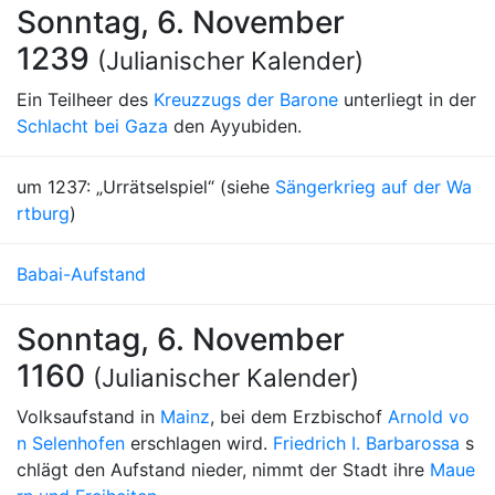
Sonntag, 6. November
1239
(Julianischer Kalender)
Ein Teilheer des
Kreuzzugs der Barone
unterliegt in der
Schlacht bei Gaza
den Ayyubiden.
um 1237: „Urrätselspiel“ (siehe
Sängerkrieg auf der Wa
rtburg
)
Babai-Aufstand
Sonntag, 6. November
1160
(Julianischer Kalender)
Volksaufstand in
Mainz
, bei dem Erzbischof
Arnold vo
n Selenhofen
erschlagen wird.
Friedrich I. Barbarossa
s
chlägt den Aufstand nieder, nimmt der Stadt ihre
Maue