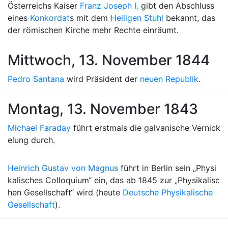
Österreichs Kaiser
Franz Joseph I.
gibt den Abschluss
eines
Konkordat
s mit dem
Heiligen Stuhl
bekannt, das
der römischen Kirche mehr Rechte einräumt.
Mittwoch, 13. November 1844
Pedro Santana
wird Präsident der
neuen Republik
.
Montag, 13. November 1843
Michael Faraday
führt erstmals die galvanische Vernick
elung durch.
Heinrich Gustav von Magnus
führt in Berlin sein „Physi
kalisches Colloquium“ ein, das ab 1845 zur „Physikalisc
hen Gesellschaft“ wird (heute
Deutsche Physikalische
Gesellschaft
).