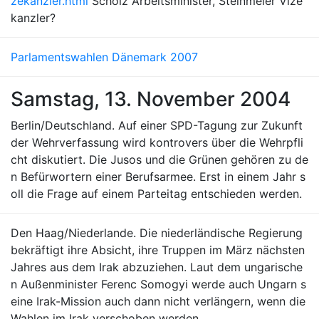
zekanzler.html
Scholz Arbeitsminister, Steinmeier Vize
kanzler?
Parlamentswahlen Dänemark 2007
Samstag, 13. November 2004
Berlin/Deutschland. Auf einer SPD-Tagung zur Zukunft
der Wehrverfassung wird kontrovers über die Wehrpfli
cht diskutiert. Die Jusos und die Grünen gehören zu de
n Befürwortern einer Berufsarmee. Erst in einem Jahr s
oll die Frage auf einem Parteitag entschieden werden.
Den Haag/Niederlande. Die niederländische Regierung
bekräftigt ihre Absicht, ihre Truppen im März nächsten
Jahres aus dem Irak abzuziehen. Laut dem ungarische
n Außenminister Ferenc Somogyi werde auch Ungarn s
eine Irak-Mission auch dann nicht verlängern, wenn die
Wahlen im Irak verschoben werden.