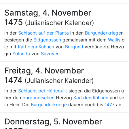
Samstag, 4. November
1475
(Julianischer Kalender)
In der
Schlacht auf der Planta
in den
Burgunderkriege
n
besiegen die
Eidgenossen
gemeinsam mit dem
Wallis
d
ie mit
Karl dem Kühnen
von
Burgund
verbündete Herzo
gin
Yolanda
von
Savoyen
.
Freitag, 4. November
1474
(Julianischer Kalender)
In der
Schlacht bei Héricourt
siegen die Eidgenossen ü
ber den
burgundischen
Herzog
Karl den Kühnen
und se
in Heer. Die
Burgunderkriege
dauern noch bis
1477
an.
Donnerstag, 5. November