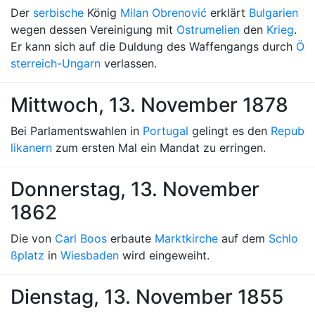
Der
serbische
König
Milan Obrenović
erklärt
Bulgarien
wegen dessen Vereinigung mit
Ostrumelien
den
Krieg
.
Er kann sich auf die Duldung des Waffengangs durch
Ö
sterreich-Ungarn
verlassen.
Mittwoch, 13. November 1878
Bei Parlamentswahlen in
Portugal
gelingt es den
Repub
likanern
zum ersten Mal ein Mandat zu erringen.
Donnerstag, 13. November
1862
Die von
Carl Boos
erbaute
Marktkirche
auf dem
Schlo
ßplatz
in
Wiesbaden
wird eingeweiht.
Dienstag, 13. November 1855