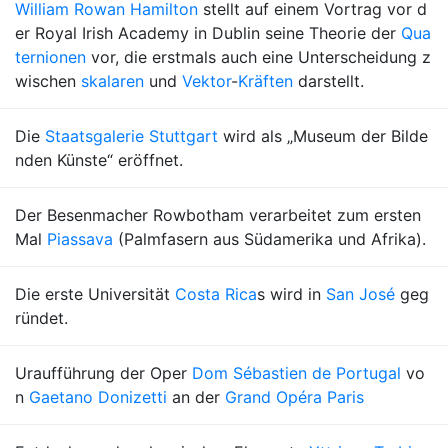
William Rowan Hamilton
stellt auf einem Vortrag vor d
er Royal Irish Academy in Dublin seine Theorie der
Qua
ternionen
vor, die erstmals auch eine Unterscheidung z
wischen
skalaren
und
Vektor
-
Kräften
darstellt.
Die
Staatsgalerie Stuttgart
wird als „Museum der Bilde
nden Künste“ eröffnet.
Der Besenmacher Rowbotham verarbeitet zum ersten
Mal
Piassava
(Palmfasern aus Südamerika und Afrika).
Die erste Universität
Costa Rica
s wird in
San José
geg
ründet.
Uraufführung der Oper
Dom Sébastien de Portugal
vo
n
Gaetano Donizetti
an der
Grand Opéra Paris