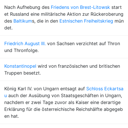
Nach Aufhebung des
Friedens von Brest-Litowsk
start
et Russland eine militärische Aktion zur Rückeroberung
des
Baltikum
s, die in den
Estnischen Freiheitskrieg
mün
det.
Friedrich August III.
von Sachsen verzichtet auf Thron
und Thronfolge.
Konstantinopel
wird von französischen und britischen
Truppen besetzt.
König Karl IV. von Ungarn entsagt auf
Schloss Eckartsa
u
auch der Ausübung von Staatsgeschäften in Ungarn,
nachdem er zwei Tage zuvor als Kaiser eine derartige
Erklärung für die österreichische Reichshälfte abgegeb
en hat.