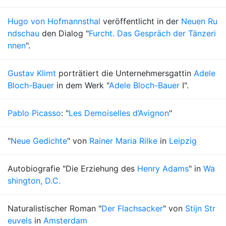
Hugo von Hofmannsthal
veröffentlicht in der
Neuen Ru
ndschau
den Dialog "
Furcht. Das Gespräch der Tänzeri
nnen
".
Gustav Klimt
porträtiert die Unternehmersgattin
Adele
Bloch-Bauer
in dem Werk "
Adele Bloch-Bauer
I".
Pablo Picasso
: "
Les Demoiselles d’Avignon
"
"
Neue Gedichte
" von
Rainer Maria Rilke
in
Leipzig
Autobiografie "Die Erziehung des
Henry Adams
" in
Wa
shington, D.C.
Naturalistischer Roman "
Der Flachsacker
" von
Stijn Str
euvels
in
Amsterdam