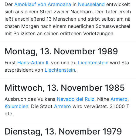
Der
Amoklauf von Aramoana
in
Neuseeland
entwickelt
sich aus einem Streit zweier Nachbarn. Der Täter ersch
ießt anschließend 13 Menschen und stirbt selbst am nä
chsten Morgen nach einem neuerlichen Schusswechsel
mit Polizisten an seinen erlittenen Verletzungen.
Montag, 13. November 1989
Fürst
Hans-Adam II.
von und zu
Liechtenstein
wird Sta
atspräsident von
Liechtenstein
.
Mittwoch, 13. November 1985
Ausbruch des Vulkans
Nevado del Ruiz
, Nähe
Armero
,
Kolumbien
. Die Stadt
Armero
wird verwüstet. 31.000 T
ote.
Dienstag, 13. November 1979