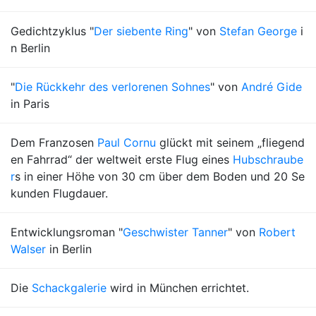
Gedichtzyklus "
Der siebente Ring
" von
Stefan George
i
n Berlin
"
Die Rückkehr des verlorenen Sohnes
" von
André Gide
in Paris
Dem Franzosen
Paul Cornu
glückt mit seinem „fliegend
en Fahrrad“ der weltweit erste Flug eines
Hubschraube
r
s in einer Höhe von 30 cm über dem Boden und 20 Se
kunden Flugdauer.
Entwicklungsroman "
Geschwister Tanner
" von
Robert
Walser
in Berlin
Die
Schackgalerie
wird in München errichtet.