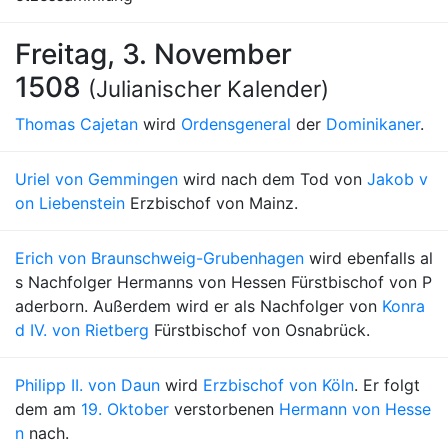
Freitag, 3. November
1508
(Julianischer Kalender)
Thomas Cajetan
wird
Ordensgeneral
der
Dominikaner
.
Uriel von Gemmingen
wird nach dem Tod von
Jakob v
on Liebenstein
Erzbischof von Mainz.
Erich von Braunschweig-Grubenhagen
wird ebenfalls al
s Nachfolger Hermanns von Hessen Fürstbischof von P
aderborn. Außerdem wird er als Nachfolger von
Konra
d IV. von Rietberg
Fürstbischof von Osnabrück.
Philipp II. von Daun
wird
Erzbischof von Köln
. Er folgt
dem am
19. Oktober
verstorbenen
Hermann von Hesse
n
nach.