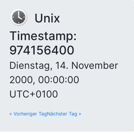
Unix
Timestamp:
974156400
Dienstag, 14. November
2000, 00:00:00
UTC+0100
« Vorheriger Tag
Nächster Tag »