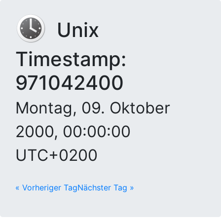
Unix
Timestamp:
971042400
Montag, 09. Oktober
2000, 00:00:00
UTC+0200
« Vorheriger Tag
Nächster Tag »