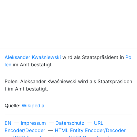
Aleksander Kwaśniewski
wird als Staatspräsident in
Po
len
im Amt bestätigt
Polen: Aleksander Kwaśniewski wird als Staatspräsiden
t im Amt bestätigt.
Quelle:
Wikipedia
EN
—
Impressum
—
Datenschutz
—
URL
Encoder/Decoder
—
HTML Entity Encoder/Decoder