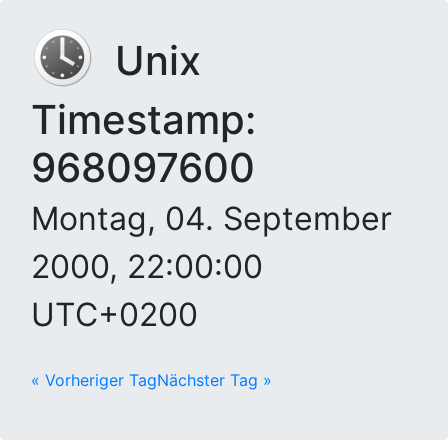
Unix
Timestamp:
968097600
Montag, 04. September
2000, 22:00:00
UTC+0200
« Vorheriger Tag
Nächster Tag »