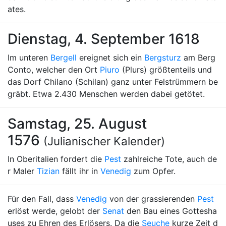
ates.
Dienstag, 4. September 1618
Im unteren
Bergell
ereignet sich ein
Bergsturz
am Berg
Conto, welcher den Ort
Piuro
(Plurs) größtenteils und
das Dorf Chilano (Schilan) ganz unter Felstrümmern be
gräbt. Etwa 2.430 Menschen werden dabei getötet.
Samstag, 25. August
1576
(Julianischer Kalender)
In Oberitalien fordert die
Pest
zahlreiche Tote, auch de
r Maler
Tizian
fällt ihr in
Venedig
zum Opfer.
Für den Fall, dass
Venedig
von der grassierenden
Pest
erlöst werde, gelobt der
Senat
den Bau eines Gottesha
uses zu Ehren des Erlösers. Da die
Seuche
kurze Zeit d