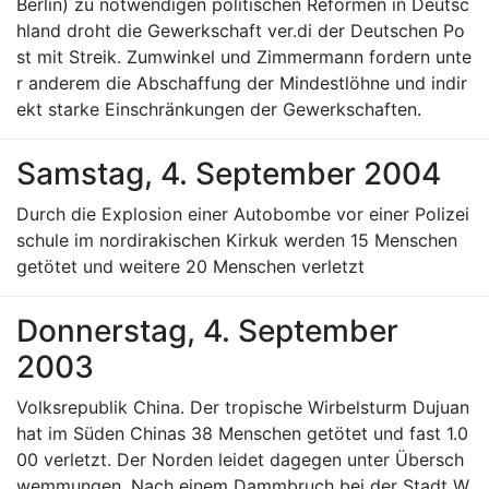
Berlin) zu notwendigen politischen Reformen in Deutsc
hland droht die Gewerkschaft ver.di der Deutschen Po
st mit Streik. Zumwinkel und Zimmermann fordern unte
r anderem die Abschaffung der Mindestlöhne und indir
ekt starke Einschränkungen der Gewerkschaften.
Samstag, 4. September 2004
Durch die Explosion einer Autobombe vor einer Polizei
schule im nordirakischen Kirkuk werden 15 Menschen
getötet und weitere 20 Menschen verletzt
Donnerstag, 4. September
2003
Volksrepublik China. Der tropische Wirbelsturm Dujuan
hat im Süden Chinas 38 Menschen getötet und fast 1.0
00 verletzt. Der Norden leidet dagegen unter Übersch
wemmungen. Nach einem Dammbruch bei der Stadt W