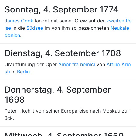
Sonntag, 4. September 1774
James Cook
landet mit seiner Crew auf der
zweiten Re
ise
in die
Südsee
im von ihm so bezeichneten
Neukale
donien
.
Dienstag, 4. September 1708
Uraufführung der Oper
Amor tra nemici
von
Attilio Ario
sti
in
Berlin
Donnerstag, 4. September
1698
Peter I. kehrt von seiner Europareise nach Moskau zur
ück.