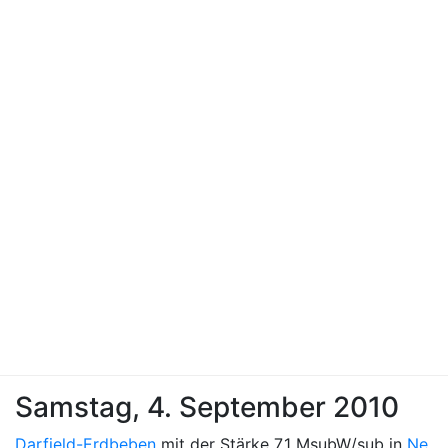
Samstag, 4. September 2010
Darfield-Erdbeben
mit der Stärke 7,1 MsubW/sub in
Ne