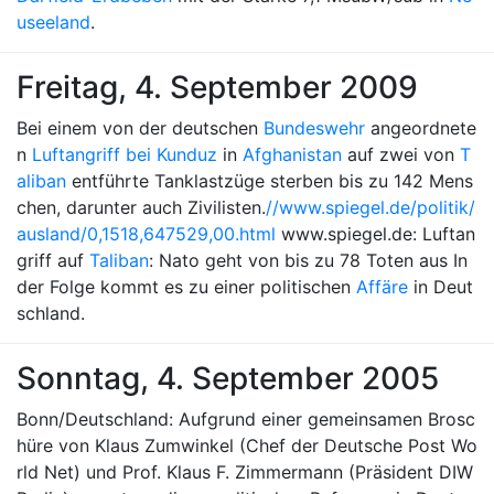
useeland
.
Freitag, 4. September 2009
Bei einem von der deutschen
Bundeswehr
angeordnete
n
Luftangriff bei Kunduz
in
Afghanistan
auf zwei von
T
aliban
entführte Tanklastzüge sterben bis zu 142 Mens
chen, darunter auch Zivilisten.
//www.spiegel.de/politik/
ausland/0,1518,647529,00.html
www.spiegel.de: Luftan
griff auf
Taliban
: Nato geht von bis zu 78 Toten aus In
der Folge kommt es zu einer politischen
Affäre
in Deut
schland.
Sonntag, 4. September 2005
Bonn/Deutschland: Aufgrund einer gemeinsamen Brosc
hüre von Klaus Zumwinkel (Chef der Deutsche Post Wo
rld Net) und Prof. Klaus F. Zimmermann (Präsident DIW