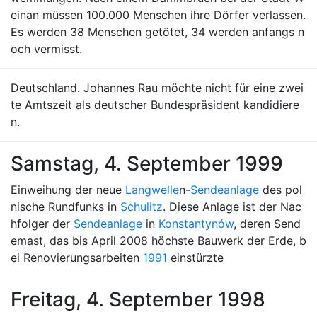
einan müssen 100.000 Menschen ihre Dörfer verlassen.
Es werden 38 Menschen getötet, 34 werden anfangs n
och vermisst.
Deutschland. Johannes Rau möchte nicht für eine zwei
te Amtszeit als deutscher Bundespräsident kandidiere
n.
Samstag, 4. September 1999
Einweihung der neue
Langwelle
n-
Sendeanlage
des pol
nische Rundfunks in
Schulitz
. Diese Anlage ist der Nac
hfolger der
Sendeanlage
in
Konstantynów
, deren Send
emast, das bis April 2008 höchste Bauwerk der Erde, b
ei Renovierungsarbeiten
1991
einstürzte
Freitag, 4. September 1998