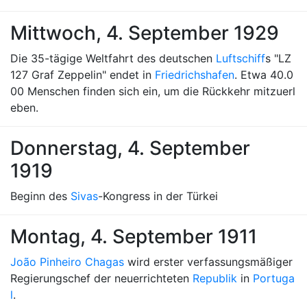
Mittwoch, 4. September 1929
Die 35-tägige Weltfahrt des deutschen
Luftschiff
s "LZ
127 Graf Zeppelin" endet in
Friedrichshafen
. Etwa 40.0
00 Menschen finden sich ein, um die Rückkehr mitzuerl
eben.
Donnerstag, 4. September
1919
Beginn des
Sivas
-Kongress in der Türkei
Montag, 4. September 1911
João Pinheiro Chagas
wird erster verfassungsmäßiger
Regierungschef der neuerrichteten
Republik
in
Portuga
l
.