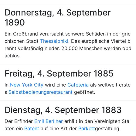
Donnerstag, 4. September
1890
Ein Großbrand verursacht schwere Schäden in der grie
chischen Stadt
Thessaloniki
. Das europäische Viertel b
rennt vollständig nieder. 20.000 Menschen werden obd
achlos.
Freitag, 4. September 1885
In
New York City
wird eine
Cafeteria
als weltweit erste
s
Selbstbedienungsrestaurant
geöffnet.
Dienstag, 4. September 1883
Der Erfinder
Emil Berliner
erhält in den Vereinigten Sta
aten ein
Patent
auf eine Art der
Parkett
gestaltung.