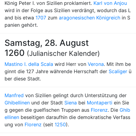
König Peter I. von Sizilien proklamiert.
Karl von Anjou
wird in der Folge aus Sizilien verdrängt, wodurch das L
and bis etwa
1707
zum
aragonesischen Königreich
in S
panien gehört.
Samstag, 28. August
1260
(Julianischer Kalender)
Mastino I. della Scala
wird Herr von
Verona
. Mit ihm be
ginnt die 127 Jahre währende Herrschaft der
Scaliger
ü
ber diese Stadt.
Manfred
von Sizilien gelingt durch Unterstützung der
Ghibellinen
und der Stadt
Siena
bei
Montaperti
ein Sie
g gegen die guelfischen Truppen aus
Florenz
. Die
Ghib
ellinen
beseitigen daraufhin die demokratische Verfass
ung von
Florenz
(seit
1250
).