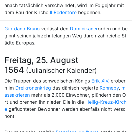
anach tatsächlich verschwindet, wird im Folgejahr mit
dem Bau der Kirche
Il Redentore
begonnen.
Giordano Bruno
verlässt den
Dominikaner
orden und be
ginnt seinen jahrzehntelangen Weg durch zahlreiche St
ädte Europas.
Freitag, 25. August
1564
(Julianischer Kalender)
Die Truppen des schwedischen Königs
Erik XIV.
erober
n im
Dreikronenkrieg
das dänisch regierte
Ronneby
,
m
assakrieren
mehr als 2.000 Einwohner, plündern den O
rt und brennen ihn nieder. Die in die
Heilig-Kreuz-Kirch
e
geflüchteten Bewohner werden ebenfalls nicht versc
hont.