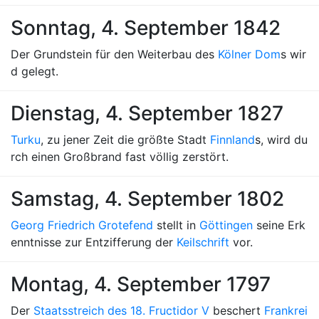
Sonntag, 4. September 1842
Der Grundstein für den Weiterbau des
Kölner Dom
s wir
d gelegt.
Dienstag, 4. September 1827
Turku
, zu jener Zeit die größte Stadt
Finnland
s, wird du
rch einen Großbrand fast völlig zerstört.
Samstag, 4. September 1802
Georg Friedrich Grotefend
stellt in
Göttingen
seine Erk
enntnisse zur Entzifferung der
Keilschrift
vor.
Montag, 4. September 1797
Der
Staatsstreich des 18. Fructidor V
beschert
Frankrei