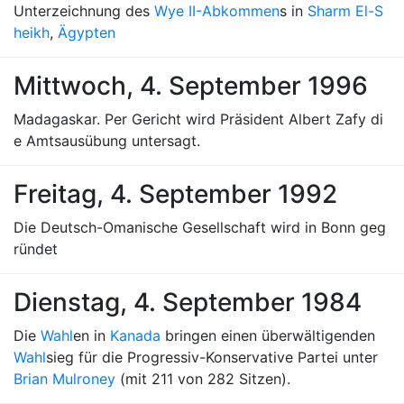
Unterzeichnung des
Wye II-Abkommen
s in
Sharm El-S
heikh
,
Ägypten
Mittwoch, 4. September 1996
Madagaskar. Per Gericht wird Präsident Albert Zafy di
e Amtsausübung untersagt.
Freitag, 4. September 1992
Die Deutsch-Omanische Gesellschaft wird in Bonn geg
ründet
Dienstag, 4. September 1984
Die
Wahl
en in
Kanada
bringen einen überwältigenden
Wahl
sieg für die Progressiv-Konservative Partei unter
Brian Mulroney
(mit 211 von 282 Sitzen).