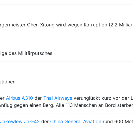
rgermeister Chen Xitong wird wegen Korruption (2,2 Milliar
lge des Militärputsches
ationen
er
Airbus A310
der
Thai Airways
verunglückt kurz vor der 
Anflug gegen einen Berg. Alle 113 Menschen an Bord sterbe
Jakowlew Jak-42
der
China General Aviation
rund 600 Mete