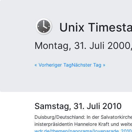
Unix Timest
Montag, 31. Juli 200
« Vorheriger Tag
Nächster Tag »
Samstag, 31. Juli 2010
Duisburg/Deutschland: In der Salvatorkirch
inisterpräsidentin Hannelore Kraft und weite
wdr.de/themen/panorama/loveparade_2010/