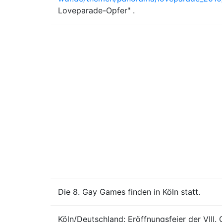
Loveparade-Opfer" .
Die 8. Gay Games finden in Köln statt.
Köln/Deutschland: Eröffnungsfeier der VIII.