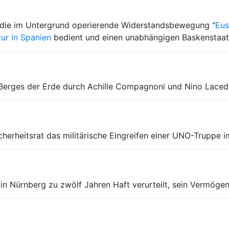
die im Untergrund operierende Widerstandsbewegung "
Eus
ur in Spanien
bedient und einen unabhängigen Baskenstaat 
Berges der Erde durch Achille Compagnoni und Nino Lacede
cherheitsrat das militärische Eingreifen einer UNO-Truppe i
in Nürnberg zu zwölf Jahren Haft verurteilt, sein Vermöge