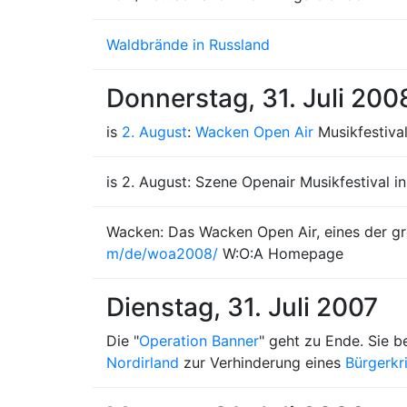
Waldbrände in Russland
Donnerstag, 31. Juli 200
is
2. August
:
Wacken Open Air
Musikfestiva
is 2. August: Szene Openair Musikfestival i
Wacken: Das Wacken Open Air, eines der grö
m/de/woa2008/
W:O:A Homepage
Dienstag, 31. Juli 2007
Die "
Operation Banner
" geht zu Ende. Sie 
Nordirland
zur Verhinderung eines
Bürgerkr