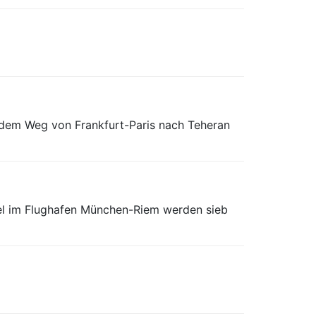
f dem Weg von Frankfurt-Paris nach Teheran
ael im Flughafen München-Riem werden sieb