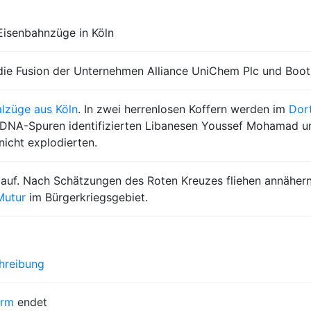
isenbahnzüge in Köln
die Fusion der Unternehmen Alliance UniChem Plc und Boot
alzüge aus Köln
. In zwei herrenlosen Koffern werden im
Dor
 DNA-Spuren identifizierten Libanesen Youssef Mohamad u
icht explodierten.
auf. Nach Schätzungen des Roten Kreuzes fliehen annäher
Mutur
im Bürgerkriegsgebiet.
hreibung
orm
endet