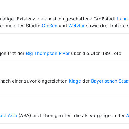
atiger Existenz die künstlich geschaffene Großstadt
Lahn
er die alten Städte
Gießen
und
Wetzlar
sowie drei frühere
en tritt der
Big Thompson River
über die Ufer. 139 Tote
nach einer zuvor eingereichten
Klage
der
Bayerischen Staa
ast Asia
(ASA) ins Leben gerufen, die als Vorgängerin der