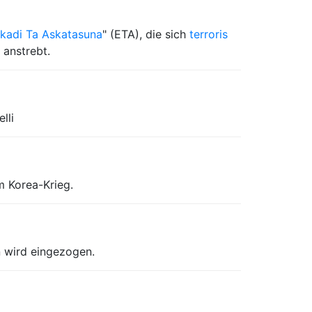
kadi Ta Askatasuna
" (ETA), die sich
terroris
anstrebt.
lli
m Korea-Krieg.
n wird eingezogen.