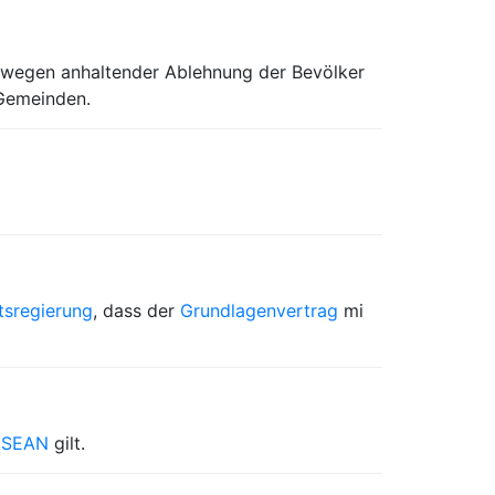
wegen anhaltender Ablehnung der Bevölker
 Gemeinden.
tsregierung
, dass der
Grundlagenvertrag
mi
ASEAN
gilt.