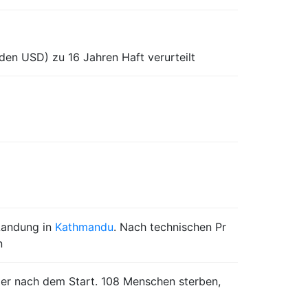
den USD) zu 16 Jahren Haft verurteilt
Landung in
Kathmandu
. Nach technischen Pr
n
r nach dem Start. 108 Menschen sterben,