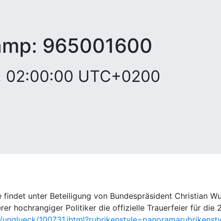
amp:
965001600
0, 02:00:00 UTC+0200
e findet unter Beteiligung von Bundespräsident Christian 
rer hochrangiger Politiker die offizielle Trauerfeier für di
unglueck/100731.jhtml?rubrikenstyle=panoramarubrikens