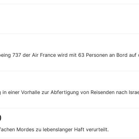
oeing 737 der Air France wird mit 63 Personen an Bord au
 in einer Vorhalle zur Abfertigung von Reisenden nach Isr
0
achen Mordes zu lebenslanger Haft verurteilt.