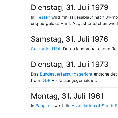
Dienstag, 31. Juli 1979
In
Hessen
wird mit Tagesablauf nach 31-mon
ung aufgelöst. Am 1. August entstehen wied
Samstag, 31. Juli 1976
Colorado
,
USA
. Durch lang anhaltenden Reg
Dienstag, 31. Juli 1973
Das
Bundesverfassungsgericht
entscheidet 
t der
DDR
verfassungsgemäß ist.
Montag, 31. Juli 1961
In
Bangkok
wird die
Association of South-E