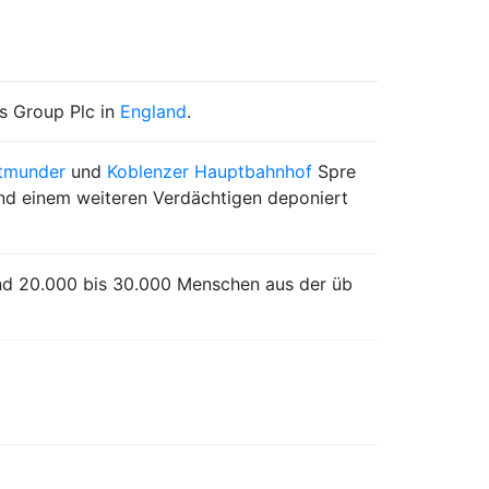
s Group Plc in
England
.
tmunder
und
Koblenzer Hauptbahnhof
Spre
nd einem weiteren Verdächtigen deponiert
nd 20.000 bis 30.000 Menschen aus der üb