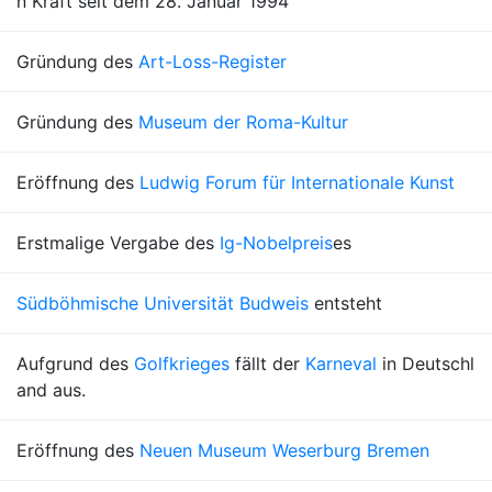
n Kraft seit dem 28. Januar 1994
Gründung des
Art-Loss-Register
Gründung des
Museum der Roma-Kultur
Eröffnung des
Ludwig Forum für Internationale Kunst
Erstmalige Vergabe des
Ig-Nobelpreis
es
Südböhmische Universität Budweis
entsteht
Aufgrund des
Golfkrieges
fällt der
Karneval
in Deutschl
and aus.
Eröffnung des
Neuen Museum Weserburg Bremen