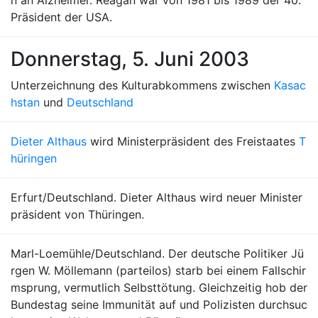
n an Alzheimer. Reagan war von 1981 bis 1989 der 40.
Präsident der USA.
Donnerstag, 5. Juni 2003
Unterzeichnung des Kulturabkommens zwischen
Kasac
hstan
und
Deutschland
Dieter Althaus
wird Ministerpräsident des Freistaates
T
hüringen
Erfurt/Deutschland. Dieter Althaus wird neuer Minister
präsident von Thüringen.
Marl-Loemühle/Deutschland. Der deutsche Politiker Jü
rgen W. Möllemann (parteilos) starb bei einem Fallschir
msprung, vermutlich Selbsttötung. Gleichzeitig hob der
Bundestag seine Immunität auf und Polizisten durchsuc