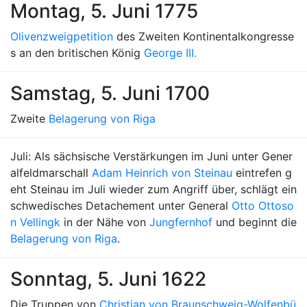
Montag, 5. Juni 1775
Olivenzweigpetition
des Zweiten Kontinentalkongresse
s an den britischen König
George III.
Samstag, 5. Juni 1700
Zweite
Belagerung von Riga
Juli: Als sächsische Verstärkungen im Juni unter Gener
alfeldmarschall
Adam Heinrich von Steinau
eintrefen g
eht Steinau im Juli wieder zum Angriff über, schlägt ein
schwedisches Detachement unter General
Otto Ottoso
n Vellingk
in der Nähe von
Jungfernhof
und beginnt die
Belagerung von Riga
.
Sonntag, 5. Juni 1622
Die Truppen von
Christian von Braunschweig-Wolfenbü