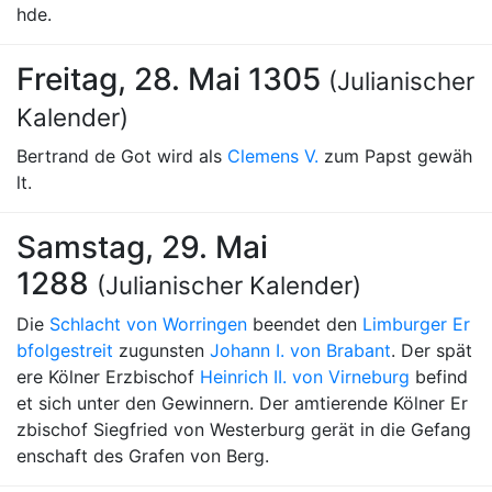
hde.
Freitag, 28. Mai 1305
(Julianischer
Kalender)
Bertrand de Got wird als
Clemens V.
zum Papst gewäh
lt.
Samstag, 29. Mai
1288
(Julianischer Kalender)
Die
Schlacht von Worringen
beendet den
Limburger Er
bfolgestreit
zugunsten
Johann I. von Brabant
. Der spät
ere Kölner Erzbischof
Heinrich II. von Virneburg
befind
et sich unter den Gewinnern. Der amtierende Kölner Er
zbischof Siegfried von Westerburg gerät in die Gefang
enschaft des Grafen von Berg.