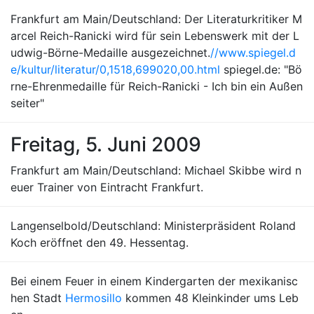
Frankfurt am Main/Deutschland: Der Literaturkritiker M
arcel Reich-Ranicki wird für sein Lebenswerk mit der L
udwig-Börne-Medaille ausgezeichnet.
//www.spiegel.d
e/kultur/literatur/0,1518,699020,00.html
spiegel.de: "Bö
rne-Ehrenmedaille für Reich-Ranicki - Ich bin ein Außen
seiter"
Freitag, 5. Juni 2009
Frankfurt am Main/Deutschland: Michael Skibbe wird n
euer Trainer von Eintracht Frankfurt.
Langenselbold/Deutschland: Ministerpräsident Roland
Koch eröffnet den 49. Hessentag.
Bei einem Feuer in einem Kindergarten der mexikanisc
hen Stadt
Hermosillo
kommen 48 Kleinkinder ums Leb