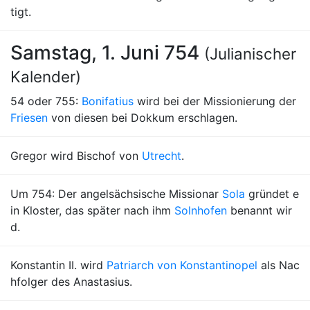
tigt.
Samstag, 1. Juni 754
(Julianischer
Kalender)
54 oder 755:
Bonifatius
wird bei der Missionierung der
Friesen
von diesen bei Dokkum erschlagen.
Gregor wird Bischof von
Utrecht
.
Um 754: Der angelsächsische Missionar
Sola
gründet e
in Kloster, das später nach ihm
Solnhofen
benannt wir
d.
Konstantin II. wird
Patriarch von Konstantinopel
als Nac
hfolger des Anastasius.