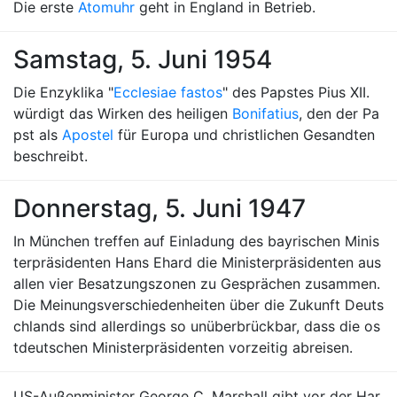
Die erste
Atomuhr
geht in England in Betrieb.
Samstag, 5. Juni 1954
Die Enzyklika "
Ecclesiae fastos
" des Papstes Pius XII.
würdigt das Wirken des heiligen
Bonifatius
, den der Pa
pst als
Apostel
für Europa und christlichen Gesandten
beschreibt.
Donnerstag, 5. Juni 1947
In München treffen auf Einladung des bayrischen Minis
terpräsidenten Hans Ehard die Ministerpräsidenten aus
allen vier Besatzungszonen zu Gesprächen zusammen.
Die Meinungsverschiedenheiten über die Zukunft Deuts
chlands sind allerdings so unüberbrückbar, dass die os
tdeutschen Ministerpräsidenten vorzeitig abreisen.
US-Außenminister George C. Marshall gibt vor der Har