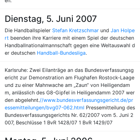
en.
Dienstag, 5. Juni 2007
Die Handballspieler
Stefan Kretzschmar
und
Jan Holpe
rt
beenden ihre Karriere mit einem Spiel der deutschen
Handballnationalmannschaft gegen eine Weltauswahl d
er deutschen
Handball-Bundesliga
.
Karlsruhe: Zwei Eilanträge an das Bundesverfassungsg
ericht zur Demonstration am Flughafen Rostock-Laage
und zu einer Mahnwache am „Zaun“ von Heiligendam
m, anlässlich des G8-Gipfel in Heiligendamm 2007 wer
den abgelehnt.
//www.bundesverfassungsgericht.de/pr
essemitteilungen/bvg07-062.html
Pressemitteilung des
Bundesverfassungsgerichts Nr. 62/2007 vom 5. Juni 2
007, Beschlüsse 1 BvR 1428/07 1 BvR 1429/07