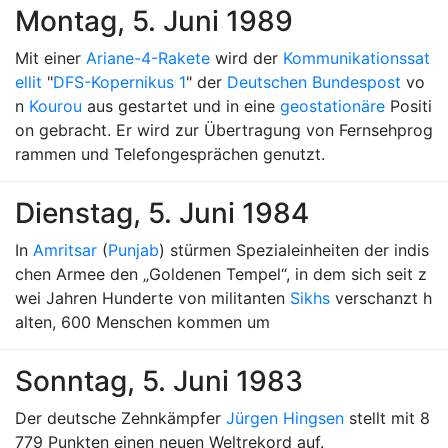
Montag, 5. Juni 1989
Mit einer
Ariane-4-Rakete
wird der
Kommunikationssat
ellit
"
DFS-Kopernikus 1
" der
Deutschen Bundespost
vo
n
Kourou
aus gestartet und in eine
geostationäre
Positi
on gebracht. Er wird zur Übertragung von Fernsehprog
rammen und Telefongesprächen genutzt.
Dienstag, 5. Juni 1984
In
Amritsar
(
Punjab
) stürmen Spezialeinheiten der indis
chen Armee den „Goldenen Tempel“, in dem sich seit z
wei Jahren Hunderte von militanten
Sikhs
verschanzt h
alten, 600 Menschen kommen um
Sonntag, 5. Juni 1983
Der deutsche Zehnkämpfer
Jürgen Hingsen
stellt mit 8
779 Punkten einen neuen Weltrekord auf.