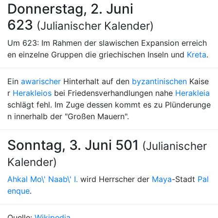
Donnerstag, 2. Juni
623
(Julianischer Kalender)
Um 623: Im Rahmen der slawischen Expansion erreich
en einzelne Gruppen die griechischen Inseln und
Kreta
.
Ein
awarischer
Hinterhalt auf den
byzantinischen
Kaise
r
Herakleios
bei Friedensverhandlungen nahe
Herakleia
schlägt fehl. Im Zuge dessen kommt es zu Plünderunge
n innerhalb der "Großen Mauern".
Sonntag, 3. Juni 501
(Julianischer
Kalender)
Ahkal Mo\' Naab\' I.
wird Herrscher der
Maya
-Stadt
Pal
enque
.
Quelle:
Wikipedia