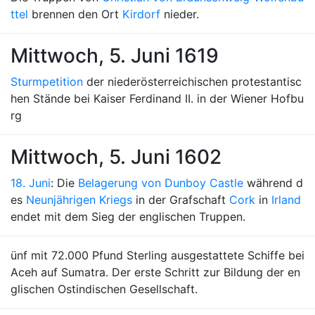
ttel
brennen den Ort
Kirdorf
nieder.
Mittwoch, 5. Juni 1619
Sturmpetition
der niederösterreichischen protestantisc
hen Stände bei Kaiser Ferdinand II. in der Wiener Hofbu
rg
Mittwoch, 5. Juni 1602
18. Juni
: Die
Belagerung von Dunboy Castle
während d
es
Neunjährigen Kriegs
in der Grafschaft
Cork
in
Irland
endet mit dem Sieg der englischen Truppen.
ünf mit 72.000 Pfund Sterling ausgestattete Schiffe bei
Aceh auf Sumatra. Der erste Schritt zur Bildung der en
glischen Ostindischen Gesellschaft.