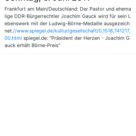
Frankfurt am Main/Deutschland: Der Pastor und ehema
lige DDR-Bürgerrechtler Joachim Gauck wird für sein L
ebenswerk mit der Ludwig-Börne-Medaille ausgezeich
net.
//www.spiegel.de/kultur/gesellschaft/0,1518,741217,
00.html
spiegel.de: "Präsident der Herzen - Joachim G
auck erhält Börne-Preis"