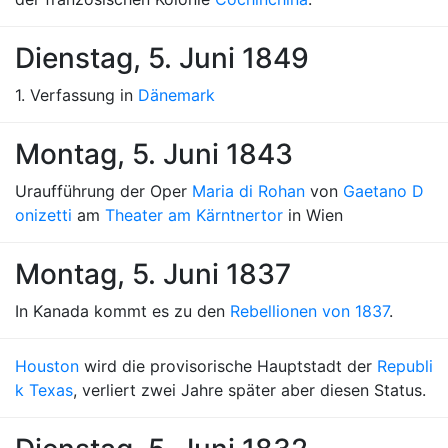
Dienstag, 5. Juni 1849
1. Verfassung in
Dänemark
Montag, 5. Juni 1843
Uraufführung der Oper
Maria di Rohan
von
Gaetano D
onizetti
am
Theater am Kärntnertor
in Wien
Montag, 5. Juni 1837
In Kanada kommt es zu den
Rebellionen von 1837
.
Houston
wird die provisorische Hauptstadt der
Republi
k Texas
, verliert zwei Jahre später aber diesen Status.