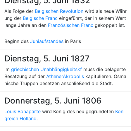
Dienstag, 5. Juni 1832
Als Folge der
Belgischen Revolution
wird als neue Währ
ung der
Belgische Franc
eingeführt, der in seinem Wert
lange Jahre an den
Französischen Franc
gekoppelt ist.
Beginn des
Juniaufstandes
in Paris
Dienstag, 5. Juni 1827
Im
griechischen Unabhängigkeitskf
muss die belagerte
Besatzung auf der
Athener
Akropolis
kapitulieren. Osma
nische Truppen besetzen anschließend die Stadt.
Donnerstag, 5. Juni 1806
Louis Bonaparte
wird König des neu gegründeten
Köni
greich Holland
.