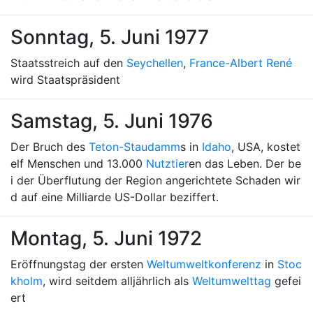
Sonntag, 5. Juni 1977
Staatsstreich auf den
Seychellen
,
France-Albert René
wird Staatspräsident
Samstag, 5. Juni 1976
Der Bruch des
Teton-Staudamm
s in
Idaho
, USA, kostet
elf Menschen und 13.000
Nutztier
en das Leben. Der be
i der Überflutung der Region angerichtete Schaden wir
d auf eine Milliarde US-Dollar beziffert.
Montag, 5. Juni 1972
Eröffnungstag der ersten
Weltumweltkonferenz
in
Stoc
kholm
, wird seitdem alljährlich als
Weltumwelttag
gefei
ert