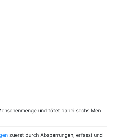
e Menschenmenge und tötet dabei sechs Men
gen
zuerst durch Absperrungen, erfasst und