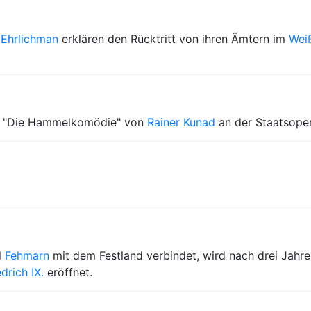
 Ehrlichman
erklären den Rücktritt von ihren Ämtern im
Wei
 "Die Hammelkomödie" von
Rainer Kunad
an der Staatsope
l
Fehmarn
mit dem Festland verbindet, wird nach drei Jahre
edrich IX.
eröffnet.