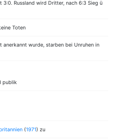
 3:0. Russland wird Dritter, nach 6:3 Sieg ü
keine Toten
t anerkannt wurde, starben bei Unruhen in
 publik
ritannien
(
1971
) zu