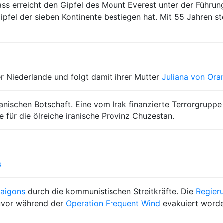
 erreicht den Gipfel des Mount Everest unter der Führung 
ipfel der sieben Kontinente bestiegen hat. Mit 55 Jahren st
r Niederlande und folgt damit ihrer Mutter
Juliana von Ora
anischen Botschaft. Eine vom Irak finanzierte Terrorgruppe
 für die ölreiche iranische Provinz Chuzestan.
s
aigons
durch die kommunistischen Streitkräfte. Die
Regier
vor während der
Operation Frequent Wind
evakuiert word