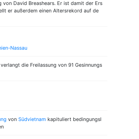
von David Breashears. Er ist damit der Ers
ellt er außerdem einen Altersrekord auf de
nien-Nassau
 verlangt die Freilassung von 91 Gesinnungs
ung
von
Südvietnam
kapituliert bedingungsl
en