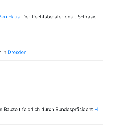
ßen Haus
. Der Rechtsberater des US-Präsid
r in
Dresden
n Bauzeit feierlich durch Bundespräsident
H