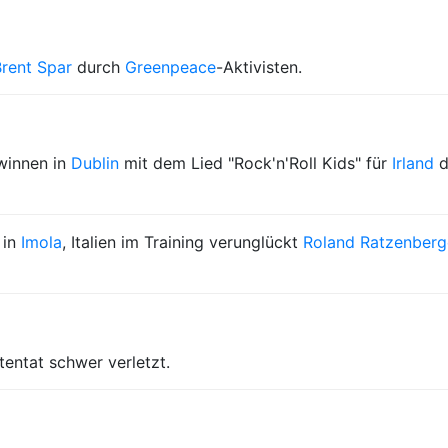
rent Spar
durch
Greenpeace
-Aktivisten.
innen in
Dublin
mit dem Lied "Rock'n'Roll Kids" für
Irland
d
 in
Imola
, Italien im Training verunglückt
Roland Ratzenberg
entat schwer verletzt.