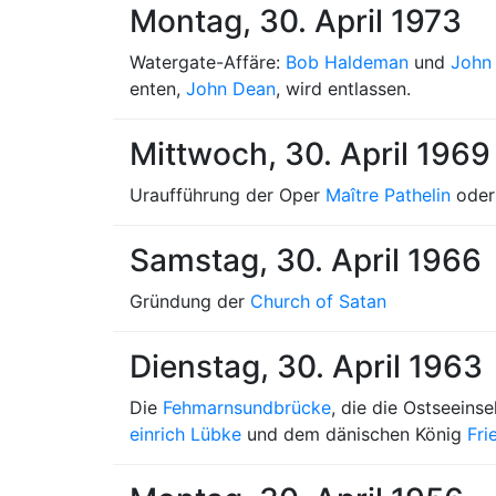
Montag, 30. April 1973
Watergate-Affäre:
Bob Haldeman
und
John
enten,
John Dean
, wird entlassen.
Mittwoch, 30. April 1969
Uraufführung der Oper
Maître Pathelin
oder
Samstag, 30. April 1966
Gründung der
Church of Satan
Dienstag, 30. April 1963
Die
Fehmarnsundbrücke
, die die Ostseeinse
einrich Lübke
und dem dänischen König
Fri