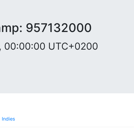
amp:
957132000
0, 00:00:00 UTC+0200
 Indies