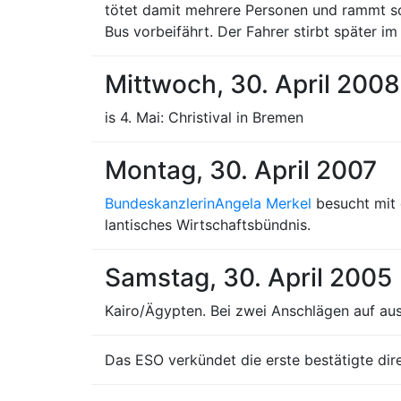
tötet damit mehrere Personen und rammt sc
Bus vorbeifährt. Der Fahrer stirbt später i
Mittwoch, 30. April 2008
is 4. Mai: Christival in Bremen
Montag, 30. April 2007
Bundeskanzlerin
Angela Merkel
besucht mit 
lantisches Wirtschaftsbündnis.
Samstag, 30. April 2005
Kairo/Ägypten. Bei zwei Anschlägen auf ausl
Das ESO verkündet die erste bestätigte di