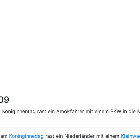
009
m Königinnentag rast ein Amokfahrer mit einem PKW in di
n am
Koninginnedag
rast ein Niederländer mit einem
Kleinwa