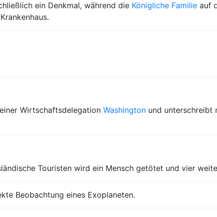
hließlich ein Denkmal, während die
Königliche Familie
auf d
m Krankenhaus.
einer Wirtschaftsdelegation
Washington
und unterschreibt
ändische Touristen wird ein Mensch getötet und vier weiter
rekte Beobachtung eines Exoplaneten.