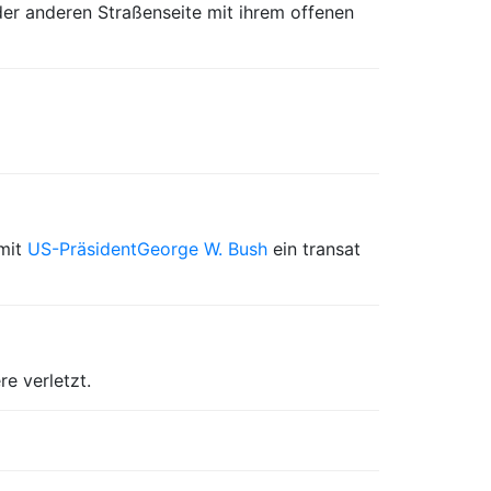
er anderen Straßenseite mit ihrem offenen
 mit
US-Präsident
George W. Bush
ein transat
e verletzt.