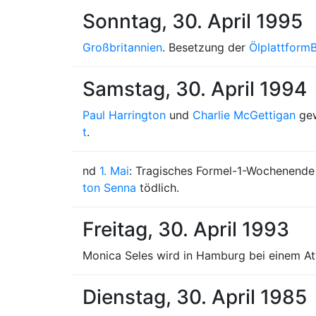
Sonntag, 30. April 1995
Großbritannien
. Besetzung der
Ölplattform
B
Samstag, 30. April 1994
Paul Harrington
und
Charlie McGettigan
gew
t
.
nd
1. Mai
: Tragisches Formel-1-Wochenende
ton Senna
tödlich.
Freitag, 30. April 1993
Monica Seles wird in Hamburg bei einem Att
Dienstag, 30. April 1985