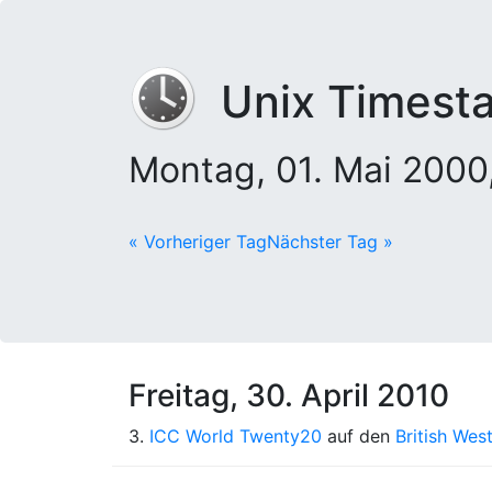
Unix Timest
Montag, 01. Mai 200
« Vorheriger Tag
Nächster Tag »
Freitag, 30. April 2010
3.
ICC World Twenty20
auf den
British West