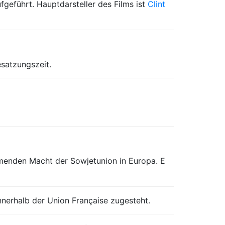
ufgeführt. Hauptdarsteller des Films ist
Clint
esatzungszeit.
hmenden Macht der Sowjetunion in Europa. E
nerhalb der Union Française zugesteht.