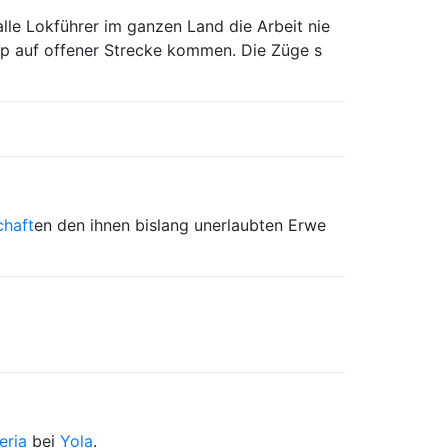
lle Lokführer im ganzen Land die Arbeit nie
pp auf offener Strecke kommen. Die Züge s
chaft
en den ihnen bislang unerlaubten Erwe
eria
bei
Yola
.