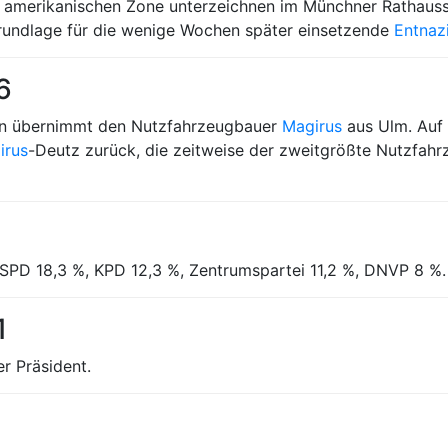
er amerikanischen Zone unterzeichnen im Münchner Rathauss
 Grundlage für die wenige Wochen später einsetzende
Entnazi
6
n übernimmt den Nutzfahrzeugbauer
Magirus
aus Ulm. Auf 
irus
-Deutz zurück, die zeitweise der zweitgrößte Nutzfahr
SPD 18,3 %, KPD 12,3 %, Zentrumspartei 11,2 %, DNVP 8 %.
1
r Präsident.