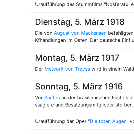
Uraufführung des Stummfilms "Nosferatu, e
Dienstag, 5. März 1918
Die von
August von Mackensen
befehligten
Kfhandlungen im Osten. Der deutsche Einfl
Montag, 5. März 1917
Der
Meteorit von Treysa
wird in einem Wal
Sonntag, 5. März 1916
Vor
Santos
an der brasilianischen Küste läuf
ssagiere und Besatzungsmitglieder sterben.
Uraufführung der Oper "
Die toten Augen
" 