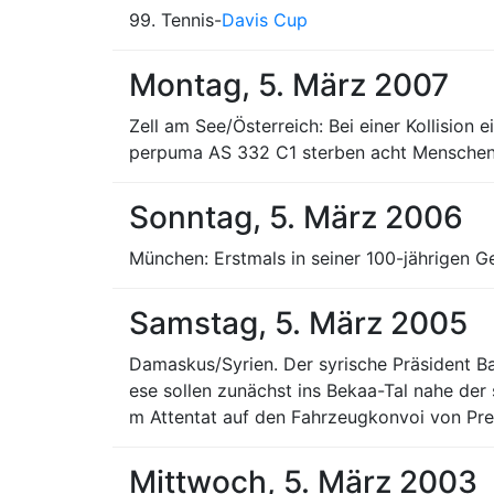
99. Tennis-
Davis Cup
Montag, 5. März 2007
Zell am See/Österreich: Bei einer Kollisio
perpuma AS 332 C1 sterben acht Menschen
Sonntag, 5. März 2006
München: Erstmals in seiner 100-jährigen G
Samstag, 5. März 2005
Damaskus/Syrien. Der syrische Präsident Ba
ese sollen zunächst ins Bekaa-Tal nahe der
m Attentat auf den Fahrzeugkonvoi von Premi
Mittwoch, 5. März 2003