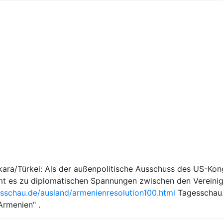
kara/Türkei: Als der außenpolitische Ausschuss des US-Kon
t es zu diplomatischen Spannungen zwischen den Vereinigte
sschau.de/ausland/armenienresolution100.html
Tagesschau.d
Armenien" .