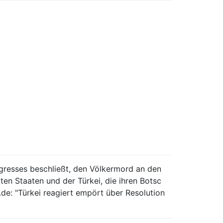
gresses beschließt, den Völkermord an den
n Staaten und der Türkei, die ihren Botsc
e: "Türkei reagiert empört über Resolution