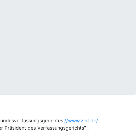
Bundesverfassungsgerichtes.
//www.zeit.de/
er Präsident des Verfassungsgerichts" .