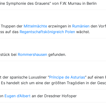
ine Symphonie des Grauens" von F.W. Murnau in Berlin
 Truppen der
Mittelmächte
erzwingen in
Rumänien
den Vorf
uss auf das
Regentschaftskönigreich Polen
wächst.
dstück bei
Rommershausen
gefunden.
t der spanische Luxusliner "
Príncipe de Asturias
" auf einen
 Es handelt sich um eine der größten Tragödien in der Gesc
von
Eugen d’Albert
an der Dresdner Hofoper