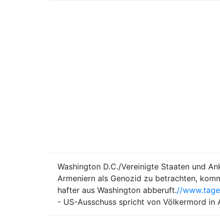
Washington D.C./Vereinigte Staaten und An
Armeniern als Genozid zu betrachten, komm
hafter aus Washington abberuft.
//www.tage
- US-Ausschuss spricht von Völkermord in 