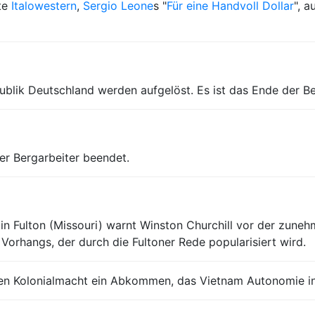
te
Italowestern
,
Sergio Leone
s "
Für eine Handvoll Dollar
", a
epublik Deutschland werden aufgelöst. Es ist das Ende der B
r Bergarbeiter beendet.
in Fulton (Missouri) warnt Winston Churchill vor der zune
Vorhangs, der durch die Fultoner Rede popularisiert wird.
hen Kolonialmacht ein Abkommen, das Vietnam Autonomie in