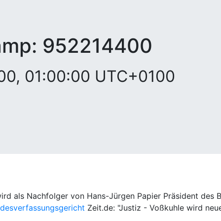
amp:
952214400
000, 01:00:00 UTC+0100
ird als Nachfolger von Hans-Jürgen Papier Präsident des 
ndesverfassungsgericht
Zeit.de: "Justiz - Voßkuhle wird neu