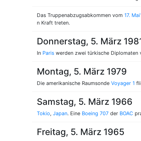
Das Truppenabzugsabkommen vom
17. Mai
n Kraft treten.
Donnerstag, 5. März 198
In
Paris
werden zwei türkische Diplomaten v
Montag, 5. März 1979
Die amerikanische Raumsonde
Voyager 1
fl
Samstag, 5. März 1966
Tokio
,
Japan
. Eine
Boeing 707
der
BOAC
pra
Freitag, 5. März 1965