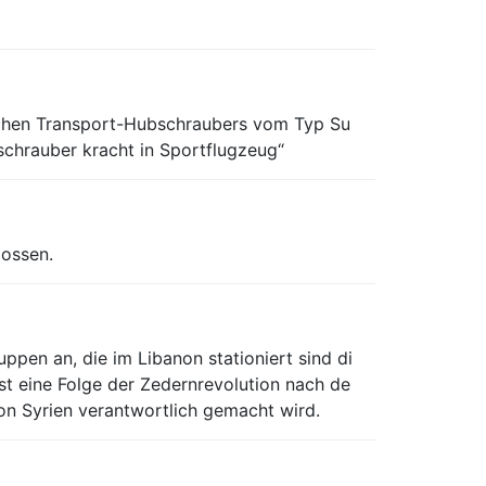
rischen Transport-Hubschraubers vom Typ Su
chrauber kracht in Sportflugzeug“
lossen.
pen an, die im Libanon stationiert sind di
st eine Folge der Zedernrevolution nach de
non Syrien verantwortlich gemacht wird.