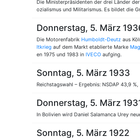
Die Ministerpräsidenten der drei Länder d
ozialismus und Militarismus. Es bildet die
Donnerstag, 5. März 193
Die Motorenfabrik
Humboldt-Deutz
aus Köl
ltkrieg
auf dem Markt etablierte Marke
Mag
en 1975 und 1983 in
IVECO
aufging.
Sonntag, 5. März 1933
Reichstagswahl – Ergebnis: NSDAP 43,9 %, 
Donnerstag, 5. März 193
In Bolivien wird Daniel Salamanca Urey neue
Sonntag, 5. März 1922