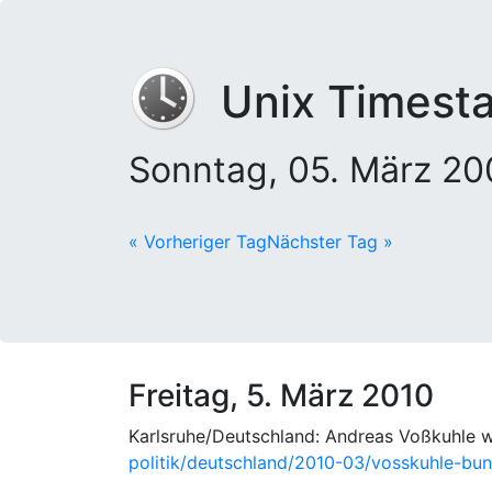
Unix Timest
Sonntag, 05. März 2
« Vorheriger Tag
Nächster Tag »
Freitag, 5. März 2010
Karlsruhe/Deutschland: Andreas Voßkuhle w
politik/deutschland/2010-03/vosskuhle-bu