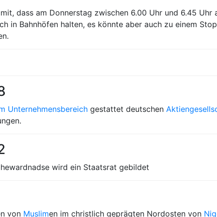
 mit, dass am Donnerstag zwischen 6.00 Uhr und 6.45 Uhr a
ich in Bahnhöfen halten, es könnte aber auch zu einem Sto
en.
8
 im Unternehmensbereich
gestattet deutschen
Aktiengesells
ungen.
2
hewardnadse wird ein Staatsrat gebildet
en von
Muslim
en im christlich geprägten Nordosten von
Nig