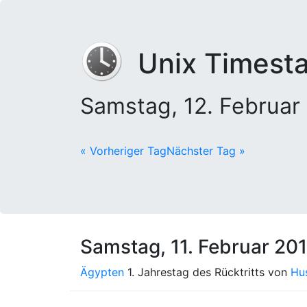
Unix Timest
Samstag, 12. Februa
« Vorheriger Tag
Nächster Tag »
Samstag, 11. Februar 20
Ägypten
1. Jahrestag des Rücktritts von
Hu