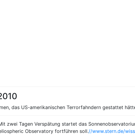
 2010
n, das US-amerikanischen Terrorfahndern gestattet hätte
Mit zwei Tagen Verspätung startet das Sonnenobservatori
iospheric Observatory fortführen soll.
//www.stern.de/wis