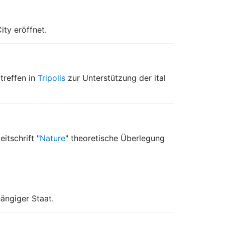
ity eröffnet.
treffen in
Tripolis
zur Unterstützung der ital
itschrift "
Nature
" theoretische Überlegung
ängiger Staat.