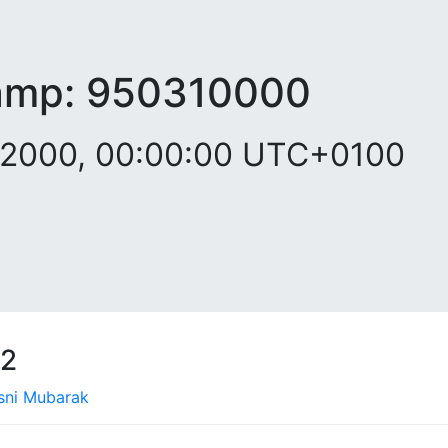
amp:
950310000
r 2000, 00:00:00 UTC+0100
12
sni Mubarak