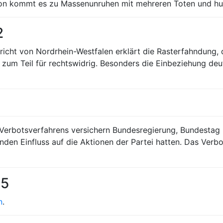
davon kommt es zu Massenunruhen mit mehreren Toten und hu
2
icht von Nordrhein-Westfalen erklärt die Rasterfahndung, 
zum Teil für rechtswidrig. Besonders die Einbeziehung deu
Verbotsverfahrens versichern Bundesregierung, Bundestag
nden Einfluss auf die Aktionen der Partei hatten. Das Verb
95
n
.