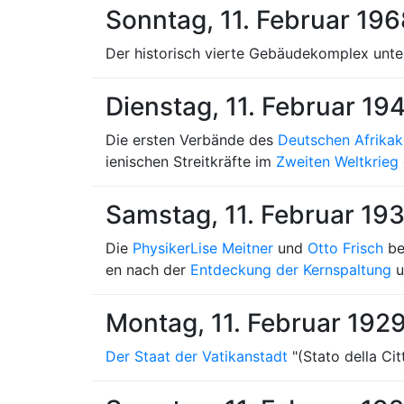
Sonntag, 11. Februar 19
Der historisch vierte Gebäudekomplex unt
Dienstag, 11. Februar 19
Die ersten Verbände des
Deutschen Afrika
ienischen Streitkräfte im
Zweiten Weltkrieg
Samstag, 11. Februar 19
Die
Physiker
Lise Meitner
und
Otto Frisch
be
en nach der
Entdeckung der Kernspaltung
u
Montag, 11. Februar 192
Der Staat der Vatikanstadt
"(Stato della Ci