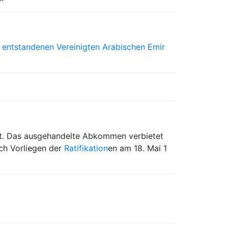
1
entstandenen Vereinigten Arabischen Emir
gt. Das ausgehandelte Abkommen verbietet
ach Vorliegen der
Ratifikation
en am 18. Mai 1