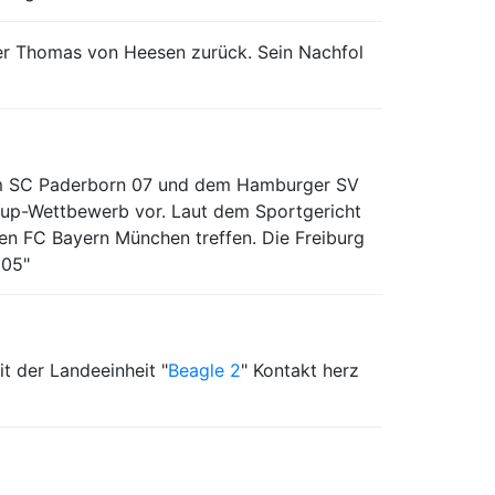
iner Thomas von Heesen zurück. Sein Nachfol
dem SC Paderborn 07 und dem Hamburger SV
 Cup-Wettbewerb vor. Laut dem Sportgericht
den FC Bayern München treffen. Die Freiburg
005"
t der Landeeinheit "
Beagle 2
" Kontakt herz