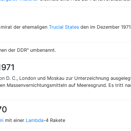
s Emirat der ehemaligen
Trucial States
den im Dezember 197
sehen der DDR" umbenannt.
1971
on D. C., London und Moskau zur Unterzeichnung ausgele
ren Massenvernichtungsmitteln auf Meeresgrund. Es tritt n
70
mi
mit einer
Lambda
-4 Rakete