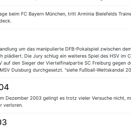
lage beim FC Bayern München, tritt Arminia Bielefelds Tra
ideck.
rhandlung um das manipulierte DFB-Pokalspiel zwischen 
ch plädiert. Die Jury schlug ein weiteres Spiel des HSV im
 auf den Sieger der Viertelfinalpartie SC Freiburg gegen 
MSV Duisburg durchgesetzt. "siehe Fußball-Wettskandal 2
004
m Dezember 2003 gelingt es trotz vieler Versuche nicht, mi
r verloren.
03