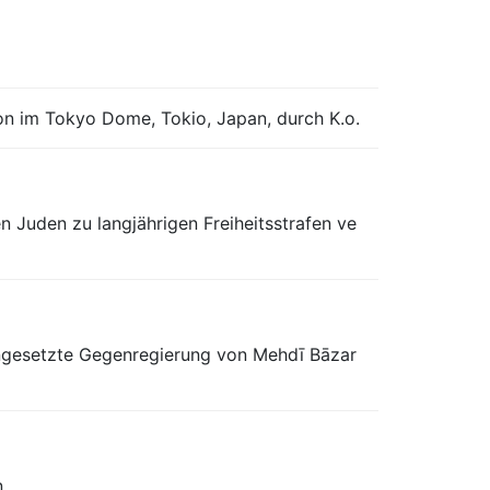
n im Tokyo Dome, Tokio, Japan, durch K.o.
 Juden zu langjährigen Freiheitsstrafen ve
eingesetzte Gegenregierung von Mehdī Bāzar
.