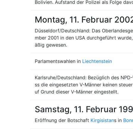
Bolivien. Aufstand der Polizei als Folge 
Montag, 11. Februar 200
Düsseldorf/Deutschland: Das Oberlandesger
mber 2001 in den USA durchgeführt wurde, 
äßig gewesen.
Parlamentswahlen in
Liechtenstein
Karlsruhe/Deutschland: Bezüglich des NPD-
ss die eingesetzten V-Männer keinen steuer
uf Grund dieser V-Männer eingestellt.
Samstag, 11. Februar 19
Eröffnung der Botschaft
Kirgisistan
s in
Bon