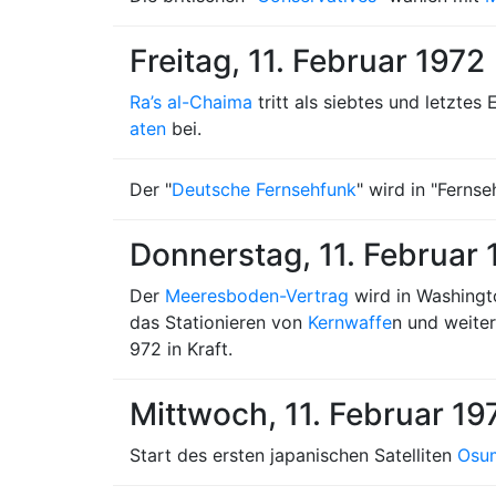
Freitag, 11. Februar 1972
Ra’s al-Chaima
tritt als siebtes und letzte
aten
bei.
Der "
Deutsche Fernsehfunk
" wird in "Fern
Donnerstag, 11. Februar 
Der
Meeresboden-Vertrag
wird in Washingt
das Stationieren von
Kernwaffe
n und weite
972 in Kraft.
Mittwoch, 11. Februar 19
Start des ersten japanischen Satelliten
Osu