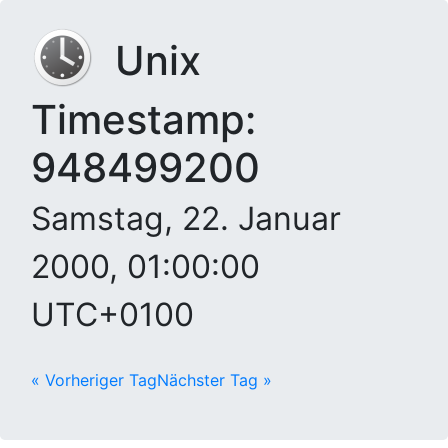
Unix
Timestamp:
948499200
Samstag, 22. Januar
2000, 01:00:00
UTC+0100
« Vorheriger Tag
Nächster Tag »