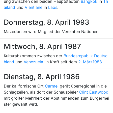
ung zwischen den beiden Hauptstädten
Bangkok
in
Th
ailand
und
Vientiane
in
Laos
.
Donnerstag, 8. April 1993
Mazedonien wird Mitglied der Vereinten Nationen
Mittwoch, 8. April 1987
Kulturabkommen zwischen der
Bundesrepublik Deutsc
hland
und
Venezuela
. In Kraft seit dem
2. März
1988
Dienstag, 8. April 1986
Der kalifornische Ort
Carmel
gerät überregional in die
Schlagzeilen, als dort der Schauspieler
Clint Eastwood
mit großer Mehrheit der Abstimmenden zum Bürgermei
ster gewählt wird.