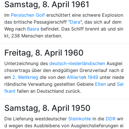
Samstag, 8. April 1961
Im
Persischen Golf
erschüttert eine schwere Explosion
das britische Passagierschiff "
Dara
", das sich auf dem
Weg nach
Basra
befindet. Das Schiff brennt ab und sin
kt, 238 Menschen sterben.
Freitag, 8. April 1960
Unterzeichnung des
deutsch-
niederländischen
Ausglei
chsvertrags über den endgültigen Grenzverlauf nach d
em
2. Weltkrieg
die von den
Alliierte
n
1949
unter niede
rländische Verwaltung gestellten Gebiete
Elten
und
Sel
fkant
fallen an Deutschland zurück.
Samstag, 8. April 1950
Die Lieferung westdeutscher
Steinkohle
in die
DDR
wir
d wegen des Ausbleibens von Ausgleichslieferungen ei