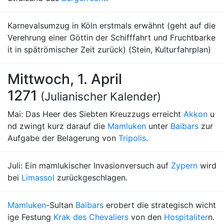
Karnevalsumzug in Köln erstmals erwähnt (geht auf die
Verehrung einer Göttin der Schifffahrt und Fruchtbarke
it in spätrömischer Zeit zurück) (Stein, Kulturfahrplan)
Mittwoch, 1. April
1271
(Julianischer Kalender)
Mai: Das Heer des Siebten Kreuzzugs erreicht
Akkon
u
nd zwingt kurz darauf die
Mamluken
unter
Baibars
zur
Aufgabe der Belagerung von
Tripolis
.
Juli: Ein mamlukischer Invasionversuch auf
Zypern
wird
bei
Limassol
zurückgeschlagen.
Mamluken
-Sultan
Baibars
erobert die strategisch wicht
ige Festung
Krak des Chevaliers
von den
Hospitaliter
n.