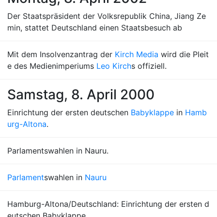
Der Staatspräsident der Volksrepublik China, Jiang Ze
min, stattet Deutschland einen Staatsbesuch ab
Mit dem Insolvenzantrag der
Kirch Media
wird die Pleit
e des Medienimperiums
Leo Kirch
s offiziell.
Samstag, 8. April 2000
Einrichtung der ersten deutschen
Babyklappe
in
Hamb
urg-Altona
.
Parlamentswahlen in Nauru.
Parlament
swahlen in
Nauru
Hamburg-Altona/Deutschland: Einrichtung der ersten d
eutschen Babyklappe.