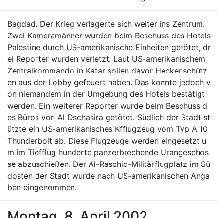
Bagdad. Der Krieg verlagerte sich weiter ins Zentrum.
Zwei Kameramänner wurden beim Beschuss des Hotels
Palestine durch US-amerikanische Einheiten getötet, dr
ei Reporter wurden verletzt. Laut US-amerikanischem
Zentralkommando in Katar sollen davor Heckenschütz
en aus der Lobby gefeuert haben. Das konnte jedoch v
on niemandem in der Umgebung des Hotels bestätigt
werden. Ein weiterer Reporter wurde beim Beschuss d
es Büros von Al Dschasira getötet. Südlich der Stadt st
ützte ein US-amerikanisches Kfflugzeug vom Typ A 10
Thunderbolt ab. Diese Flugzeuge werden eingesetzt u
m im Tiefflug hunderte panzerbrechende Urangeschos
se abzuschießen. Der Al-Raschid-Militärflugplatz im Sü
dosten der Stadt wurde nach US-amerikanischen Anga
ben eingenommen.
Montag, 8. April 2002