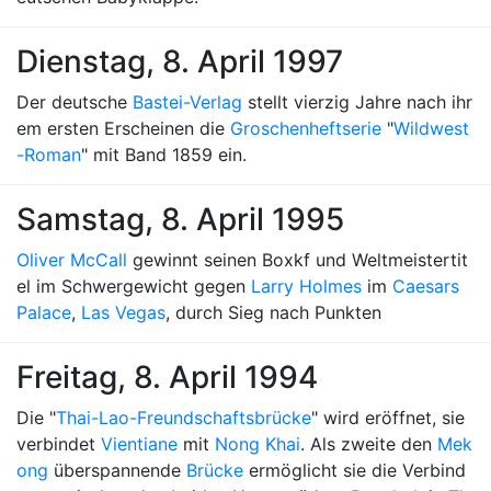
Dienstag, 8. April 1997
Der deutsche
Bastei-Verlag
stellt vierzig Jahre nach ihr
em ersten Erscheinen die
Groschenheftserie
"
Wildwest
-Roman
" mit Band 1859 ein.
Samstag, 8. April 1995
Oliver McCall
gewinnt seinen Boxkf und Weltmeistertit
el im Schwergewicht gegen
Larry Holmes
im
Caesars
Palace
,
Las Vegas
, durch Sieg nach Punkten
Freitag, 8. April 1994
Die "
Thai-Lao-Freundschaftsbrücke
" wird eröffnet, sie
verbindet
Vientiane
mit
Nong Khai
. Als zweite den
Mek
ong
überspannende
Brücke
ermöglicht sie die Verbind