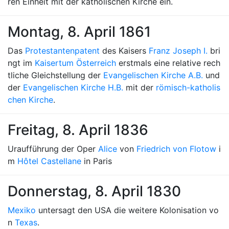
ren Einheit mit der katholischen Kirche ein.
Montag, 8. April 1861
Das
Protestantenpatent
des Kaisers
Franz Joseph I.
bri
ngt im
Kaisertum Österreich
erstmals eine relative rech
tliche Gleichstellung der
Evangelischen Kirche A.B.
und
der
Evangelischen Kirche H.B.
mit der
römisch-katholis
chen Kirche
.
Freitag, 8. April 1836
Uraufführung der Oper
Alice
von
Friedrich von Flotow
i
m
Hôtel Castellane
in Paris
Donnerstag, 8. April 1830
Mexiko
untersagt den USA die weitere Kolonisation vo
n
Texas
.