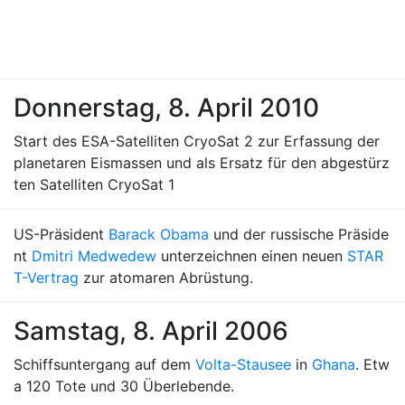
Donnerstag, 8. April 2010
Start des ESA-Satelliten CryoSat 2 zur Erfassung der
planetaren Eismassen und als Ersatz für den abgestürz
ten Satelliten CryoSat 1
US-Präsident
Barack Obama
und der russische Präside
nt
Dmitri Medwedew
unterzeichnen einen neuen
STAR
T-Vertrag
zur atomaren Abrüstung.
Samstag, 8. April 2006
Schiffsuntergang auf dem
Volta-Stausee
in
Ghana
. Etw
a 120 Tote und 30 Überlebende.