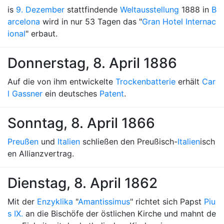
is
9. Dezember
stattfindende
Weltausstellung
1888 in
B
arcelona
wird in nur 53 Tagen das "
Gran Hotel Internac
ional
" erbaut.
Donnerstag, 8. April 1886
Auf die von ihm entwickelte
Trockenbatterie
erhält
Car
l Gassner
ein deutsches
Patent
.
Sonntag, 8. April 1866
Preußen
und
Italien
schließen den Preußisch-
Italien
isch
en Allianzvertrag.
Dienstag, 8. April 1862
Mit der
Enzyklika
"
Amantissimus
" richtet sich Papst
Piu
s IX.
an die Bischöfe der östlichen Kirche und mahnt de