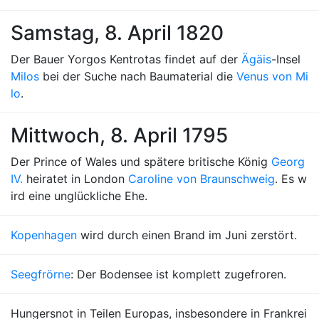
Samstag, 8. April 1820
Der Bauer Yorgos Kentrotas findet auf der
Ägäis
-Insel
Milos
bei der Suche nach Baumaterial die
Venus von Mi
lo
.
Mittwoch, 8. April 1795
Der Prince of Wales und spätere britische König
Georg
IV.
heiratet in London
Caroline von Braunschweig
. Es w
ird eine unglückliche Ehe.
Kopenhagen
wird durch einen Brand im Juni zerstört.
Seegfrörne
: Der Bodensee ist komplett zugefroren.
Hungersnot in Teilen Europas, insbesondere in Frankrei