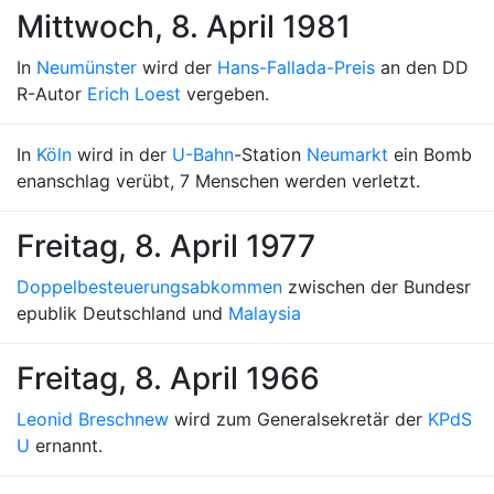
Mittwoch, 8. April 1981
In
Neumünster
wird der
Hans-Fallada-Preis
an den DD
R-Autor
Erich Loest
vergeben.
In
Köln
wird in der
U-Bahn
-Station
Neumarkt
ein Bomb
enanschlag verübt, 7 Menschen werden verletzt.
Freitag, 8. April 1977
Doppelbesteuerungsabkommen
zwischen der Bundesr
epublik Deutschland und
Malaysia
Freitag, 8. April 1966
Leonid Breschnew
wird zum Generalsekretär der
KPdS
U
ernannt.