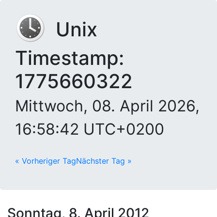
Unix
Timestamp:
1775660322
Mittwoch, 08. April 2026,
16:58:42 UTC+0200
« Vorheriger Tag
Nächster Tag »
Sonntag, 8. April 2012