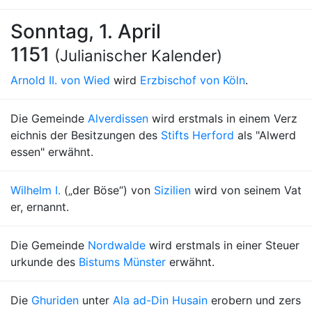
Sonntag, 1. April
1151
(Julianischer Kalender)
Arnold II. von Wied
wird
Erzbischof von Köln
.
Die Gemeinde
Alverdissen
wird erstmals in einem Verz
eichnis der Besitzungen des
Stifts Herford
als "Alwerd
essen" erwähnt.
Wilhelm I.
(„der Böse“) von
Sizilien
wird von seinem Vat
er, ernannt.
Die Gemeinde
Nordwalde
wird erstmals in einer Steuer
urkunde des
Bistums Münster
erwähnt.
Die
Ghuriden
unter
Ala ad-Din Husain
erobern und zers