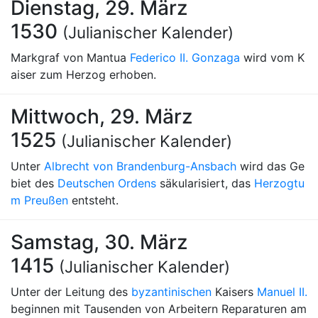
Dienstag, 29. März
1530
(Julianischer Kalender)
Markgraf von Mantua
Federico II. Gonzaga
wird vom K
aiser zum Herzog erhoben.
Mittwoch, 29. März
1525
(Julianischer Kalender)
Unter
Albrecht von Brandenburg-Ansbach
wird das Ge
biet des
Deutschen Ordens
säkularisiert, das
Herzogtu
m Preußen
entsteht.
Samstag, 30. März
1415
(Julianischer Kalender)
Unter der Leitung des
byzantinischen
Kaisers
Manuel II.
beginnen mit Tausenden von Arbeitern Reparaturen am