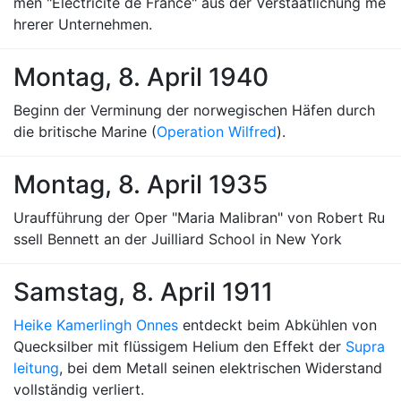
men "Électricité de France" aus der Verstaatlichung me
hrerer Unternehmen.
Montag, 8. April 1940
Beginn der Verminung der norwegischen Häfen durch
die britische Marine (
Operation Wilfred
).
Montag, 8. April 1935
Uraufführung der Oper "Maria Malibran" von Robert Ru
ssell Bennett an der Juilliard School in New York
Samstag, 8. April 1911
Heike Kamerlingh Onnes
entdeckt beim Abkühlen von
Quecksilber mit flüssigem Helium den Effekt der
Supra
leitung
, bei dem Metall seinen elektrischen Widerstand
vollständig verliert.