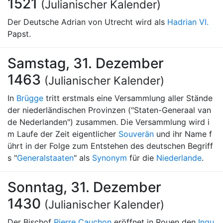
1521
(Julianischer Kalender)
Der Deutsche Adrian von Utrecht wird als
Hadrian VI.
Papst.
Samstag, 31. Dezember
1463
(Julianischer Kalender)
In
Brügge
tritt erstmals eine Versammlung aller Stände
der niederländischen Provinzen ("Staten-Generaal van
de Nederlanden") zusammen. Die Versammlung wird i
m Laufe der Zeit eigentlicher
Souverän
und ihr Name f
ührt in der Folge zum Entstehen des deutschen Begriff
s "
Generalstaaten
" als
Synonym
für die
Niederlande
.
Sonntag, 31. Dezember
1430
(Julianischer Kalender)
Der Bischof
Pierre Cauchon
eröffnet in Rouen den
Inqu