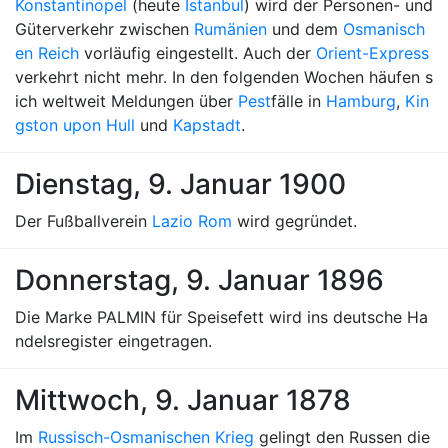
Konstantinopel
(heute
Istanbul
) wird der Personen- und
Güterverkehr zwischen
Rumänien
und dem
Osmanisch
en Reich
vorläufig eingestellt. Auch der
Orient-Express
verkehrt nicht mehr. In den folgenden Wochen häufen s
ich weltweit Meldungen über
Pest
fälle in
Hamburg
,
Kin
gston upon Hull
und
Kapstadt
.
Dienstag, 9. Januar 1900
Der Fußballverein
Lazio Rom
wird gegründet.
Donnerstag, 9. Januar 1896
Die Marke PALMIN für Speisefett wird ins deutsche Ha
ndelsregister eingetragen.
Mittwoch, 9. Januar 1878
Im
Russisch-Osmanischen Krieg
gelingt den Russen die