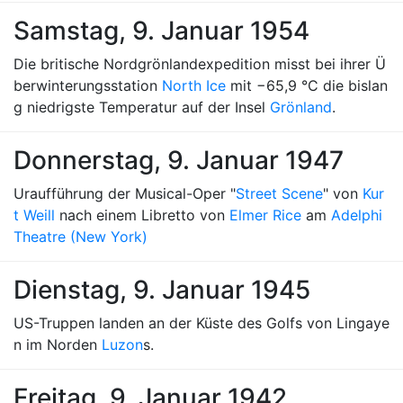
Samstag, 9. Januar 1954
Die britische Nordgrönlandexpedition misst bei ihrer Ü
berwinterungsstation
North Ice
mit −65,9 °C die bislan
g niedrigste Temperatur auf der Insel
Grönland
.
Donnerstag, 9. Januar 1947
Uraufführung der Musical-Oper "
Street Scene
" von
Kur
t Weill
nach einem Libretto von
Elmer Rice
am
Adelphi
Theatre (New York)
Dienstag, 9. Januar 1945
US-Truppen landen an der Küste des Golfs von Lingaye
n im Norden
Luzon
s.
Freitag, 9. Januar 1942