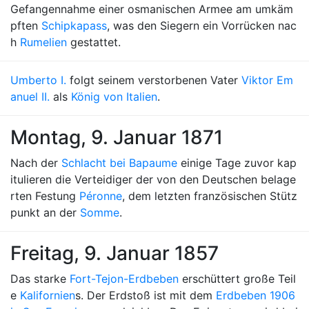
Gefangennahme einer osmanischen Armee am umkäm
pften
Schipkapass
, was den Siegern ein Vorrücken nac
h
Rumelien
gestattet.
Umberto I.
folgt seinem verstorbenen Vater
Viktor Em
anuel II.
als
König von Italien
.
Montag, 9. Januar 1871
Nach der
Schlacht bei Bapaume
einige Tage zuvor kap
itulieren die Verteidiger der von den Deutschen belage
rten Festung
Péronne
, dem letzten französischen Stütz
punkt an der
Somme
.
Freitag, 9. Januar 1857
Das starke
Fort-Tejon-Erdbeben
erschüttert große Teil
e
Kalifornien
s. Der Erdstoß ist mit dem
Erdbeben 1906