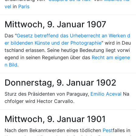
vel
in
Paris
Mittwoch, 9. Januar 1907
Das "
Gesetz betreffend das Urheberrecht an Werken d
er bildenden Künste und der Photographie
" wird in Deu
tschland erlassen. Seine heutige Bedeutung liegt vorwi
egend in seinen Regelungen über das
Recht am eigene
n Bild
.
Donnerstag, 9. Januar 1902
Sturz des Präsidenten von Paraguay,
Emilio Aceval
Na
chfolger wird Hector Carvallo.
Mittwoch, 9. Januar 1901
Nach dem Bekanntwerden eines tödlichen
Pest
falles in