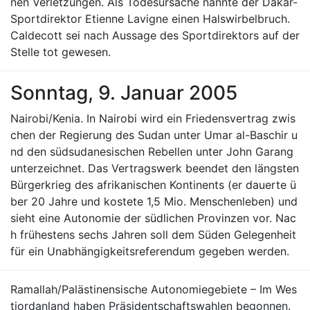
nen Verletzungen. Als Todesursache nannte der Dakar-
Sportdirektor Etienne Lavigne einen Halswirbelbruch.
Caldecott sei nach Aussage des Sportdirektors auf der
Stelle tot gewesen.
Sonntag, 9. Januar 2005
Nairobi/Kenia. In Nairobi wird ein Friedensvertrag zwis
chen der Regierung des Sudan unter Umar al-Baschir u
nd den südsudanesischen Rebellen unter John Garang
unterzeichnet. Das Vertragswerk beendet den längsten
Bürgerkrieg des afrikanischen Kontinents (er dauerte ü
ber 20 Jahre und kostete 1,5 Mio. Menschenleben) und
sieht eine Autonomie der südlichen Provinzen vor. Nac
h frühestens sechs Jahren soll dem Süden Gelegenheit
für ein Unabhängigkeitsreferendum gegeben werden.
Ramallah/Palästinensische Autonomiegebiete – Im Wes
tjordanland haben Präsidentschaftswahlen begonnen.