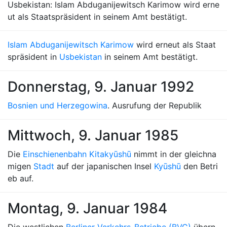
Usbekistan: Islam Abduganijewitsch Karimow wird erne
ut als Staatspräsident in seinem Amt bestätigt.
Islam Abduganijewitsch Karimow
wird erneut als Staat
spräsident in
Usbekistan
in seinem Amt bestätigt.
Donnerstag, 9. Januar 1992
Bosnien und Herzegowina
. Ausrufung der Republik
Mittwoch, 9. Januar 1985
Die
Einschienenbahn Kitakyūshū
nimmt in der gleichna
migen
Stadt
auf der japanischen Insel
Kyūshū
den Betri
eb auf.
Montag, 9. Januar 1984