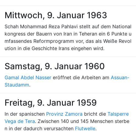
Mittwoch, 9. Januar 1963
Schah Mohammad Reza Pahlavi stellt auf dem National
kongress der Bauern von Iran in Teheran ein 6 Punkte u
mfassendes Reformprogramm vor, das als Weiße Revol
ution in die Geschichte Irans eingehen wird.
Samstag, 9. Januar 1960
Gamal Abdel Nasser
eröffnet die Arbeiten am
Assuan-
Staudamm
.
Freitag, 9. Januar 1959
In der spanischen
Provinz Zamora
bricht die
Talsperre
Vega de Tera
. Zwischen 140 und 145 Menschen sterbe
n in der dadurch verursachten
Flutwelle
.