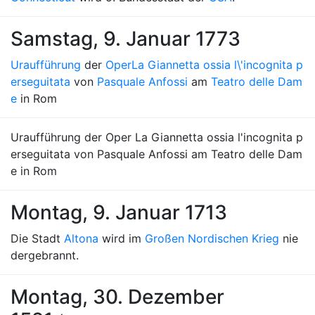
Samstag, 9. Januar 1773
Uraufführung
der
Oper
La Giannetta ossia l\'incognita p
erseguitata
von
Pasquale Anfossi
am
Teatro delle Dam
e
in Rom
Uraufführung der Oper La Giannetta ossia l'incognita p
erseguitata von Pasquale Anfossi am Teatro delle Dam
e in Rom
Montag, 9. Januar 1713
Die Stadt
Altona
wird im
Großen Nordischen Krieg
nie
dergebrannt.
Montag, 30. Dezember