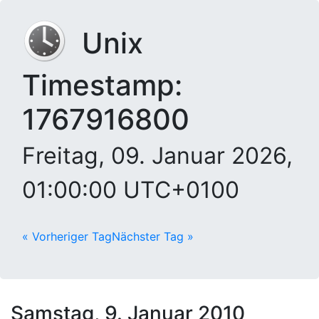
Unix
Timestamp:
1767916800
Freitag, 09. Januar 2026,
01:00:00 UTC+0100
« Vorheriger Tag
Nächster Tag »
Samstag, 9. Januar 2010