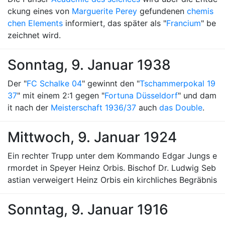
ckung eines von
Marguerite Perey
gefundenen
chemis
chen Elements
informiert, das später als "
Francium
" be
zeichnet wird.
Sonntag, 9. Januar 1938
Der "
FC Schalke 04
" gewinnt den "
Tschammerpokal 19
37
" mit einem 2:1 gegen "
Fortuna Düsseldorf
" und dam
it nach der
Meisterschaft 1936/37
auch
das Double
.
Mittwoch, 9. Januar 1924
Ein rechter Trupp unter dem Kommando Edgar Jungs e
rmordet in Speyer Heinz Orbis. Bischof Dr. Ludwig Seb
astian verweigert Heinz Orbis ein kirchliches Begräbnis
Sonntag, 9. Januar 1916