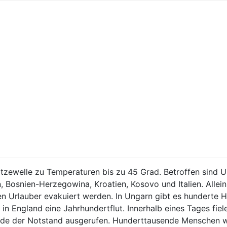
Hitzewelle zu Temperaturen bis zu 45 Grad. Betroffen sind U
 Bosnien-Herzegowina, Kroatien, Kosovo und Italien. Allein
n Urlauber evakuiert werden. In Ungarn gibt es hunderte H
 in England eine Jahrhundertflut. Innerhalb eines Tages f
urde der Notstand ausgerufen. Hunderttausende Menschen 