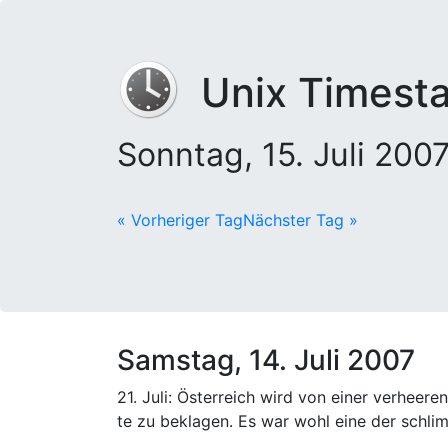
Unix Timest
Sonntag, 15. Juli 20
« Vorheriger Tag
Nächster Tag »
Samstag, 14. Juli 2007
21. Juli: Österreich wird von einer verheer
te zu beklagen. Es war wohl eine der schli