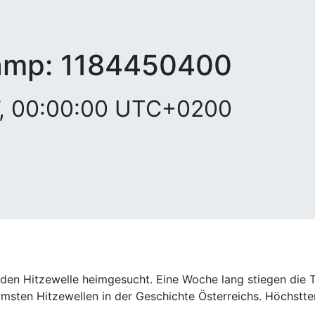
amp:
1184450400
07, 00:00:00 UTC+0200
enden Hitzewelle heimgesucht. Eine Woche lang stiegen die 
mmsten Hitzewellen in der Geschichte Österreichs. Höchstt