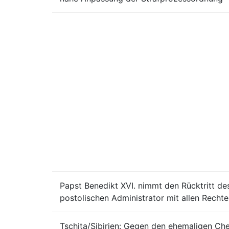
Papst Benedikt XVI. nimmt den Rücktritt de
postolischen Administrator mit allen Rechte
Tschita/Sibirien: Gegen den ehemaligen Che