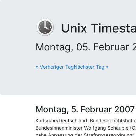
Unix Timest
Montag, 05. Februar
« Vorheriger Tag
Nächster Tag »
Montag, 5. Februar 2007
Karlsruhe/Deutschland: Bundesgerichtshof 
Bundesinnenminister Wolfgang Schäuble (CDU
nahe Anpassung der Strafprozessordnung“ 