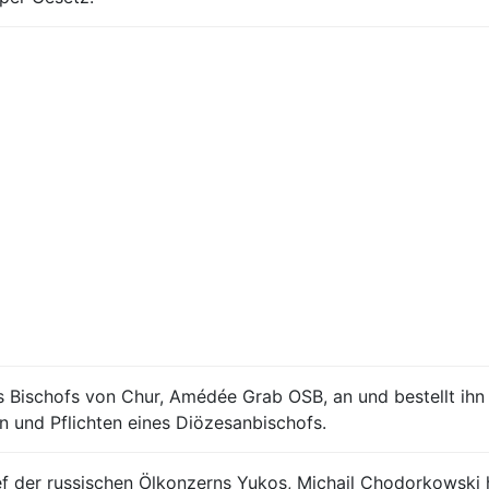
s Bischofs von Chur, Amédée Grab OSB, an und bestellt ih
n und Pflichten eines Diözesanbischofs.
f der russischen Ölkonzerns Yukos, Michail Chodorkowski h