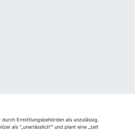
 durch Ermittlungsbehörden als unzulässig.
i als "„unerlässlich“" und plant eine „zeit