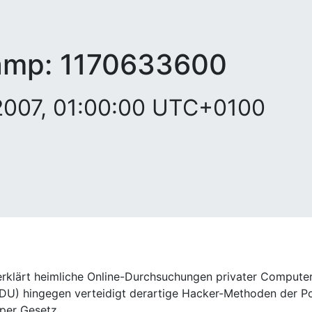
amp:
1170633600
 2007, 01:00:00 UTC+0100
erklärt heimliche Online-Durchsuchungen privater Computer
) hingegen verteidigt derartige Hacker-Methoden der Polize
per Gesetz.