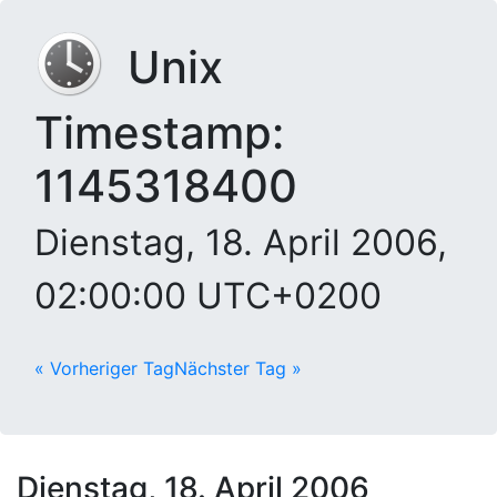
Unix
Timestamp:
1145318400
Dienstag, 18. April 2006,
02:00:00 UTC+0200
« Vorheriger Tag
Nächster Tag »
Dienstag, 18. April 2006