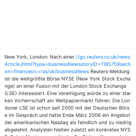
New York, London: Nach einer
//go.reuters.co.uk/news
Article.jhtml?type=businessNewsstoryID=1185759secti
on=financesrc=rss/uk/businessNews
Reuters-Meldung
ist die weltgrößte Börse NYSE (New York Stock Excha
nge) an einer Fusion mit der London Stock Exchange
(LSE) interessiert. Eine Vereinigung würde zu einer star
ken Vorherrschaft am Weltpapiermarkt führen. Die Lon
doner LSE ist schon seit 2000 mit der Deutschen Börs
e im Gespräch und hatte Ende März 2006 ein Angebot
der amerikanischen Nasdaq als feindlich und zu niedrig
abgelehnt. Analysten hielten zuletzt ein konkretes NYS