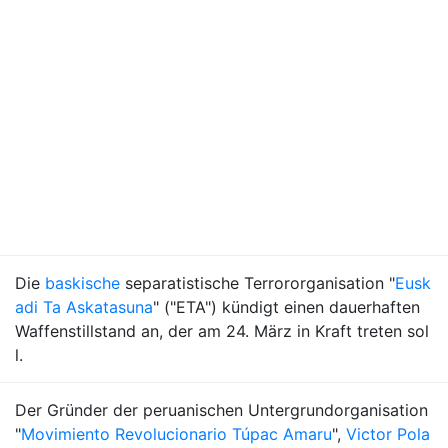
Die
baskische
separatistische Terrororganisation "
Eusk
adi Ta Askatasuna
" ("ETA") kündigt einen dauerhaften
Waffenstillstand an, der am 24. März in Kraft treten sol
l.
Der Gründer der peruanischen Untergrundorganisation
"
Movimiento Revolucionario Túpac Amaru
",
Victor Pola