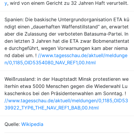
y
, wird von einem Gericht zu 32 Jahren Haft verurteilt.
Spanien: Die baskische Untergrundorganisation ETA kü
ndigt einen „dauerhaften Waffenstillstand“ an, erwartet
aber die Zulassung der verboteten Batasuma-Partei. In
den letzten 3 Jahren hat die ETA zwar Bobmenattentat
e durchgeführt, wegen Vorwarnungen kam aber niema
nd dabei um. !
//www.tagesschau.de/aktuell/meldunge
n/0,1185,OID5354080_NAV_REF1,00.html
Weißrussland: in der Hauptstadt Minsk protestieren we
iterhin etwa 5000 Menschen gegen die Wiederwahl Lu
kaschenkos bei den Präsidentenwahlen am Sonntag. !
//www.tagesschau.de/aktuell/meldungen/0,1185,OID53
39922_TYP6_THE_NAV_REF1_BAB,00.html
Quelle:
Wikipedia