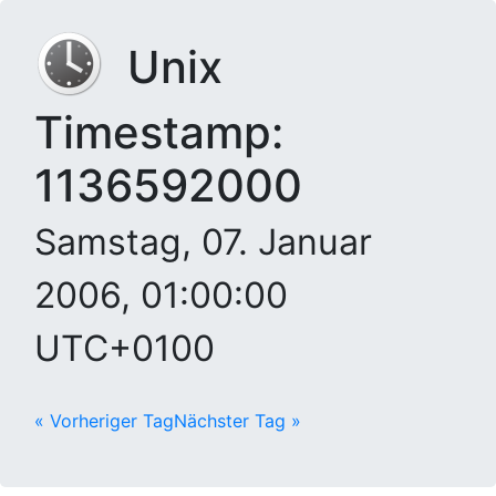
Unix
Timestamp:
1136592000
Samstag, 07. Januar
2006, 01:00:00
UTC+0100
« Vorheriger Tag
Nächster Tag »