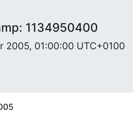
amp:
1134950400
r 2005, 01:00:00 UTC+0100
005