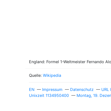
England: Formel 1-Weltmeister Fernando Al
Quelle:
Wikipedia
EN
—
Impressum
—
Datenschutz
—
URL 
Unixzeit 1134950400
—
Montag, 19. Deze