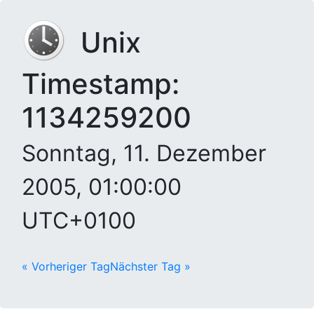
Unix
Timestamp:
1134259200
Sonntag, 11. Dezember
2005, 01:00:00
UTC+0100
« Vorheriger Tag
Nächster Tag »