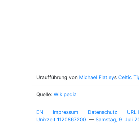
Uraufführung von
Michael Flatley
s
Celtic Ti
Quelle:
Wikipedia
EN
—
Impressum
—
Datenschutz
—
URL 
Unixzeit 1120867200
—
Samstag, 9. Juli