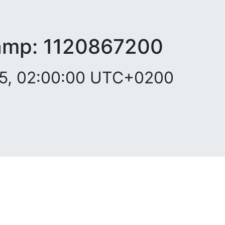
amp:
1120867200
05, 02:00:00 UTC+0200