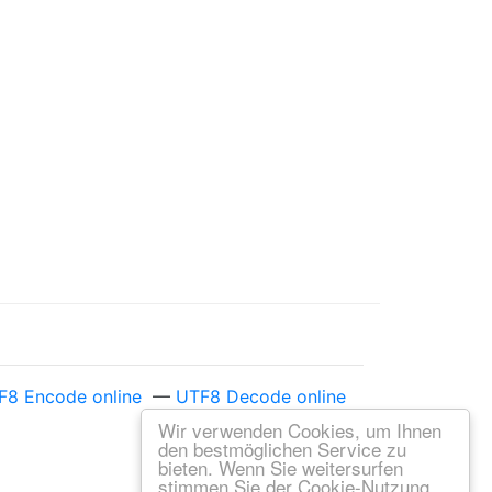
F8 Encode online
—
UTF8 Decode online
Wir verwenden Cookies, um Ihnen
den bestmöglichen Service zu
bieten. Wenn Sie weitersurfen
stimmen Sie der Cookie-Nutzung