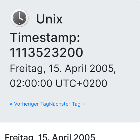
Unix
Timestamp:
1113523200
Freitag, 15. April 2005,
02:00:00 UTC+0200
« Vorheriger Tag
Nächster Tag »
Freitag, 15. April 2005