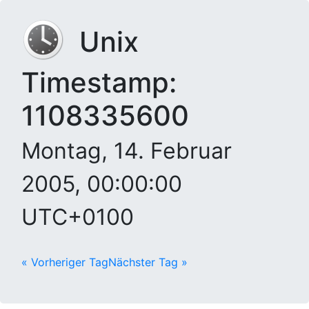
Unix
Timestamp:
1108335600
Montag, 14. Februar
2005, 00:00:00
UTC+0100
« Vorheriger Tag
Nächster Tag »