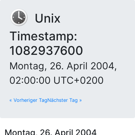
Unix
Timestamp:
1082937600
Montag, 26. April 2004,
02:00:00 UTC+0200
« Vorheriger Tag
Nächster Tag »
Montag, 26. April 2004