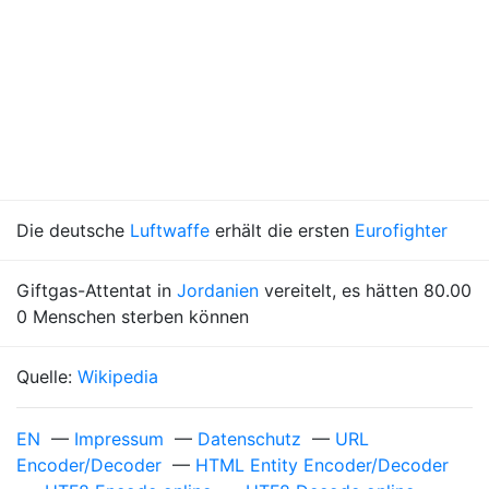
Die deutsche
Luftwaffe
erhält die ersten
Eurofighter
Giftgas-Attentat in
Jordanien
vereitelt, es hätten 80.00
0 Menschen sterben können
Quelle:
Wikipedia
EN
—
Impressum
—
Datenschutz
—
URL
Encoder/Decoder
—
HTML Entity Encoder/Decoder