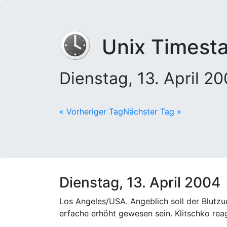
Unix Timest
Dienstag, 13. April 
« Vorheriger Tag
Nächster Tag »
Dienstag, 13. April 2004
Los Angeles/USA. Angeblich soll der Blutz
erfache erhöht gewesen sein. Klitschko rea