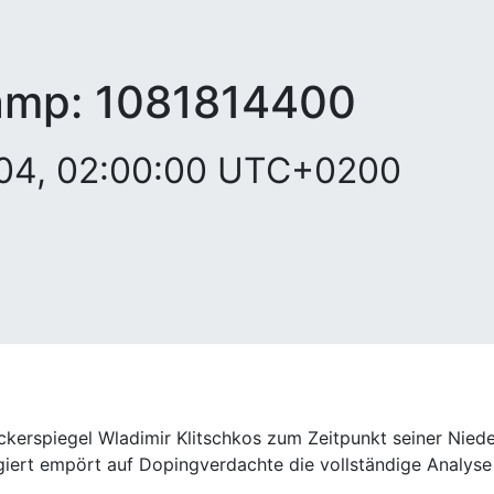
amp:
1081814400
2004, 02:00:00 UTC+0200
uckerspiegel Wladimir Klitschkos zum Zeitpunkt seiner Nie
giert empört auf Dopingverdachte die vollständige Analyse