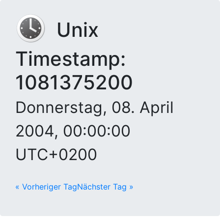
Unix
Timestamp:
1081375200
Donnerstag, 08. April
2004, 00:00:00
UTC+0200
« Vorheriger Tag
Nächster Tag »