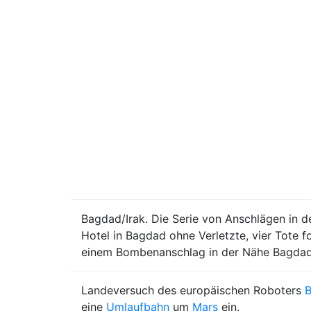
Bagdad/Irak. Die Serie von Anschlägen in d
Hotel in Bagdad ohne Verletzte, vier Tote f
einem Bombenanschlag in der Nähe Bagda
Landeversuch des europäischen Roboters
B
eine
Umlaufbahn
um
Mars
ein.