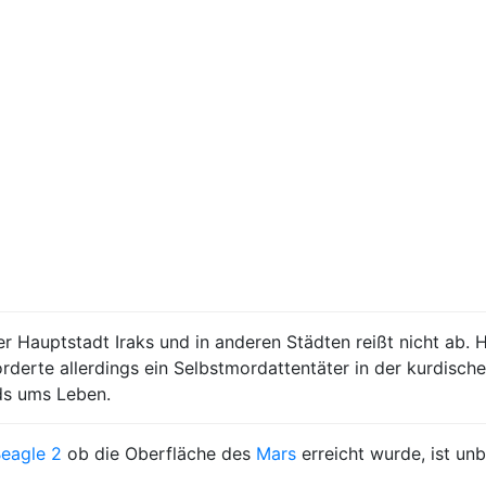
er Hauptstadt Iraks und in anderen Städten reißt nicht ab. 
orderte allerdings ein Selbstmordattentäter in der kurdisch
ds ums Leben.
eagle 2
ob die Oberfläche des
Mars
erreicht wurde, ist un