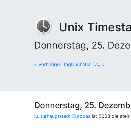
Unix Timest
Donnerstag, 25. Dez
« Vorheriger Tag
Nächster Tag »
Donnerstag, 25. Dezemb
Kulturhauptstadt Europas
ist 2003 die stei