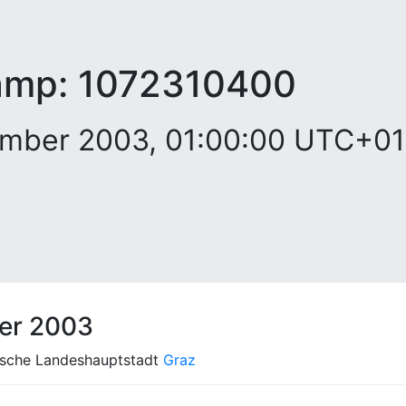
amp:
1072310400
ember 2003, 01:00:00 UTC+0
er 2003
rische Landeshauptstadt
Graz