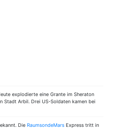
Heute explodierte eine Grante im Sheraton
en Stadt Arbil. Drei US-Soldaten kamen bei
bekannt. Die
Raumsonde
Mars
Express tritt in