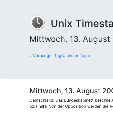
Unix Timest
Mittwoch, 13. Augus
« Vorheriger Tag
Nächster Tag »
Mittwoch, 13. August 20
Deutschland. Das Bundeskabinett beschließ
ozialhilfe. Von der Opposition werden die R