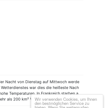
 der Nacht von Dienstag auf Mittwoch werde
Wetterdienstes war dies die heißeste Nach
hohe Temperaturen. In Frankreich starben a
Wir verwenden Cookies, um Ihnen
ehr als 200 km² Wald vernichtet.
den bestmöglichen Service zu
bieten. Wenn Sie weitersurfen