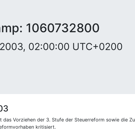
amp:
1060732800
t 2003, 02:00:00 UTC+0200
03
t das Vorziehen der 3. Stufe der Steuerreform sowie die 
eformvorhaben kritisiert.