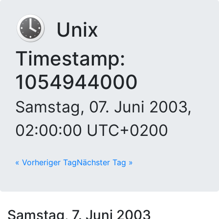
Unix
Timestamp:
1054944000
Samstag, 07. Juni 2003,
02:00:00 UTC+0200
« Vorheriger Tag
Nächster Tag »
Samstag, 7. Juni 2003