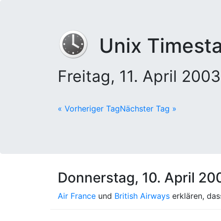
Unix Timest
Freitag, 11. April 20
« Vorheriger Tag
Nächster Tag »
Donnerstag, 10. April 20
Air France
und
British Airways
erklären, das