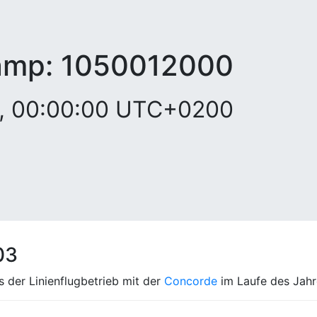
amp:
1050012000
03, 00:00:00 UTC+0200
03
s der Linienflugbetrieb mit der
Concorde
im Laufe des Jahre