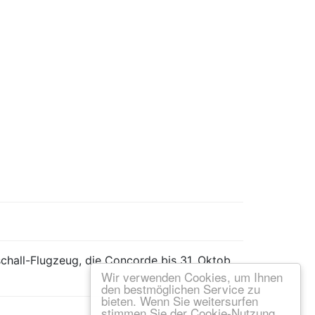
rschall-Flugzeug, die Concorde bis 31. Oktob
Wir verwenden Cookies, um Ihnen
den bestmöglichen Service zu
bieten. Wenn Sie weitersurfen
stimmen Sie der Cookie-Nutzung