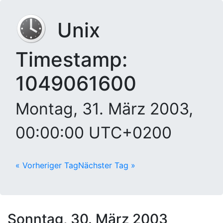
Unix
Timestamp:
1049061600
Montag, 31. März 2003,
00:00:00 UTC+0200
« Vorheriger Tag
Nächster Tag »
Sonntag, 30. März 2003