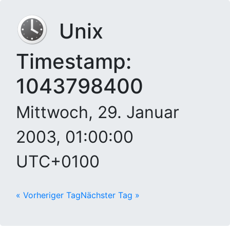
Unix
Timestamp:
1043798400
Mittwoch, 29. Januar
2003, 01:00:00
UTC+0100
« Vorheriger Tag
Nächster Tag »