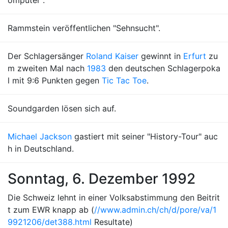
omputer".
Rammstein veröffentlichen "Sehnsucht".
Der Schlagersänger
Roland Kaiser
gewinnt in
Erfurt
zu
m zweiten Mal nach
1983
den deutschen Schlagerpoka
l mit 9:6 Punkten gegen
Tic Tac Toe
.
Soundgarden lösen sich auf.
Michael Jackson
gastiert mit seiner "History-Tour" auc
h in Deutschland.
Sonntag, 6. Dezember 1992
Die Schweiz lehnt in einer Volksabstimmung den Beitrit
t zum EWR knapp ab (
//www.admin.ch/ch/d/pore/va/1
9921206/det388.html
Resultate)