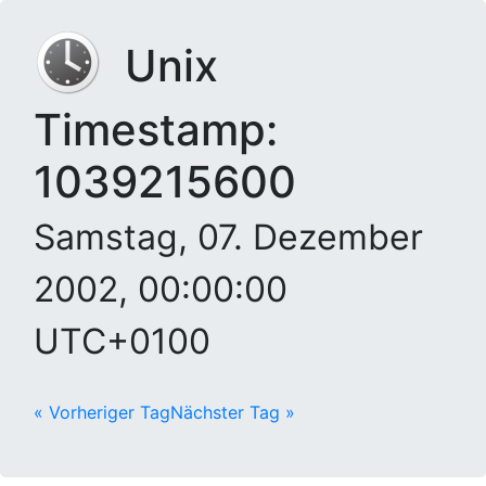
Unix
Timestamp:
1039215600
Samstag, 07. Dezember
2002, 00:00:00
UTC+0100
« Vorheriger Tag
Nächster Tag »