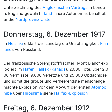
Unterzeichnung des
Anglo-irischen Vertrags
in Londo
n. England gewährt
Irland
innere Autonomie, behält ab
er die
Nordprovinz Ulster
Donnerstag, 6. Dezember 1917
In
Helsinki
erklärt der Landtag die Unabhängigkeit
Finn
land
s von Russland.
Der französische Sprengstofffrachter „Mont Blanc“ exp
lodiert im
Hafen Halifax
(
Kanada
). 2.000 Tote, über 2.0
00 Vermisste, 9.000 Verletzte und 25.000 Obdachlose
und somit die größte und verheerendste menschenge
machte Explosion vor dem Abwurf der ersten
Atombo
mbe
über
Hiroshima
siehe
Halifax-Explosion
Freitag, 6. Dezember 1912