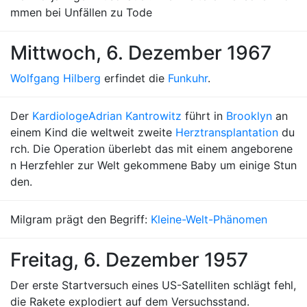
mmen bei Unfällen zu Tode
Mittwoch, 6. Dezember 1967
Wolfgang Hilberg
erfindet die
Funkuhr
.
Der
Kardiologe
Adrian Kantrowitz
führt in
Brooklyn
an
einem Kind die weltweit zweite
Herztransplantation
du
rch. Die Operation überlebt das mit einem angeborene
n Herzfehler zur Welt gekommene Baby um einige Stun
den.
Milgram prägt den Begriff:
Kleine-Welt-Phänomen
Freitag, 6. Dezember 1957
Der erste Startversuch eines US-Satelliten schlägt fehl,
die Rakete explodiert auf dem Versuchsstand.