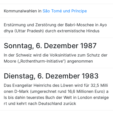
Kommunalwahlen in
São Tomé und Príncipe
Erstürmung und Zerstörung der Babri-Moschee in Ayo
dhya (Uttar Pradesh) durch extremistische Hindus
Sonntag, 6. Dezember 1987
In der Schweiz wird die Volksinitiative zum Schutz der
Moore („Rothenthurm-Initiative“) angenommen
Dienstag, 6. Dezember 1983
Das Evangeliar Heinrichs des Löwen wird für 32,5 Milli
onen D-Mark (umgerechnet rund 16,6 Millionen Euro) a
ls bis dahin teuerstes Buch der Welt in London ersteige
rt und kehrt nach Deutschland zurück