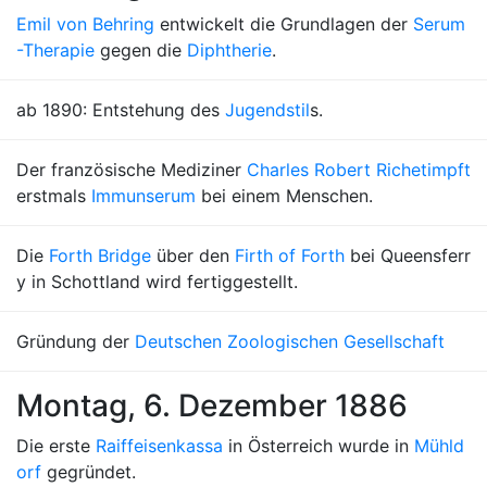
Emil von Behring
entwickelt die Grundlagen der
Serum
-Therapie
gegen die
Diphtherie
.
ab 1890: Entstehung des
Jugendstil
s.
Der französische Mediziner
Charles Robert Richet
impft
erstmals
Immunserum
bei einem Menschen.
Die
Forth Bridge
über den
Firth of Forth
bei Queensferr
y in Schottland wird fertiggestellt.
Gründung der
Deutschen Zoologischen Gesellschaft
Montag, 6. Dezember 1886
Die erste
Raiffeisenkassa
in Österreich wurde in
Mühld
orf
gegründet.