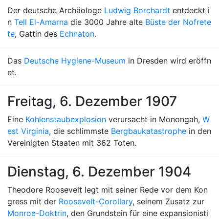
Der deutsche Archäologe
Ludwig Borchardt
entdeckt i
n
Tell El-Amarna
die 3000 Jahre alte
Büste der Nofrete
te
, Gattin des
Echnaton
.
Das
Deutsche Hygiene-Museum
in Dresden wird eröffn
et.
Freitag, 6. Dezember 1907
Eine
Kohlenstaubexplosion
verursacht in Monongah,
W
est Virginia
, die schlimmste
Bergbaukatastrophe
in den
Vereinigten Staaten mit 362 Toten.
Dienstag, 6. Dezember 1904
Theodore Roosevelt legt mit seiner Rede vor dem Kon
gress mit der
Roosevelt-Corollary
, seinem Zusatz zur
Monroe-Doktrin
, den Grundstein für eine expansionisti