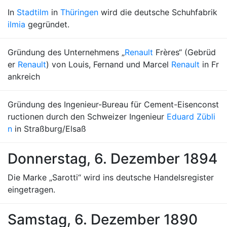
In
Stadtilm
in
Thüringen
wird die deutsche Schuhfabrik
ilmia
gegründet.
Gründung des Unternehmens „
Renault
Frères“ (Gebrüd
er
Renault
) von Louis, Fernand und Marcel
Renault
in Fr
ankreich
Gründung des Ingenieur-Bureau für Cement-Eisenconst
ructionen durch den Schweizer Ingenieur
Eduard Zübli
n
in Straßburg/Elsaß
Donnerstag, 6. Dezember 1894
Die Marke „Sarotti“ wird ins deutsche Handelsregister
eingetragen.
Samstag, 6. Dezember 1890