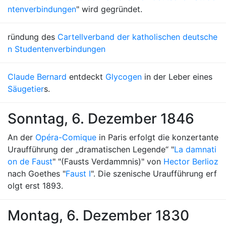
ntenverbindungen
" wird gegründet.
ründung des
Cartellverband der katholischen deutsche
n Studentenverbindungen
Claude Bernard
entdeckt
Glycogen
in der Leber eines
Säugetier
s.
Sonntag, 6. Dezember 1846
An der
Opéra-Comique
in Paris erfolgt die konzertante
Uraufführung der „dramatischen Legende“ "
La damnati
on de Faust
" "(Fausts Verdammnis)" von
Hector Berlioz
nach Goethes "
Faust I
". Die szenische Uraufführung erf
olgt erst 1893.
Montag, 6. Dezember 1830