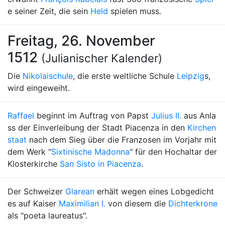
e seiner Zeit, die sein
Held
spielen muss.
Freitag, 26. November
1512
(Julianischer Kalender)
Die
Nikolaischule
, die erste weltliche Schule
Leipzig
s,
wird eingeweiht.
Raffael
beginnt im Auftrag von Papst
Julius II.
aus Anla
ss der Einverleibung der Stadt Piacenza in den
Kirchen
staat
nach dem Sieg über die Franzosen im Vorjahr mit
dem Werk "
Sixtinische Madonna
" für den Hochaltar der
Klosterkirche
San Sisto in Piacenza
.
Der Schweizer
Glarean
erhält wegen eines Lobgedicht
es auf Kaiser
Maximilian I.
von diesem die
Dichterkrone
als "poeta laureatus".