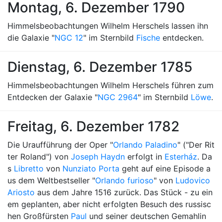
Montag, 6. Dezember 1790
Himmelsbeobachtungen Wilhelm Herschels lassen ihn
die Galaxie "
NGC 12
" im Sternbild
Fische
entdecken.
Dienstag, 6. Dezember 1785
Himmelsbeobachtungen Wilhelm Herschels führen zum
Entdecken der Galaxie "
NGC 2964
" im Sternbild
Löwe
.
Freitag, 6. Dezember 1782
Die Uraufführung der Oper "
Orlando Paladino
" ("Der Rit
ter Roland") von
Joseph Haydn
erfolgt in
Esterház
. Da
s
Libretto
von
Nunziato Porta
geht auf eine Episode a
us dem Weltbestseller "
Orlando furioso
" von
Ludovico
Ariosto
aus dem Jahre 1516 zurück. Das Stück - zu ein
em geplanten, aber nicht erfolgten Besuch des russisc
hen Großfürsten
Paul
und seiner deutschen Gemahlin