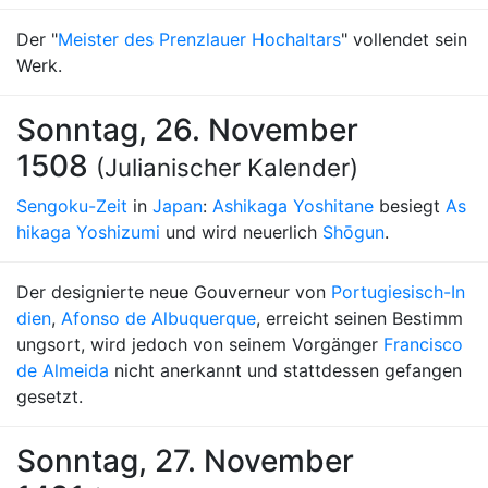
Der "
Meister des Prenzlauer Hochaltars
" vollendet sein
Werk.
Sonntag, 26. November
1508
(Julianischer Kalender)
Sengoku-Zeit
in
Japan
:
Ashikaga Yoshitane
besiegt
As
hikaga Yoshizumi
und wird neuerlich
Shōgun
.
Der designierte neue Gouverneur von
Portugiesisch-In
dien
,
Afonso de Albuquerque
, erreicht seinen Bestimm
ungsort, wird jedoch von seinem Vorgänger
Francisco
de Almeida
nicht anerkannt und stattdessen gefangen
gesetzt.
Sonntag, 27. November