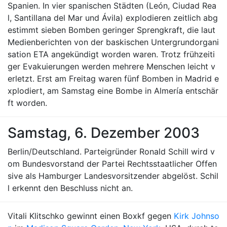
Spanien. In vier spanischen Städten (León, Ciudad Rea
l, Santillana del Mar und Ávila) explodieren zeitlich abg
estimmt sieben Bomben geringer Sprengkraft, die laut
Medienberichten von der baskischen Untergrundorgani
sation ETA angekündigt worden waren. Trotz frühzeiti
ger Evakuierungen werden mehrere Menschen leicht v
erletzt. Erst am Freitag waren fünf Bomben in Madrid e
xplodiert, am Samstag eine Bombe in Almería entschär
ft worden.
Samstag, 6. Dezember 2003
Berlin/Deutschland. Parteigründer Ronald Schill wird v
om Bundesvorstand der Partei Rechtsstaatlicher Offen
sive als Hamburger Landesvorsitzender abgelöst. Schil
l erkennt den Beschluss nicht an.
Vitali Klitschko gewinnt einen Boxkf gegen
Kirk Johnso