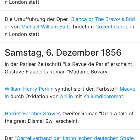
n London statt.
Die Uraufführung der Oper "
Bianca or The Bravo\'s Brid
e
" von
Michael William Balfe
findet im
Covent Garden
i
n London statt.
Samstag, 6. Dezember 1856
In der Pariser Zeitschrift "La Revue de Paris" erscheint
Gustave Flauberts Roman "Madame Bovary".
William Henry Perkin
synthetisiert den Farbstoff
Mauve
in
durch Oxidation von
Anilin
mit
Kaliumdichromat
.
Harriet Beecher Stowe
s zweiter Roman "Dred a tale of
the great Dismal Sw" erscheint.
Der "
Cartellverband der katholischen deutschen Stude