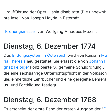
Uraufführung der Oper L'isola disabitata (Die unbewoh
nte Insel) von Joseph Haydn in Esterház
"
Krönungsmesse
" von Wolfgang Amadeus Mozart
Dienstag, 6. Dezember 1774
Das
Bildungssystem in Österreich
wird von Kaiserin
Ma
ria Theresia
neu gestaltet. Sie erlässt die von
Johann I
gnaz Felbiger
konzipierte "Allgemeine Schulordnung",
die eine sechsjährige Unterrichtspflicht in der Volkssch
ule, einheitliche Lehrbücher und eine geregelte Lehrera
us- und Fortbildung festlegt.
Dienstag, 6. Dezember 1768
Es erscheint der erste Band der ersten Ausgabe der "
E