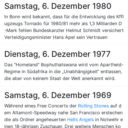
Samstag, 6. Dezember 1980
In Bonn wird bekannt, dass für die Entwicklung des Kffl
ugzeugs Tornado für 1980/81 mehr als 1,3 Milliarden D
-Mark fehlen Bundeskanzler Helmut Schmidt versichert
Verteidigungsminister Hans Apel sein Vertrauen
Dienstag, 6. Dezember 1977
Das "Homeland" Bophuthatswana wird vom Apartheid-
Regime in Südafrika in die „Unabhängigkeit“ entlassen,
die aber von keinem Staat der Welt anerkannt wird.
Samstag, 6. Dezember 1969
Während eines Free Concerts der
Rolling Stones
auf d
em Altamont-Speedway nahe San Francisco erstechen
die als Ordner angeheuerten
Hells Angels
in Notwehr e
inen 18-jährigen Zuschauer. Drei weitere Menschen ko