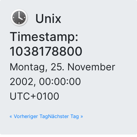
Unix
Timestamp:
1038178800
Montag, 25. November
2002, 00:00:00
UTC+0100
« Vorheriger Tag
Nächster Tag »