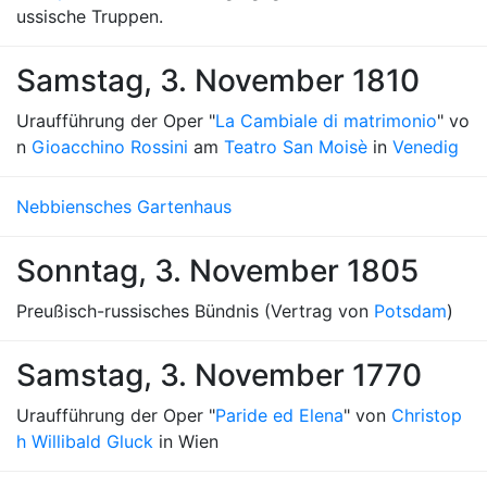
ussische Truppen.
Samstag, 3. November 1810
Uraufführung der Oper "
La Cambiale di matrimonio
" vo
n
Gioacchino Rossini
am
Teatro San Moisè
in
Venedig
Nebbiensches Gartenhaus
Sonntag, 3. November 1805
Preußisch-russisches Bündnis (Vertrag von
Potsdam
)
Samstag, 3. November 1770
Uraufführung der Oper "
Paride ed Elena
" von
Christop
h Willibald Gluck
in Wien