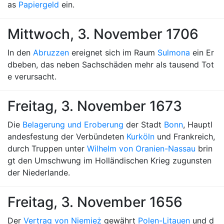
as
Papiergeld
ein.
Mittwoch, 3. November 1706
In den
Abruzzen
ereignet sich im Raum
Sulmona
ein Er
dbeben, das neben Sachschäden mehr als tausend Tot
e verursacht.
Freitag, 3. November 1673
Die
Belagerung und Eroberung
der Stadt
Bonn
, Hauptl
andesfestung der Verbündeten
Kurköln
und Frankreich,
durch Truppen unter
Wilhelm von Oranien-Nassau
brin
gt den Umschwung im Holländischen Krieg zugunsten
der Niederlande.
Freitag, 3. November 1656
Der
Vertrag von Niemież
gewährt
Polen-Litauen
und d