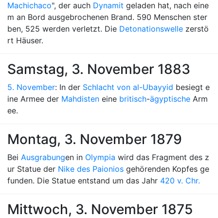
Machichaco
", der auch
Dynamit
geladen hat, nach eine
m an Bord ausgebrochenen Brand. 590 Menschen ster
ben, 525 werden verletzt. Die
Detonationswelle
zerstö
rt Häuser.
Samstag, 3. November 1883
5. November
: In der
Schlacht von al-Ubayyid
besiegt e
ine Armee der
Mahdisten
eine
britisch
-
ägyptische
Arm
ee.
Montag, 3. November 1879
Bei
Ausgrabung
en in
Olympia
wird das Fragment des z
ur Statue der
Nike des Paionios
gehörenden Kopfes ge
funden. Die Statue entstand um das Jahr
420 v. Chr.
Mittwoch, 3. November 1875