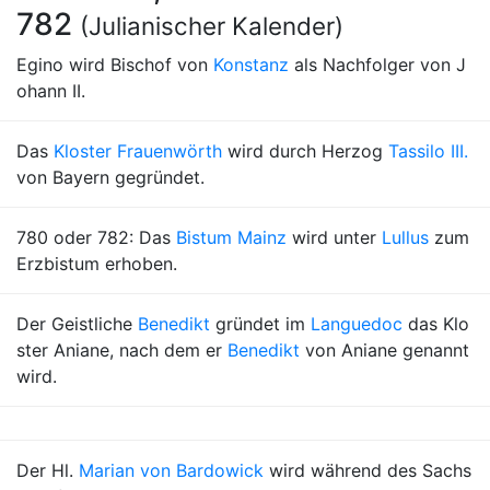
782
(Julianischer Kalender)
Egino wird Bischof von
Konstanz
als Nachfolger von J
ohann II.
Das
Kloster Frauenwörth
wird durch Herzog
Tassilo III.
von Bayern gegründet.
780 oder 782: Das
Bistum Mainz
wird unter
Lullus
zum
Erzbistum erhoben.
Der Geistliche
Benedikt
gründet im
Languedoc
das Klo
ster Aniane, nach dem er
Benedikt
von Aniane genannt
wird.
Der Hl.
Marian von Bardowick
wird während des Sachs