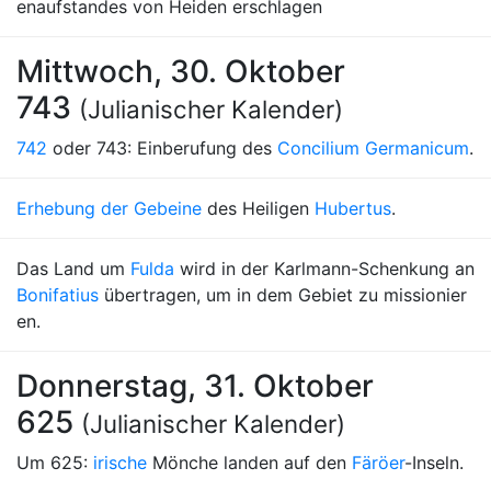
enaufstandes von Heiden erschlagen
Mittwoch, 30. Oktober
743
(Julianischer Kalender)
742
oder 743: Einberufung des
Concilium Germanicum
.
Erhebung der Gebeine
des Heiligen
Hubertus
.
Das Land um
Fulda
wird in der Karlmann-Schenkung an
Bonifatius
übertragen, um in dem Gebiet zu missionier
en.
Donnerstag, 31. Oktober
625
(Julianischer Kalender)
Um 625:
irische
Mönche landen auf den
Färöer
-Inseln.