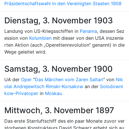
Präsidentschaftswahl in den Vereinigten Staaten 1908
Dienstag, 3. November 1903
Landung von US-Kriegsschiffen in
Panama
, dessen Sez
ession von
Kolumbien
mit dieser von den USA inszenie
rten Aktion (auch „Operettenrevolution“ genannt) in die
Wege geleitet wird.
Samstag, 3. November 1900
UA der
Oper
"
Das Märchen vom Zaren Saltan
" von
Nik
olai Andrejewitsch Rimski-Korsakow
an der
Solodowni
kow-Privatoper
in
Moskau
Mittwoch, 3. November 1897
Das erste Starrluftschiff des ein paar Monate zuvor ver
storbenen Konstrukteurs David Schwarz erhebt sich au