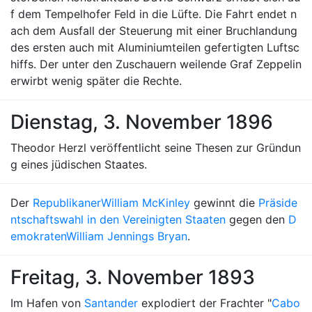
f dem Tempelhofer Feld in die Lüfte. Die Fahrt endet n
ach dem Ausfall der Steuerung mit einer Bruchlandung
des ersten auch mit Aluminiumteilen gefertigten Luftsc
hiffs. Der unter den Zuschauern weilende Graf Zeppelin
erwirbt wenig später die Rechte.
Dienstag, 3. November 1896
Theodor Herzl veröffentlicht seine Thesen zur Gründun
g eines jüdischen Staates.
Der
Republikaner
William McKinley
gewinnt die
Präside
ntschaftswahl in den Vereinigten Staaten
gegen den
D
emokraten
William Jennings Bryan
.
Freitag, 3. November 1893
Im Hafen von
Santander
explodiert der Frachter "
Cabo