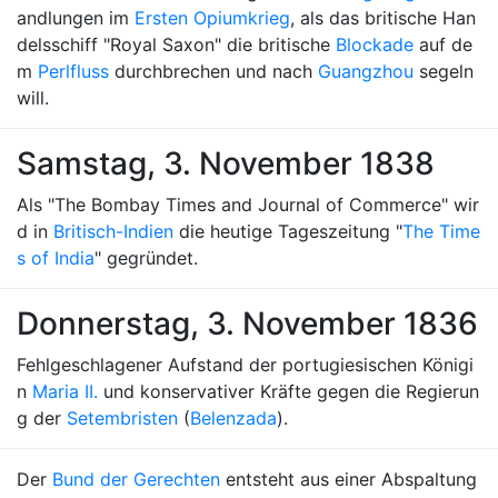
andlungen im
Ersten Opiumkrieg
, als das britische Han
delsschiff "Royal Saxon" die britische
Blockade
auf de
m
Perlfluss
durchbrechen und nach
Guangzhou
segeln
will.
Samstag, 3. November 1838
Als "The Bombay Times and Journal of Commerce" wir
d in
Britisch-Indien
die heutige Tageszeitung "
The Time
s of India
" gegründet.
Donnerstag, 3. November 1836
Fehlgeschlagener Aufstand der portugiesischen Königi
n
Maria II.
und konservativer Kräfte gegen die Regierun
g der
Setembristen
(
Belenzada
).
Der
Bund der Gerechten
entsteht aus einer Abspaltung