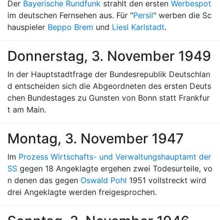
Der
Bayerische Rundfunk
strahlt den ersten
Werbespot
im deutschen Fernsehen aus. Für "
Persil
" werben die Sc
hauspieler
Beppo Brem
und
Liesl Karlstadt
.
Donnerstag, 3. November 1949
In der Hauptstadtfrage der Bundesrepublik Deutschlan
d entscheiden sich die Abgeordneten des ersten Deuts
chen Bundestages zu Gunsten von Bonn statt Frankfur
t am Main.
Montag, 3. November 1947
Im
Prozess Wirtschafts- und Verwaltungshauptamt der
SS
gegen 18 Angeklagte ergehen zwei Todesurteile, vo
n denen das gegen
Oswald Pohl
1951 vollstreckt wird
drei Angeklagte werden freigesprochen.