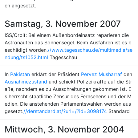
en angesetzt.
Samstag, 3. November 2007
ISS/Orbit: Bei einem Außenbordeinsatz reparieren die
Astronauten das Sonnensegel. Beim Ausfahren ist es b
eschädigt worden.
//www.tagesschau.de/multimedia/se
ndung/ts1052.html
Tagesschau
In
Pakistan
erklärt der Präsident
Pervez Musharraf
den
Ausnahmezustand
und schickt Polizeikräfte auf die Str
aße, nachdem es zu Ausschreitungen gekommen ist. E
s herrscht staatliche Zensur des Fernsehens und der M
edien. Die anstehenden Parlamentswahlen werden aus
gesetzt.
//derstandard.at/?url=/?id=3098174
Standard
Mittwoch, 3. November 2004