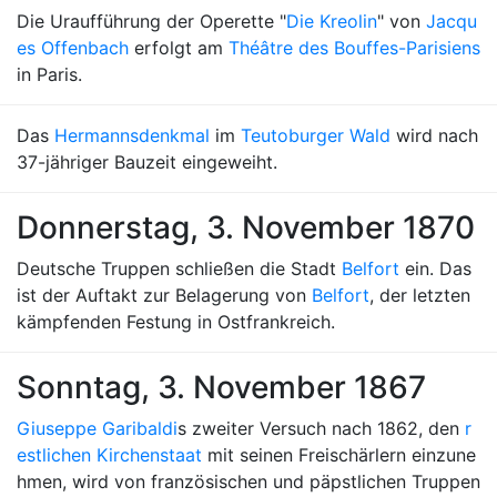
Die Uraufführung der Operette "
Die Kreolin
" von
Jacqu
es Offenbach
erfolgt am
Théâtre des Bouffes-Parisiens
in Paris.
Das
Hermannsdenkmal
im
Teutoburger Wald
wird nach
37-jähriger Bauzeit eingeweiht.
Donnerstag, 3. November 1870
Deutsche Truppen schließen die Stadt
Belfort
ein. Das
ist der Auftakt zur Belagerung von
Belfort
, der letzten
kämpfenden Festung in Ostfrankreich.
Sonntag, 3. November 1867
Giuseppe Garibaldi
s zweiter Versuch nach 1862, den
r
estlichen Kirchenstaat
mit seinen Freischärlern einzune
hmen, wird von französischen und päpstlichen Truppen