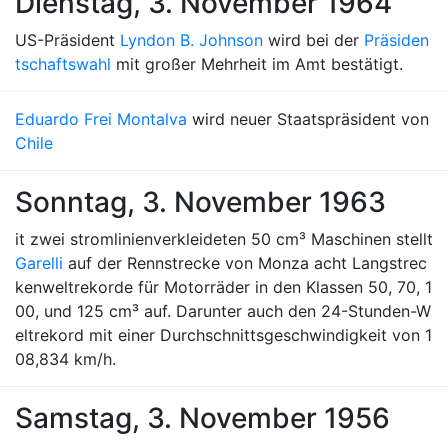
Dienstag, 3. November 1964
US-Präsident
Lyndon B. Johnson
wird bei der
Präsiden
tschaftswahl
mit großer Mehrheit im Amt bestätigt.
Eduardo Frei Montalva
wird neuer Staatspräsident von
Chile
Sonntag, 3. November 1963
it zwei stromlinienverkleideten 50 cm³ Maschinen stellt
Garelli
auf der Rennstrecke von Monza acht Langstrec
kenweltrekorde für Motorräder in den Klassen 50, 70, 1
00, und 125 cm³ auf. Darunter auch den 24-Stunden-W
eltrekord mit einer Durchschnittsgeschwindigkeit von 1
08,834 km/h.
Samstag, 3. November 1956