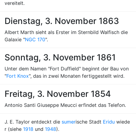
vereitelt.
Dienstag, 3. November 1863
Albert Marth sieht als Erster im Sternbild Walfisch die
Galaxie "
NGC 170
".
Sonntag, 3. November 1861
Unter dem Namen "Fort Duffield" beginnt der Bau von
"
Fort Knox
", das in zwei Monaten fertiggestellt wird.
Freitag, 3. November 1854
Antonio Santi Giuseppe Meucci erfindet das Telefon.
J. E. Taylor entdeckt die
sumer
ische Stadt
Eridu
wiede
r (siehe
1918
und
1948
).