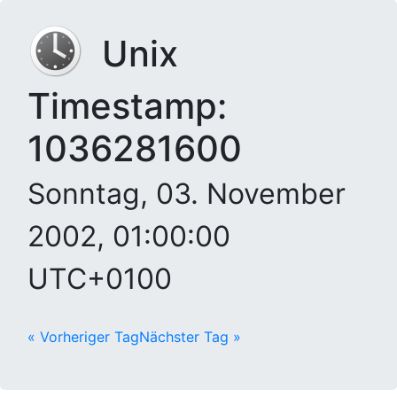
Unix
Timestamp:
1036281600
Sonntag, 03. November
2002, 01:00:00
UTC+0100
« Vorheriger Tag
Nächster Tag »