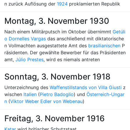
n zurück Auflösung der
1924
proklamierten Republik
Montag, 3. November 1930
Nach einem Militärputsch im Oktober übernimmt
Getúli
o Dornelles Vargas
das anschließend mit diktatorische
n Vollmachten ausgestattete Amt des
brasilianischen
P
räsidenten. Der gewählte Bewerber für das Präsidenten
amt,
Júlio Prestes
, wird es niemals antreten
Sonntag, 3. November 1918
Unterzeichnung des
Waffenstillstands von Villa Giusti
z
wischen
Italien
(
Pietro Badoglio
) und
Österreich-Ungar
n
(
Viktor Weber Edler von Webenau
)
Freitag, 3. November 1916
Katar
wird britischer Schutzstaat.