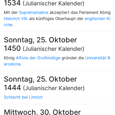
1534
(Julianischer Kalender)
Mit der
Suprematsakte
akzeptiert das Parlament König
Heinrich VIII.
als künftiges Oberhaupt der
englischen Ki
rche
.
Sonntag, 25. Oktober
1450
(Julianischer Kalender)
König
Alfons der Großmütige
gründet die
Universität B
arcelona
.
Sonntag, 25. Oktober
1444
(Julianischer Kalender)
Schlacht bei Linnich
Mittwoch, 30. Oktober