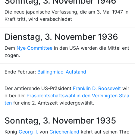
Sonntag, 3. November 1946
Die neue japanische Verfassung, die am 3. Mai 1947 in
Kraft tritt, wird verabschiedet
Dienstag, 3. November 1936
Dem
Nye Committee
in den USA werden die Mittel ent
zogen.
Ende Februar:
Bailingmiao-Aufstand
Der amtierende US-Präsident
Franklin D. Roosevelt
wir
d bei der
Präsidentschaftswahl in den Vereinigten Staa
ten
für eine 2. Amtszeit wiedergewählt.
Sonntag, 3. November 1935
König
Georg II.
von
Griechenland
kehrt auf seinen Thro