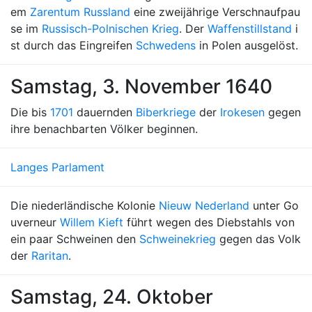
em
Zarentum Russland
eine zweijährige Verschnaufpau
se im
Russisch-Polnischen Krieg
. Der
Waffenstillstand
i
st durch das Eingreifen
Schwedens
in Polen ausgelöst.
Samstag, 3. November 1640
Die bis
1701
dauernden
Biberkriege
der
Irokesen
gegen
ihre benachbarten Völker beginnen.
Langes Parlament
Die niederländische Kolonie
Nieuw Nederland
unter Go
uverneur
Willem Kieft
führt wegen des Diebstahls von
ein paar Schweinen den
Schweinekrieg
gegen das Volk
der
Raritan
.
Samstag, 24. Oktober