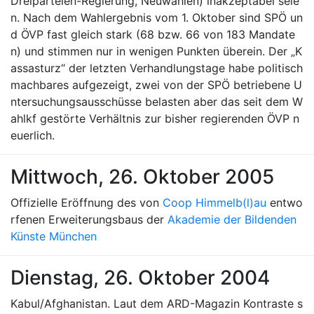
Dreiparteien-Regierung, Neuwahlen) inakzeptabel seie
n. Nach dem Wahlergebnis vom 1. Oktober sind SPÖ un
d ÖVP fast gleich stark (68 bzw. 66 von 183 Mandate
n) und stimmen nur in wenigen Punkten überein. Der „K
assasturz“ der letzten Verhandlungstage habe politisch
machbares aufgezeigt, zwei von der SPÖ betriebene U
ntersuchungsausschüsse belasten aber das seit dem W
ahlkf gestörte Verhältnis zur bisher regierenden ÖVP n
euerlich.
Mittwoch, 26. Oktober 2005
Offizielle Eröffnung des von
Coop Himmelb(l)au
entwo
rfenen Erweiterungsbaus der
Akademie der Bildenden
Künste München
Dienstag, 26. Oktober 2004
Kabul/Afghanistan. Laut dem ARD-Magazin Kontraste s