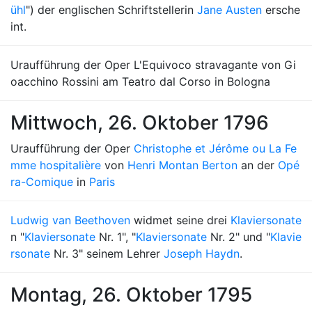
ühl
") der englischen Schriftstellerin
Jane Austen
ersche
int.
Uraufführung der Oper L'Equivoco stravagante von Gi
oacchino Rossini am Teatro dal Corso in Bologna
Mittwoch, 26. Oktober 1796
Uraufführung der Oper
Christophe et Jérôme ou La Fe
mme hospitalière
von
Henri Montan Berton
an der
Opé
ra-Comique
in
Paris
Ludwig van Beethoven
widmet seine drei
Klaviersonate
n "
Klaviersonate
Nr. 1", "
Klaviersonate
Nr. 2" und "
Klavie
rsonate
Nr. 3" seinem Lehrer
Joseph Haydn
.
Montag, 26. Oktober 1795