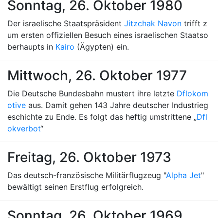
Sonntag, 26. Oktober 1980
Der israelische Staatspräsident
Jitzchak Navon
trifft z
um ersten offiziellen Besuch eines israelischen Staatso
berhaupts in
Kairo
(Ägypten) ein.
Mittwoch, 26. Oktober 1977
Die Deutsche Bundesbahn mustert ihre letzte
Dflokom
otive
aus. Damit gehen 143 Jahre deutscher Industrieg
eschichte zu Ende. Es folgt das heftig umstrittene „
Dfl
okverbot
“
Freitag, 26. Oktober 1973
Das deutsch-französische Militärflugzeug "
Alpha Jet
"
bewältigt seinen Erstflug erfolgreich.
Sonntag, 26. Oktober 1969