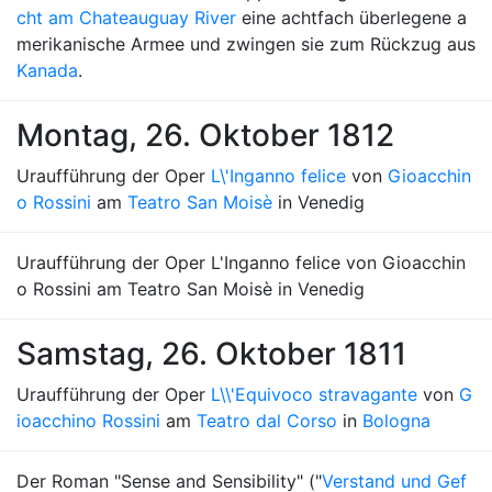
cht am Chateauguay River
eine achtfach überlegene a
merikanische Armee und zwingen sie zum Rückzug aus
Kanada
.
Montag, 26. Oktober 1812
Uraufführung der Oper
L\'Inganno felice
von
Gioacchin
o Rossini
am
Teatro San Moisè
in Venedig
Uraufführung der Oper L'Inganno felice von Gioacchin
o Rossini am Teatro San Moisè in Venedig
Samstag, 26. Oktober 1811
Uraufführung der Oper
L\\'Equivoco stravagante
von
G
ioacchino Rossini
am
Teatro dal Corso
in
Bologna
Der Roman "Sense and Sensibility" ("
Verstand und Gef