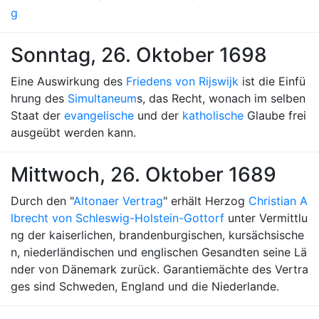
g
Sonntag, 26. Oktober 1698
Eine Auswirkung des
Friedens von Rijswijk
ist die Einfü
hrung des
Simultaneum
s, das Recht, wonach im selben
Staat der
evangelische
und der
katholische
Glaube frei
ausgeübt werden kann.
Mittwoch, 26. Oktober 1689
Durch den "
Altonaer Vertrag
" erhält Herzog
Christian A
lbrecht von Schleswig-Holstein-Gottorf
unter Vermittlu
ng der kaiserlichen, brandenburgischen, kursächsische
n, niederländischen und englischen Gesandten seine Lä
nder von Dänemark zurück. Garantiemächte des Vertra
ges sind Schweden, England und die Niederlande.