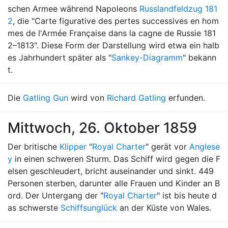
schen Armee während Napoleons
Russlandfeldzug 181
2
, die "Carte figurative des pertes successives en hom
mes de l'Armée Française dans la cagne de Russie 181
2–1813". Diese Form der Darstellung wird etwa ein halb
es Jahrhundert später als "
Sankey-Diagramm
" bekann
t.
Die
Gatling Gun
wird von
Richard Gatling
erfunden.
Mittwoch, 26. Oktober 1859
Der britische
Klipper
"
Royal Charter
" gerät vor
Anglese
y
in einen schweren Sturm. Das Schiff wird gegen die F
elsen geschleudert, bricht auseinander und sinkt. 449
Personen sterben, darunter alle Frauen und Kinder an B
ord. Der Untergang der "
Royal Charter
" ist bis heute d
as schwerste
Schiffsunglück
an der Küste von Wales.