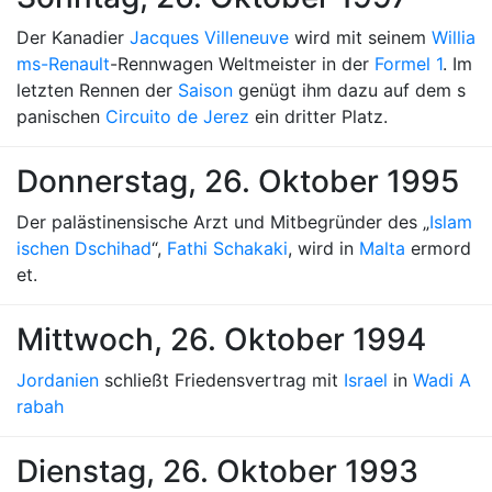
Der Kanadier
Jacques Villeneuve
wird mit seinem
Willia
ms-Renault
-Rennwagen Weltmeister in der
Formel 1
. Im
letzten Rennen der
Saison
genügt ihm dazu auf dem s
panischen
Circuito de Jerez
ein dritter Platz.
Donnerstag, 26. Oktober 1995
Der palästinensische Arzt und Mitbegründer des „
Islam
ischen Dschihad
“,
Fathi Schakaki
, wird in
Malta
ermord
et.
Mittwoch, 26. Oktober 1994
Jordanien
schließt Friedensvertrag mit
Israel
in
Wadi A
rabah
Dienstag, 26. Oktober 1993