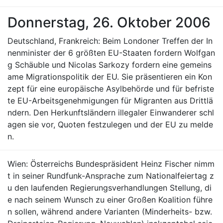
Donnerstag, 26. Oktober 2006
Deutschland, Frankreich: Beim Londoner Treffen der In
nenminister der 6 größten EU-Staaten fordern Wolfgan
g Schäuble und Nicolas Sarkozy fordern eine gemeins
ame Migrationspolitik der EU. Sie präsentieren ein Kon
zept für eine europäische Asylbehörde und für befriste
te EU-Arbeitsgenehmigungen für Migranten aus Drittlä
ndern. Den Herkunftsländern illegaler Einwanderer schl
agen sie vor, Quoten festzulegen und der EU zu melde
n.
Wien: Österreichs Bundespräsident Heinz Fischer nimm
t in seiner Rundfunk-Ansprache zum Nationalfeiertag z
u den laufenden Regierungsverhandlungen Stellung, di
e nach seinem Wunsch zu einer Großen Koalition führe
n sollen, während andere Varianten (Minderheits- bzw.