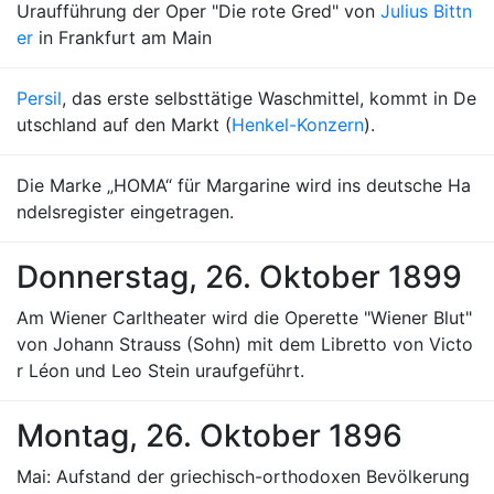
Uraufführung der Oper "Die rote Gred" von
Julius Bittn
er
in Frankfurt am Main
Persil
, das erste selbsttätige Waschmittel, kommt in De
utschland auf den Markt (
Henkel-Konzern
).
Die Marke „HOMA“ für Margarine wird ins deutsche Ha
ndelsregister eingetragen.
Donnerstag, 26. Oktober 1899
Am Wiener Carltheater wird die Operette "Wiener Blut"
von Johann Strauss (Sohn) mit dem Libretto von Victo
r Léon und Leo Stein uraufgeführt.
Montag, 26. Oktober 1896
Mai: Aufstand der griechisch-orthodoxen Bevölkerung