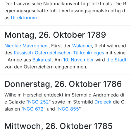
Der französische Nationalkonvent tagt letztmals. Die R
egierungsgeschäfte führt verfassungsgemäß künftig d
as
Direktorium
.
Montag, 26. Oktober 1789
Nicolae Mavrogheni
, Fürst der
Walachei
, flieht während
des
Russisch-Österreichischen Türkenkrieges
mit seine
r Armee aus
Bukarest
. Am
10. November
wird
die Stadt
von den Österreichern eingenommen.
Donnerstag, 26. Oktober 1786
Wilhelm Herschel entdeckt im Sternbild Andromeda di
e Galaxie "
NGC 252
" sowie im Sternbild
Dreieck
die G
alaxien "
NGC 672
" und "
NGC 855
".
Mittwoch, 26. Oktober 1785