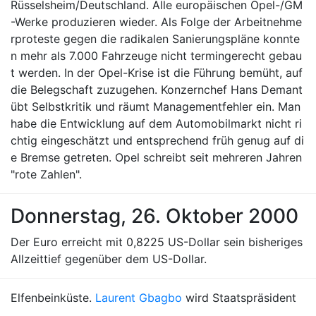
Rüsselsheim/Deutschland. Alle europäischen Opel-/GM
-Werke produzieren wieder. Als Folge der Arbeitnehme
rproteste gegen die radikalen Sanierungspläne konnte
n mehr als 7.000 Fahrzeuge nicht termingerecht gebau
t werden. In der Opel-Krise ist die Führung bemüht, auf
die Belegschaft zuzugehen. Konzernchef Hans Demant
übt Selbstkritik und räumt Managementfehler ein. Man
habe die Entwicklung auf dem Automobilmarkt nicht ri
chtig eingeschätzt und entsprechend früh genug auf di
e Bremse getreten. Opel schreibt seit mehreren Jahren
"rote Zahlen".
Donnerstag, 26. Oktober 2000
Der Euro erreicht mit 0,8225 US-Dollar sein bisheriges
Allzeittief gegenüber dem US-Dollar.
Elfenbeinküste.
Laurent Gbagbo
wird Staatspräsident