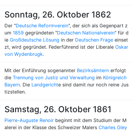
Sonntag, 26. Oktober 1862
Der "
Deutsche Reformverein
", der sich als Gegenpart z
um
1859
gegründeten "
Deutschen Nationalverein
" für d
ie
Großdeutsche Lösung
in der
Deutschen Frage
einset
zt, wird gegründet. Federführend ist der Liberale
Oskar
von Wydenbrugk
.
Mit der Einführung sogenannter
Bezirksämtern
erfolgt
die
Trennung von Justiz und Verwaltung
im
Königreich
Bayern
. Die
Landgericht
e sind damit nur noch reine Jus
tizstellen.
Samstag, 26. Oktober 1861
Pierre-Auguste Renoir
beginnt mit dem Studium der M
alerei in der Klasse des Schweizer Malers
Charles Gley