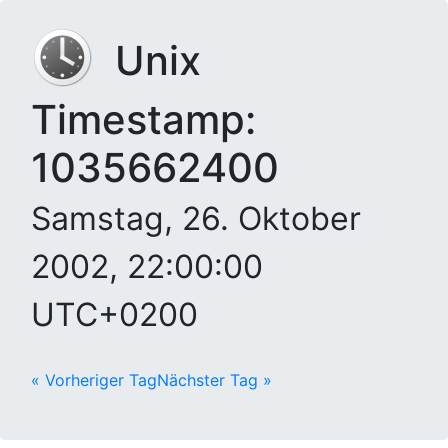
Unix
Timestamp:
1035662400
Samstag, 26. Oktober
2002, 22:00:00
UTC+0200
« Vorheriger Tag
Nächster Tag »