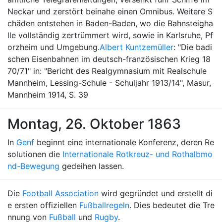
Neckar und zerstört beinahe einen Omnibus. Weitere S
chäden entstehen in Baden-Baden, wo die Bahnsteigha
lle vollständig zertrümmert wird, sowie in Karlsruhe, Pf
orzheim und Umgebung.
Albert Kuntzemüller
: "Die badi
schen Eisenbahnen im deutsch-französischen Krieg 18
70/71" in: "Bericht des Realgymnasium mit Realschule
Mannheim, Lessing-Schule - Schuljahr 1913/14", Masur,
Mannheim 1914, S. 39
Montag, 26. Oktober 1863
In
Genf
beginnt eine internationale Konferenz, deren Re
solutionen die
Internationale Rotkreuz- und Rothalbmo
nd-Bewegung
gedeihen lassen.
Die
Football Association
wird gegründet und erstellt di
e ersten offiziellen
Fußballregeln
. Dies bedeutet die Tre
nnung von
Fußball
und
Rugby
.