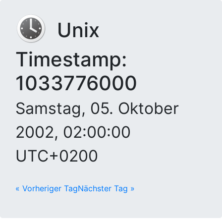
Unix
Timestamp:
1033776000
Samstag, 05. Oktober
2002, 02:00:00
UTC+0200
« Vorheriger Tag
Nächster Tag »