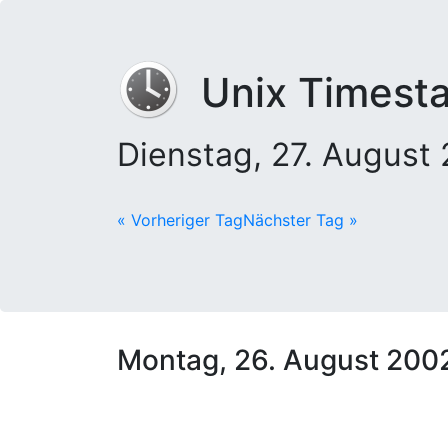
Unix Timest
Dienstag, 27. Augus
« Vorheriger Tag
Nächster Tag »
Montag, 26. August 200