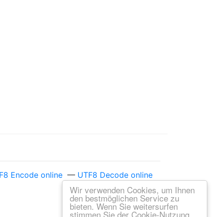
F8 Encode online
—
UTF8 Decode online
Wir verwenden Cookies, um Ihnen
den bestmöglichen Service zu
bieten. Wenn Sie weitersurfen
stimmen Sie der Cookie-Nutzung