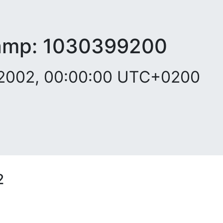
amp:
1030399200
t 2002, 00:00:00 UTC+0200
2