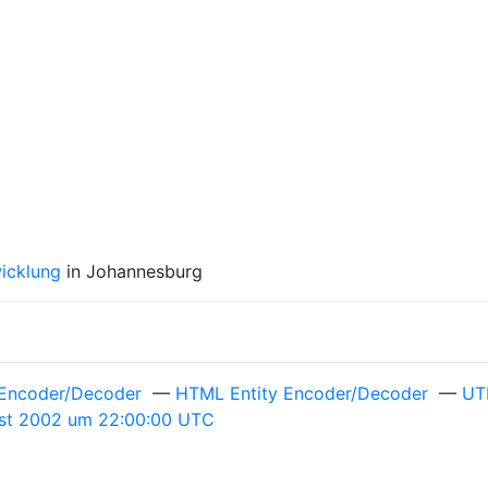
wicklung
in Johannesburg
Encoder/Decoder
—
HTML Entity Encoder/Decoder
—
UT
ust 2002 um 22:00:00 UTC