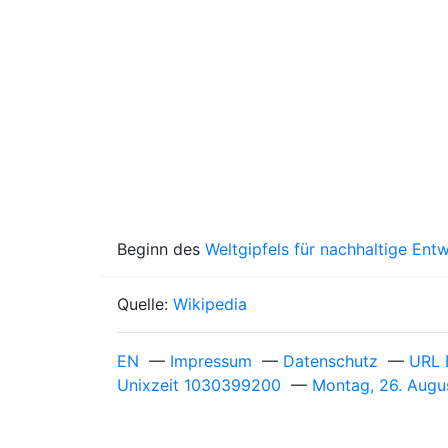
Beginn des
Weltgipfels für nachhaltige Ent
Quelle:
Wikipedia
EN
—
Impressum
—
Datenschutz
—
URL 
Unixzeit 1030399200
—
Montag, 26. Aug